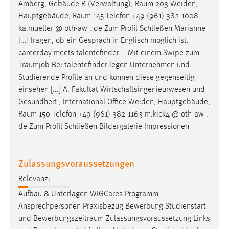
Amberg, Gebäude B (Verwaltung),
Raum
203 Weiden,
Hauptgebäude,
Raum
145 Telefon +49 (961) 382-1008
ka.mueller @ oth-aw . de Zum Profil Schließen Marianne
[...] fragen, ob ein Gespräch in Englisch möglich ist.
careerday meets talentefinder – Mit einem Swipe zum
Traumjob
Bei talentefinder legen Unternehmen und
Studierende Profile an und können diese gegenseitig
einsehen [...] A. Fakultät Wirtschaftsingenieurwesen und
Gesundheit , International Office Weiden, Hauptgebäude,
Raum
150 Telefon +49 (961) 382-1163 m.kick4 @ oth-aw .
de Zum Profil Schließen Bildergalerie Impressionen
Zulassungsvoraussetzungen
Relevanz:
Aufbau & Unterlagen WIGCares Programm
Ansprechpersonen Praxisbezug Bewerbung Studienstart
und
Bewerbungszeitraum
Zulassungsvoraussetzung Links