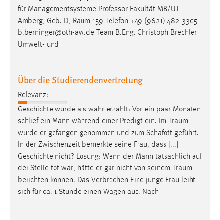
für Managementsysteme Professor Fakultät MB/UT
Amberg, Geb. D,
Raum
159 Telefon +49 (9621) 482-3305
b.berninger@oth-aw.de Team B.Eng. Christoph Brechler
Umwelt- und
Über die Studierendenvertretung
Relevanz:
Geschichte wurde als wahr erzählt: Vor ein paar Monaten
schlief ein Mann während einer Predigt ein. Im
Traum
wurde er gefangen genommen und zum Schafott geführt.
In der Zwischenzeit bemerkte seine Frau, dass [...]
Geschichte nicht? Lösung: Wenn der Mann tatsächlich auf
der Stelle tot war, hätte er gar nicht von seinem
Traum
berichten können. Das Verbrechen Eine junge Frau leiht
sich für ca. 1 Stunde einen Wagen aus. Nach