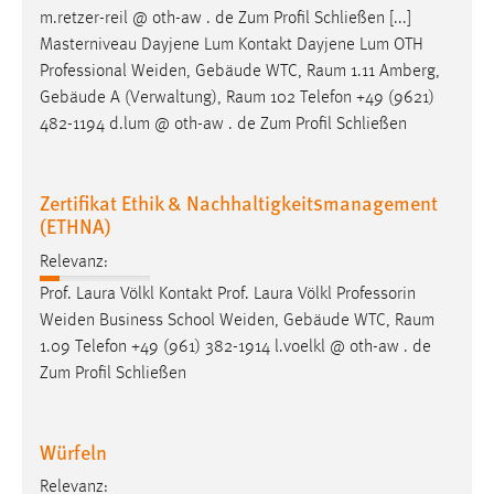
m.retzer-reil @ oth-aw . de Zum Profil Schließen [...]
Masterniveau Dayjene Lum Kontakt Dayjene Lum OTH
Professional Weiden, Gebäude WTC,
Raum
1.11 Amberg,
Gebäude A (Verwaltung),
Raum
102 Telefon +49 (9621)
482-1194 d.lum @ oth-aw . de Zum Profil Schließen
Zertifikat Ethik & Nachhaltigkeitsmanagement
(ETHNA)
Relevanz:
Prof. Laura Völkl Kontakt Prof. Laura Völkl Professorin
Weiden Business School Weiden, Gebäude WTC,
Raum
1.09 Telefon +49 (961) 382-1914 l.voelkl @ oth-aw . de
Zum Profil Schließen
Würfeln
Relevanz: