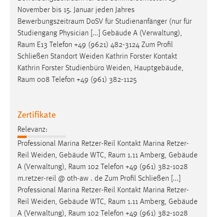
November bis 15. Januar jeden Jahres
Bewerbungszeitraum
DoSV für Studienanfänger (nur für
Studiengang Physician [...] Gebäude A (Verwaltung),
Raum
E13 Telefon +49 (9621) 482-3124 Zum Profil
Schließen Standort Weiden Kathrin Forster Kontakt
Kathrin Forster Studienbüro Weiden, Hauptgebäude,
Raum
008 Telefon +49 (961) 382-1125
Zertifikate
Relevanz:
Professional Marina Retzer-Reil Kontakt Marina Retzer-
Reil Weiden, Gebäude WTC,
Raum
1.11 Amberg, Gebäude
A (Verwaltung),
Raum
102 Telefon +49 (961) 382-1028
m.retzer-reil @ oth-aw . de Zum Profil Schließen [...]
Professional Marina Retzer-Reil Kontakt Marina Retzer-
Reil Weiden, Gebäude WTC,
Raum
1.11 Amberg, Gebäude
A (Verwaltung),
Raum
102 Telefon +49 (961) 382-1028