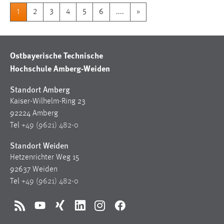
1
2
3
4
5
6
....
»
Ostbayerische Technische
Hochschule Amberg-Weiden
Standort Amberg
Kaiser-Wilhelm-Ring 23
92224 Amberg
Tel
+49 (9621) 482-0
Standort Weiden
Hetzenrichter Weg 15
92637 Weiden
Tel
+49 (9621) 482-0
RSS
YouTube
Xing
LinkedIn
Instagram
Facebook