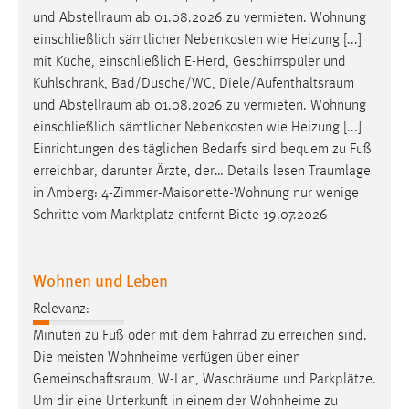
und
Abstellraum
ab 01.08.2026 zu vermieten. Wohnung
einschließlich sämtlicher Nebenkosten wie Heizung [...]
mit Küche, einschließlich E-Herd, Geschirrspüler und
Kühlschrank, Bad/Dusche/WC,
Diele/Aufenthaltsraum
und
Abstellraum
ab 01.08.2026 zu vermieten. Wohnung
einschließlich sämtlicher Nebenkosten wie Heizung [...]
Einrichtungen des täglichen Bedarfs sind bequem zu Fuß
erreichbar, darunter Ärzte, der… Details lesen
Traumlage
in Amberg: 4-Zimmer-Maisonette-Wohnung nur wenige
Schritte vom Marktplatz entfernt Biete 19.07.2026
Wohnen und Leben
Relevanz:
Minuten zu Fuß oder mit dem Fahrrad zu erreichen sind.
Die meisten Wohnheime verfügen über einen
Gemeinschaftsraum
, W-Lan, Waschräume und Parkplätze.
Um dir eine Unterkunft in einem der Wohnheime zu