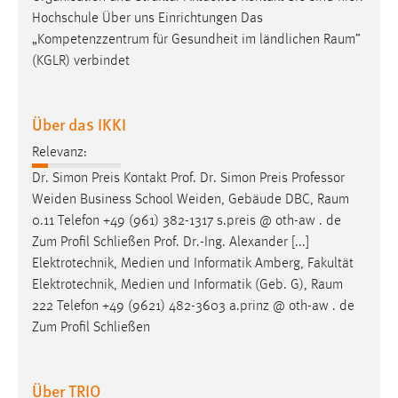
Hochschule Über uns Einrichtungen Das
„Kompetenzzentrum für Gesundheit im ländlichen
Raum
”
(KGLR) verbindet
Über das IKKI
Relevanz:
Dr. Simon Preis Kontakt Prof. Dr. Simon Preis Professor
Weiden Business School Weiden, Gebäude DBC,
Raum
0.11 Telefon +49 (961) 382-1317 s.preis @ oth-aw . de
Zum Profil Schließen Prof. Dr.-Ing. Alexander [...]
Elektrotechnik, Medien und Informatik Amberg, Fakultät
Elektrotechnik, Medien und Informatik (Geb. G),
Raum
222 Telefon +49 (9621) 482-3603 a.prinz @ oth-aw . de
Zum Profil Schließen
Über TRIO