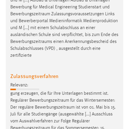
und M [...] Aufbau & Unterlagen Aufbau & Unterlagen
Bewerbung für Medical Engineering Studienstart und
Bewerbungszeitraum
Zulassungsvoraussetzungen Links
und Bewerberportal Medieninformatik Medienproduktion
und M [...] mit einem Schulabschluss an einer
ausländischen Schule sind verpflichtet, bis zum Ende des
Bewerbungszeitraums
einen Anerkennungsbescheid des
Schulabschlusses (VPD) , ausgestellt durch eine
zertifizierte
Zulassungsverfahren
Relevanz:
gung erzeugen, die für Ihre Unterlagen bestimmt ist.
Regulärer
Bewerbungszeitraum
für das Wintersemester:
Der reguläre
Bewerbungszeitraum
ist von 01. Mai bis 15.
Juli für alle Studiengänge (ausgewählte [...] Ausschluss
vom Auswahlverfahren zur Folge Regulärer
Bewerbungszeitraum
für das Sommersemester: 15.