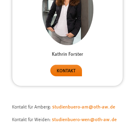
Kathrin Forster
KONTAKT
studienbuero-am
@
oth-aw
.
de
Kontakt für Amberg:
studienbuero-wen
@
oth-aw
.
de
Kontakt für Weiden: