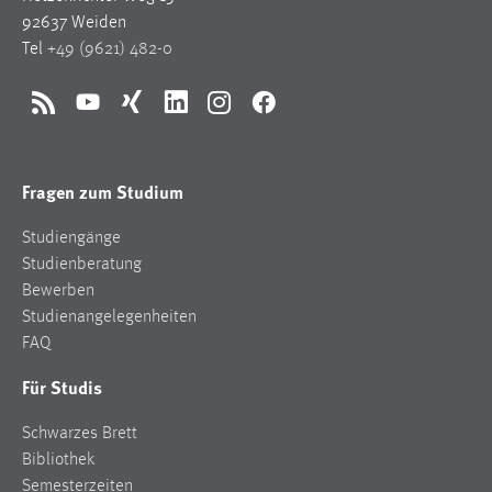
92637 Weiden
Tel
+49 (9621) 482-0
RSS
YouTube
Xing
LinkedIn
Instagram
Facebook
Fragen zum Studium
Studiengänge
Studienberatung
Bewerben
Studienangelegenheiten
FAQ
Für Studis
Schwarzes Brett
Bibliothek
Semesterzeiten