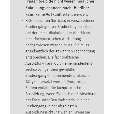
Fragen Sie bitte nicht wegen möglicher
EXTERNE MEDIEN
Zulassungschancen nach. Hierüber
Um Inhalte von Videoplattformen und Social Media
kann keine Auskunft erteilt werden.
Plattformen anzeigen zu können, werden von diesen
Bitte beachten Sie, dass in verschiedenen
externen Medien Cookies gesetzt.
Studiengängen vor Studienbeginn, also
bei der Immatrikulation, der Abschluss
YouTube
einer fachpraktischen Ausbildung
nachgewiesen werden muss. Sie muss
Vimeo
grundsätzlich der gewählten Fachrichtung
entsprechen. Die fachpraktische
Ausbildung kann durch eine mindestens
sechswöchige, dem gewählten
Studiengang entsprechende praktische
Tätigkeit ersetzt werden (Vorpraxis).
Zudem entfällt die fachpraktische
Ausbildung, wenn Sie nach dem Abschluss
der Fach- oder Berufsoberschule einen
Studiengang in der abgelegten
Ausbildungsrichtung wählen. Wenn Sie