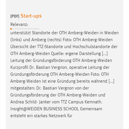
Start-ups
[PDF]
Relevanz:
unterstützt Standorte der OTH
Amberg-Weiden
in
Weiden
(links) und Amberg (rechts) Foto: OTH
Amberg-Weiden
Übersicht der TTZ-Standorte und Hochschulstandorte der
OTH
Amberg-Weiden
Quelle: eigene Darstellung [...]
Leitung der Gründungsförderung OTH
Amberg-Weiden
Kurzprofil Dr. Bastian Vergnon, operative Leitung der
Gründungsförderung OTH
Amberg-Weiden
Foto: OTH
Amberg-Weiden
Ist eine Gründung bereits während [...]
mitgestalten: Dr. Bastian Vergnon von der
Gründungsförderung der OTH
Amberg-Weiden
und
Andrea Schild- Janker vom TTZ Campus Kemnath.
Insight@WEIDEN
BUSINESS SCHOOL Gemeinsam
entsteht ein starkes Netzwerk für