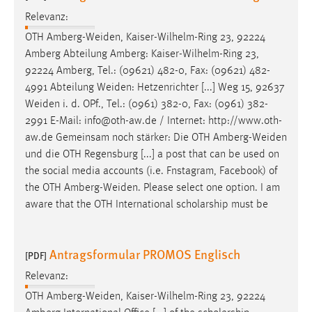
Relevanz:
OTH
Amberg-Weiden
, Kaiser-Wilhelm-Ring 23, 92224
Amberg Abteilung Amberg: Kaiser-Wilhelm-Ring 23,
92224 Amberg, Tel.: (09621) 482-0, Fax: (09621) 482-
4991 Abteilung
Weiden
: Hetzenrichter [...] Weg 15, 92637
Weiden
i. d. OPf., Tel.: (0961) 382-0, Fax: (0961) 382-
2991 E-Mail: info@oth-aw.de / Internet: http://www.oth-
aw.de Gemeinsam noch stärker: Die OTH
Amberg-Weiden
und die OTH Regensburg [...] a post that can be used on
the social media accounts (i.e. Fnstagram, Facebook) of
the OTH
Amberg-Weiden
. Please select one option. I am
aware that the OTH International scholarship must be
Antragsformular PROMOS Englisch
[PDF]
Relevanz:
OTH
Amberg-Weiden
, Kaiser-Wilhelm-Ring 23, 92224