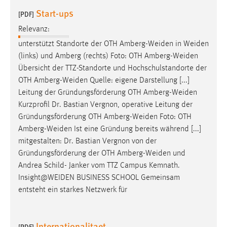
Start-ups
[PDF]
Relevanz:
unterstützt Standorte der OTH
Amberg-Weiden
in
Weiden
(links) und Amberg (rechts) Foto: OTH
Amberg-Weiden
Übersicht der TTZ-Standorte und Hochschulstandorte der
OTH
Amberg-Weiden
Quelle: eigene Darstellung [...]
Leitung der Gründungsförderung OTH
Amberg-Weiden
Kurzprofil Dr. Bastian Vergnon, operative Leitung der
Gründungsförderung OTH
Amberg-Weiden
Foto: OTH
Amberg-Weiden
Ist eine Gründung bereits während [...]
mitgestalten: Dr. Bastian Vergnon von der
Gründungsförderung der OTH
Amberg-Weiden
und
Andrea Schild- Janker vom TTZ Campus Kemnath.
Insight@WEIDEN
BUSINESS SCHOOL Gemeinsam
entsteht ein starkes Netzwerk für
Internationalitaet
[PDF]