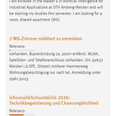
I am enrolled in the Master's in Artificial Intelligence for
Industrial Applications at OTH
Amberg-Weiden
and will
be starting my studies this semester. I am looking for a
room, shared apartment (WG)
2 WG-Zimmer möbliert zu vermieten
Relevanz:
vorhanden. Busverbindung ca. 200m entfernt. WLAN,
Satelliten- und Telefonanschluss vorhanden. Ort: 92637
Weiden
i.d.OPf., Ortsteil mittlerer Hammerweg
Wohnungsbesichtigung nur nach tel. Anmeldung unter
0961 31123
InformatikSchool4Girls 2026:
Technikbegeisterung und Chancengleichheit
Relevanz: