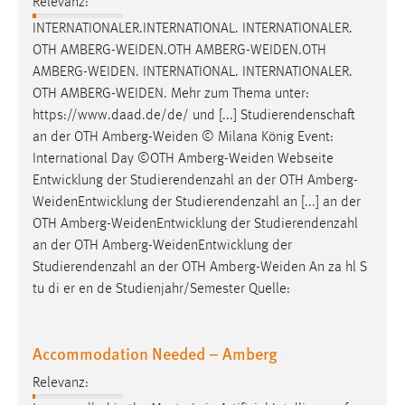
Relevanz:
INTERNATIONALER.INTERNATIONAL. INTERNATIONALER.
OTH
AMBERG-WEIDEN.OTH
AMBERG-WEIDEN.OTH
AMBERG-WEIDEN
. INTERNATIONAL. INTERNATIONALER.
OTH
AMBERG-WEIDEN
. Mehr zum Thema unter:
https://www.daad.de/de/ und [...] Studierendenschaft
an der OTH
Amberg-Weiden
© Milana König Event:
International Day ©OTH
Amberg-Weiden
Webseite
Entwicklung der Studierendenzahl an der OTH
Amberg-
WeidenEntwicklung
der Studierendenzahl an [...] an der
OTH
Amberg-WeidenEntwicklung
der Studierendenzahl
an der OTH
Amberg-WeidenEntwicklung
der
Studierendenzahl an der OTH
Amberg-Weiden
An za hl S
tu di er en de Studienjahr/Semester Quelle:
Accommodation Needed – Amberg
Relevanz: