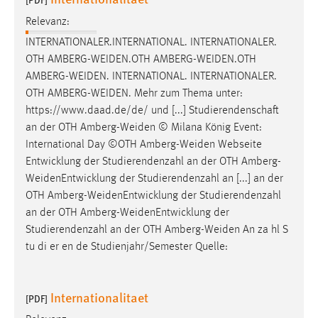
Relevanz:
INTERNATIONALER.INTERNATIONAL. INTERNATIONALER.
OTH
AMBERG-WEIDEN.OTH
AMBERG-WEIDEN.OTH
AMBERG-WEIDEN
. INTERNATIONAL. INTERNATIONALER.
OTH
AMBERG-WEIDEN
. Mehr zum Thema unter:
https://www.daad.de/de/ und [...] Studierendenschaft
an der OTH
Amberg-Weiden
© Milana König Event:
International Day ©OTH
Amberg-Weiden
Webseite
Entwicklung der Studierendenzahl an der OTH
Amberg-
WeidenEntwicklung
der Studierendenzahl an [...] an der
OTH
Amberg-WeidenEntwicklung
der Studierendenzahl
an der OTH
Amberg-WeidenEntwicklung
der
Studierendenzahl an der OTH
Amberg-Weiden
An za hl S
tu di er en de Studienjahr/Semester Quelle:
Internationalitaet
[PDF]