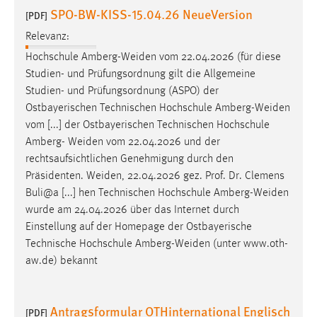
SPO-BW-KISS-15.04.26 NeueVersion
[PDF]
Relevanz:
Hochschule
Amberg-Weiden
vom 22.04.2026 (für diese
Studien- und Prüfungsordnung gilt die Allgemeine
Studien- und Prüfungsordnung (ASPO) der
Ostbayerischen Technischen Hochschule
Amberg-Weiden
vom [...] der Ostbayerischen Technischen Hochschule
Amberg-
Weiden
vom 22.04.2026 und der
rechtsaufsichtlichen Genehmigung durch den
Präsidenten.
Weiden
, 22.04.2026 gez. Prof. Dr. Clemens
Buli@a [...] hen Technischen Hochschule
Amberg-Weiden
wurde am 24.04.2026 über das Internet durch
Einstellung auf der Homepage der Ostbayerische
Technische Hochschule
Amberg-Weiden
(unter www.oth-
aw.de) bekannt
Antragsformular OTHinternational Englisch
[PDF]