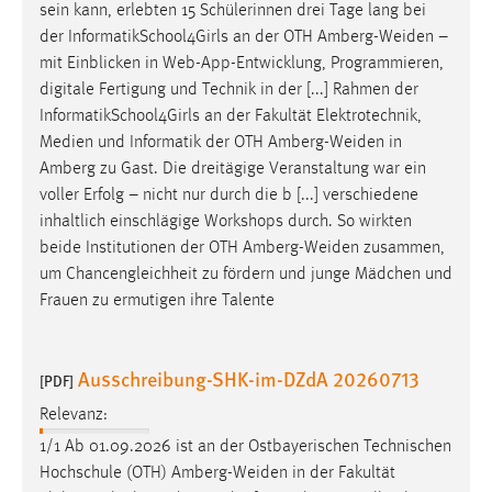
sein kann, erlebten 15 Schülerinnen drei Tage lang bei
der InformatikSchool4Girls an der OTH
Amberg-Weiden
–
mit Einblicken in Web-App-Entwicklung, Programmieren,
digitale Fertigung und Technik in der [...] Rahmen der
InformatikSchool4Girls an der Fakultät Elektrotechnik,
Medien und Informatik der OTH
Amberg-Weiden
in
Amberg zu Gast. Die dreitägige Veranstaltung war ein
voller Erfolg – nicht nur durch die b [...] verschiedene
inhaltlich einschlägige Workshops durch. So wirkten
beide Institutionen der OTH
Amberg-Weiden
zusammen,
um Chancengleichheit zu fördern und junge Mädchen und
Frauen zu ermutigen ihre Talente
Ausschreibung-SHK-im-DZdA 20260713
[PDF]
Relevanz:
1/1 Ab 01.09.2026 ist an der Ostbayerischen Technischen
Hochschule (OTH)
Amberg-Weiden
in der Fakultät