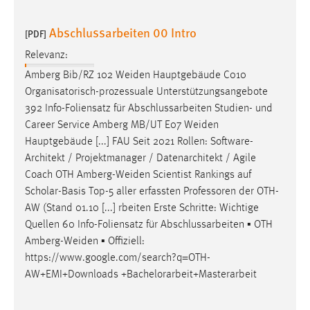
Abschlussarbeiten 00 Intro
[PDF]
Relevanz:
Amberg Bib/RZ 102
Weiden
Hauptgebäude C010
Organisatorisch-prozessuale Unterstützungsangebote
392 Info-Foliensatz für Abschlussarbeiten Studien- und
Career Service Amberg MB/UT E07
Weiden
Hauptgebäude [...] FAU Seit 2021 Rollen: Software-
Architekt / Projektmanager / Datenarchitekt / Agile
Coach OTH
Amberg-Weiden
Scientist Rankings auf
Scholar-Basis Top-5 aller erfassten Professoren der OTH-
AW (Stand 01.10 [...] rbeiten Erste Schritte: Wichtige
Quellen 60 Info-Foliensatz für Abschlussarbeiten ▪ OTH
Amberg-Weiden
▪ Offiziell:
https://www.google.com/search?q=OTH-
AW+EMI+Downloads +Bachelorarbeit+Masterarbeit