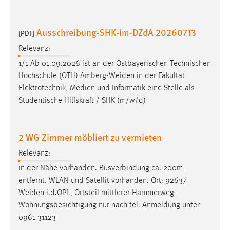
Ausschreibung-SHK-im-DZdA 20260713
[PDF]
Relevanz:
1/1 Ab 01.09.2026 ist an der Ostbayerischen Technischen
Hochschule (OTH)
Amberg-Weiden
in der Fakultät
Elektrotechnik, Medien und Informatik eine Stelle als
Studentische Hilfskraft / SHK (m/w/d)
2 WG Zimmer möbliert zu vermieten
Relevanz:
in der Nähe vorhanden. Busverbindung ca. 200m
entfernt. WLAN und Satellit vorhanden. Ort: 92637
Weiden
i.d.OPf., Ortsteil mittlerer Hammerweg
Wohnungsbesichtigung nur nach tel. Anmeldung unter
0961 31123