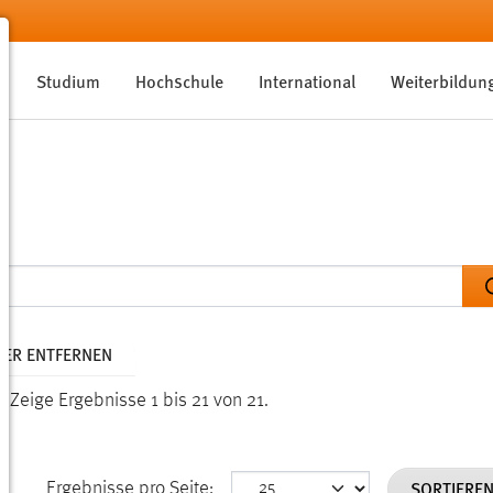
Studium
Hochschule
International
Weiterbildun
LTER ENTFERNEN
n.
Zeige Ergebnisse 1 bis 21 von 21.
SORTIERE
Ergebnisse pro Seite: