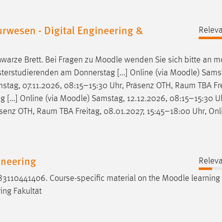
rwesen - Digital Engineering &
Releva
warze Brett. Bei Fragen zu
Moodle
wenden Sie sich bitte an
m
erstudierenden am Donnerstag [...] Online (via
Moodle
) Sams
stag, 07.11.2026, 08:15–15:30 Uhr, Präsenz OTH, Raum TBA Fre
 [...] Online (via
Moodle
) Samstag, 12.12.2026, 08:15–15:30 U
senz OTH, Raum TBA Freitag, 08.01.2027, 15:45–18:00 Uhr, Onli
neering
Releva
3110441406. Course-specific material on the
Moodle
learning 
ng Fakultät