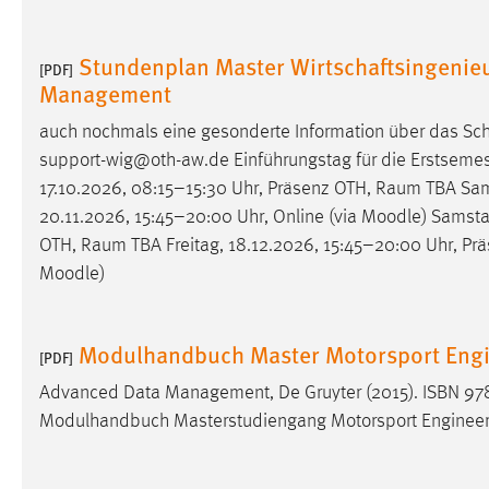
Stundenplan Master Wirtschaftsingenieu
[PDF]
Management
auch nochmals eine gesonderte Information über das Sch
support-wig@oth-aw.de Einführungstag für die Erstsemest
17.10.2026, 08:15–15:30 Uhr, Präsenz OTH, Raum TBA Sam
20.11.2026, 15:45–20:00 Uhr, Online (via
Moodle
) Samstag
OTH, Raum TBA Freitag, 18.12.2026, 15:45–20:00 Uhr, Prä
Moodle
)
Modulhandbuch Master Motorsport Engi
[PDF]
Advanced Data Management, De Gruyter (2015). ISBN 978
Modulhandbuch Masterstudiengang Motorsport Engineeri