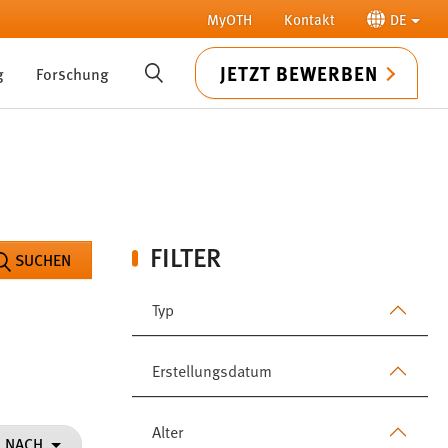
MyOTH
Kontakt
DE
JETZT BEWERBEN
g
Forschung
SUCHE
FILTER
SUCHEN
Typ
Erstellungsdatum
Alter
N NACH