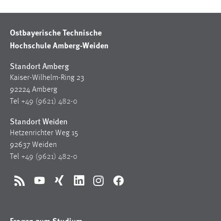
Ostbayerische Technische
Hochschule Amberg-Weiden
Standort Amberg
Kaiser-Wilhelm-Ring 23
92224 Amberg
Tel
+49 (9621) 482-0
Standort Weiden
Hetzenrichter Weg 15
92637 Weiden
Tel
+49 (9621) 482-0
RSS
YouTube
Xing
LinkedIn
Instagram
Facebook
Fragen zum Studium