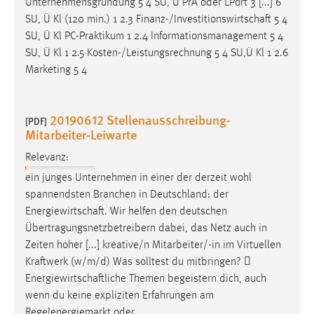
Unternehmensgründung 5 4 SU, Ü PrA oder LPort 3 [...] 6
SU, Ü Kl (120 min.) 1 2.3
Finanz-/Investitionswirtschaft
5 4
SU, Ü Kl PC-Praktikum 1 2.4 Informationsmanagement 5 4
SU, Ü Kl 1 2.5 Kosten-/Leistungsrechnung 5 4 SU,Ü Kl 1 2.6
Marketing 5 4
20190612 Stellenausschreibung-
[PDF]
Mitarbeiter-Leiwarte
Relevanz:
ein junges Unternehmen in einer der derzeit wohl
spannendsten Branchen in Deutschland: der
Energiewirtschaft
. Wir helfen den deutschen
Übertragungsnetzbetreibern dabei, das Netz auch in
Zeiten hoher [...] kreative/n Mitarbeiter/-in im Virtuellen
Kraftwerk (w/m/d) Was solltest du mitbringen? 
Energiewirtschaftliche
Themen begeistern dich, auch
wenn du keine expliziten Erfahrungen am
Regelenergiemarkt oder