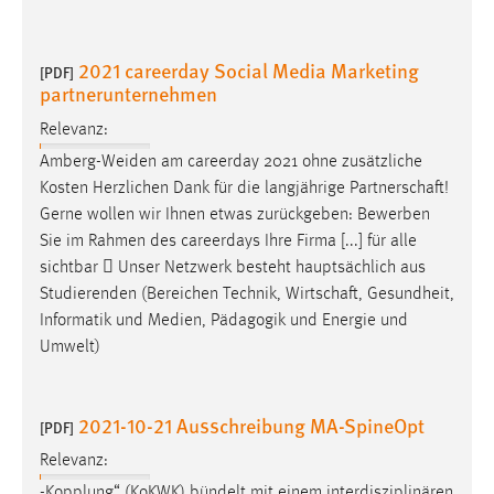
2021 careerday Social Media Marketing
[PDF]
partnerunternehmen
Relevanz:
Amberg-Weiden am careerday 2021 ohne zusätzliche
Kosten Herzlichen Dank für die langjährige
Partnerschaft
!
Gerne wollen wir Ihnen etwas zurückgeben: Bewerben
Sie im Rahmen des careerdays Ihre Firma [...] für alle
sichtbar  Unser Netzwerk besteht hauptsächlich aus
Studierenden (Bereichen Technik,
Wirtschaft
, Gesundheit,
Informatik und Medien, Pädagogik und Energie und
Umwelt)
2021-10-21 Ausschreibung MA-SpineOpt
[PDF]
Relevanz:
-Kopplung“ (KoKWK) bündelt mit einem interdisziplinären