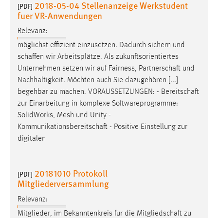
2018-05-04 Stellenanzeige Werkstudent
[PDF]
fuer VR-Anwendungen
Relevanz:
möglichst effizient einzusetzen. Dadurch sichern und
schaffen
wir Arbeitsplätze. Als zukunftsorientiertes
Unternehmen setzen wir auf Fairness,
Partnerschaft
und
Nachhaltigkeit. Möchten auch Sie dazugehören [...]
begehbar zu machen. VORAUSSETZUNGEN: -
Bereitschaft
zur Einarbeitung in komplexe Softwareprogramme:
SolidWorks, Mesh und Unity -
Kommunikationsbereitschaft
- Positive Einstellung zur
digitalen
20181010 Protokoll
[PDF]
Mitgliederversammlung
Relevanz:
Mitglieder, im Bekanntenkreis für die
Mitgliedschaft
zu