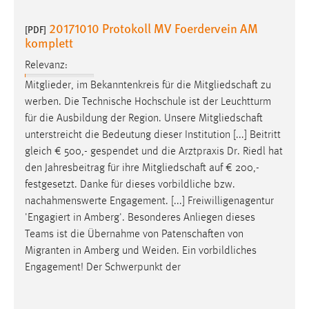
20171010 Protokoll MV Foerdervein AM
[PDF]
komplett
Relevanz:
Mitglieder, im Bekanntenkreis für die
Mitgliedschaft
zu
werben. Die Technische Hochschule ist der Leuchtturm
für die Ausbildung der Region. Unsere
Mitgliedschaft
unterstreicht die Bedeutung dieser Institution [...] Beitritt
gleich € 500,- gespendet und die Arztpraxis Dr. Riedl hat
den Jahresbeitrag für ihre
Mitgliedschaft
auf € 200,-
festgesetzt. Danke für dieses vorbildliche bzw.
nachahmenswerte Engagement. [...] Freiwilligenagentur
'Engagiert in Amberg'. Besonderes Anliegen dieses
Teams ist die Übernahme von
Patenschaften
von
Migranten in Amberg und Weiden. Ein vorbildliches
Engagement! Der Schwerpunkt der