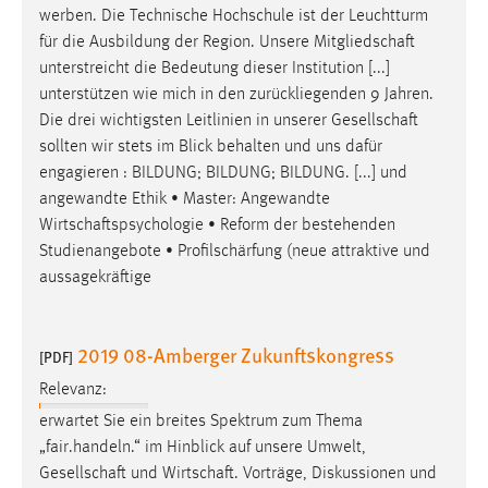
werben. Die Technische Hochschule ist der Leuchtturm
für die Ausbildung der Region. Unsere
Mitgliedschaft
unterstreicht die Bedeutung dieser Institution [...]
unterstützen wie mich in den zurückliegenden 9 Jahren.
Die drei wichtigsten Leitlinien in unserer
Gesellschaft
sollten wir stets im Blick behalten und uns dafür
engagieren : BILDUNG; BILDUNG; BILDUNG. [...] und
angewandte Ethik • Master: Angewandte
Wirtschaftspsychologie
• Reform der bestehenden
Studienangebote • Profilschärfung (neue attraktive und
aussagekräftige
2019 08-Amberger Zukunftskongress
[PDF]
Relevanz:
erwartet Sie ein breites Spektrum zum Thema
„fair.handeln.“ im Hinblick auf unsere Umwelt,
Gesellschaft
und
Wirtschaft
. Vorträge, Diskussionen und