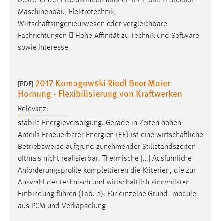
bestehender Produktinformationen Ihr Profil:  Studium
Maschinenbau, Elektrotechnik,
Wirtschaftsingenieurwesen
oder vergleichbare
Fachrichtungen  Hohe Affinität zu Technik und Software
sowie Interesse
2017 Komogowski Riedl Beer Maier
[PDF]
Hornung - Flexibilisierung von Kraftwerken
Relevanz:
stabile Energieversorgung. Gerade in Zeiten hohen
Anteils Erneuerbarer Energien (EE) ist eine
wirtschaftliche
Betriebsweise aufgrund zunehmender Stillstandszeiten
oftmals nicht realisierbar. Thermische [...] Ausführliche
Anforderungsprofile komplettieren die Kriterien, die zur
Auswahl der technisch und
wirtschaftlich
sinnvollsten
Einbindung führen (Tab. 2). Für einzelne Grund- module
aus PCM und Verkapselung