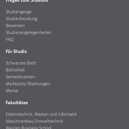
Studiengänge
Studienberatung
Bewerben
Studienangelegenheiten
FAQ
Für Studis
Schwarzes Brett
Bibliothek
Semesterzeiten
Marktplatz/Wohnungen
Mensa
Fakultäten
Elektrotechnik, Medien und Informatik
Maschinenbau/Umwelttechnik
Weiden Business School