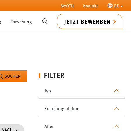
MyOTH
Kontakt
DE
JETZT BEWERBEN
g
Forschung
SUCHE
FILTER
SUCHEN
Typ
Erstellungsdatum
Alter
N NACH