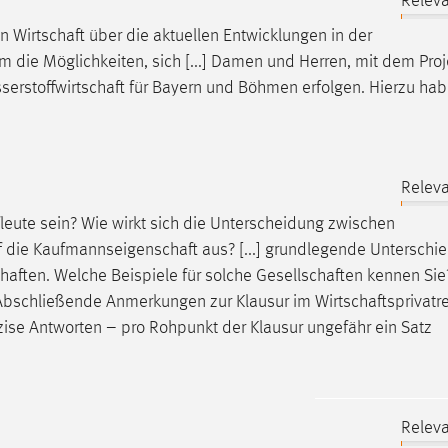
Releva
en
Wirtschaft
über die aktuellen Entwicklungen in der
 die Möglichkeiten, sich [...] Damen und Herren, mit dem Proj
serstoffwirtschaft
für Bayern und Böhmen erfolgen. Hierzu hab
Releva
leute sein? Wie wirkt sich die Unterscheidung zwischen
 die
Kaufmannseigenschaft
aus? [...] grundlegende Unterschi
chaften
. Welche Beispiele für solche
Gesellschaften
kennen Sie
.] Abschließende Anmerkungen zur Klausur im
Wirtschaftsprivatr
se Antworten – pro Rohpunkt der Klausur ungefähr ein Satz
Releva