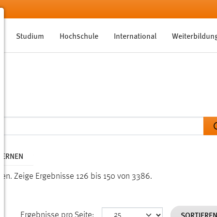
Studium
Hochschule
International
Weiterbildun
TFERNEN
den.
Zeige Ergebnisse 126 bis 150 von 3386.
SORTIERE
Ergebnisse pro Seite: