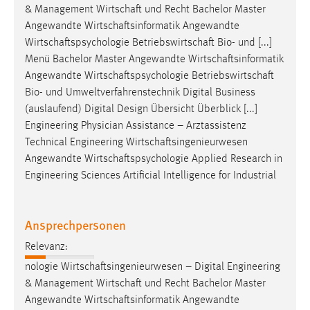
& Management
Wirtschaft
und Recht Bachelor Master
Angewandte
Wirtschaftsinformatik
Angewandte
Wirtschaftspsychologie
Betriebswirtschaft
Bio- und [...]
Menü Bachelor Master Angewandte
Wirtschaftsinformatik
Angewandte
Wirtschaftspsychologie
Betriebswirtschaft
Bio- und Umweltverfahrenstechnik Digital Business
(auslaufend) Digital Design Übersicht Überblick [...]
Engineering Physician Assistance – Arztassistenz
Technical Engineering
Wirtschaftsingenieurwesen
Angewandte
Wirtschaftspsychologie
Applied Research in
Engineering Sciences Artificial Intelligence for Industrial
Ansprechpersonen
Relevanz:
nologie
Wirtschaftsingenieurwesen
– Digital Engineering
& Management
Wirtschaft
und Recht Bachelor Master
Angewandte
Wirtschaftsinformatik
Angewandte