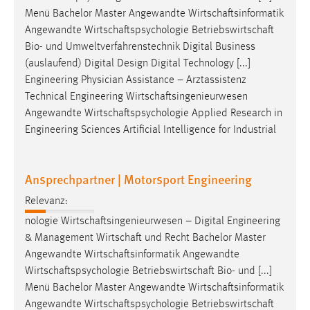
Menü Bachelor Master Angewandte
Wirtschaftsinformatik
Angewandte
Wirtschaftspsychologie
Betriebswirtschaft
Bio- und Umweltverfahrenstechnik Digital Business
(auslaufend) Digital Design Digital Technology [...]
Engineering Physician Assistance – Arztassistenz
Technical Engineering
Wirtschaftsingenieurwesen
Angewandte
Wirtschaftspsychologie
Applied Research in
Engineering Sciences Artificial Intelligence for Industrial
Ansprechpartner | Motorsport Engineering
Relevanz:
nologie
Wirtschaftsingenieurwesen
– Digital Engineering
& Management
Wirtschaft
und Recht Bachelor Master
Angewandte
Wirtschaftsinformatik
Angewandte
Wirtschaftspsychologie
Betriebswirtschaft
Bio- und [...]
Menü Bachelor Master Angewandte
Wirtschaftsinformatik
Angewandte
Wirtschaftspsychologie
Betriebswirtschaft