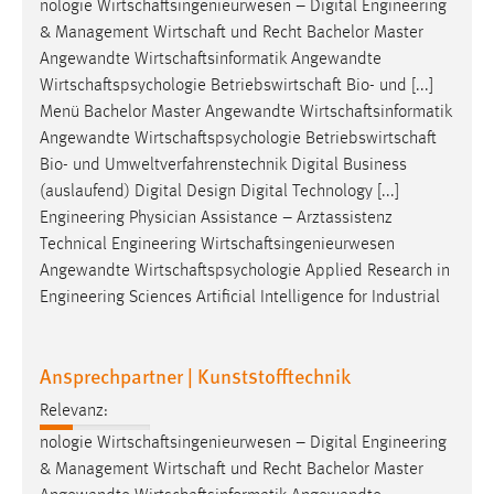
nologie
Wirtschaftsingenieurwesen
– Digital Engineering
& Management
Wirtschaft
und Recht Bachelor Master
Angewandte
Wirtschaftsinformatik
Angewandte
Wirtschaftspsychologie
Betriebswirtschaft
Bio- und [...]
Menü Bachelor Master Angewandte
Wirtschaftsinformatik
Angewandte
Wirtschaftspsychologie
Betriebswirtschaft
Bio- und Umweltverfahrenstechnik Digital Business
(auslaufend) Digital Design Digital Technology [...]
Engineering Physician Assistance – Arztassistenz
Technical Engineering
Wirtschaftsingenieurwesen
Angewandte
Wirtschaftspsychologie
Applied Research in
Engineering Sciences Artificial Intelligence for Industrial
Ansprechpartner | Kunststofftechnik
Relevanz:
nologie
Wirtschaftsingenieurwesen
– Digital Engineering
& Management
Wirtschaft
und Recht Bachelor Master