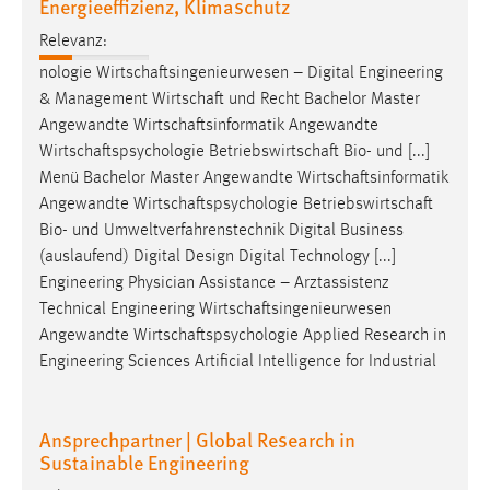
Energieeffizienz, Klimaschutz
Relevanz:
nologie
Wirtschaftsingenieurwesen
– Digital Engineering
& Management
Wirtschaft
und Recht Bachelor Master
Angewandte
Wirtschaftsinformatik
Angewandte
Wirtschaftspsychologie
Betriebswirtschaft
Bio- und [...]
Menü Bachelor Master Angewandte
Wirtschaftsinformatik
Angewandte
Wirtschaftspsychologie
Betriebswirtschaft
Bio- und Umweltverfahrenstechnik Digital Business
(auslaufend) Digital Design Digital Technology [...]
Engineering Physician Assistance – Arztassistenz
Technical Engineering
Wirtschaftsingenieurwesen
Angewandte
Wirtschaftspsychologie
Applied Research in
Engineering Sciences Artificial Intelligence for Industrial
Ansprechpartner | Global Research in
Sustainable Engineering