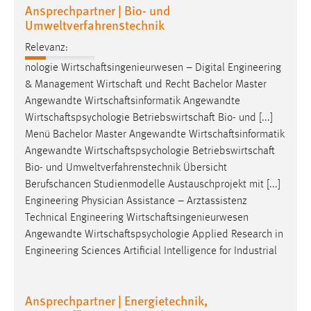
Ansprechpartner | Bio- und
Umweltverfahrenstechnik
Relevanz:
nologie
Wirtschaftsingenieurwesen
– Digital Engineering
& Management
Wirtschaft
und Recht Bachelor Master
Angewandte
Wirtschaftsinformatik
Angewandte
Wirtschaftspsychologie
Betriebswirtschaft
Bio- und [...]
Menü Bachelor Master Angewandte
Wirtschaftsinformatik
Angewandte
Wirtschaftspsychologie
Betriebswirtschaft
Bio- und Umweltverfahrenstechnik Übersicht
Berufschancen Studienmodelle Austauschprojekt mit [...]
Engineering Physician Assistance – Arztassistenz
Technical Engineering
Wirtschaftsingenieurwesen
Angewandte
Wirtschaftspsychologie
Applied Research in
Engineering Sciences Artificial Intelligence for Industrial
Ansprechpartner | Energietechnik,