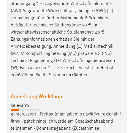
Studiengang * --- Angewandte
Wirtschaftsinformatik
(AWI) Angewandte
Wirtschaftspsychologie
(AWP) [...]
Teilnahmegebühr für den Mathematik-Brückenkurs
beträgt für technische Studiengänge 50 € für
wirtschaftswissenschaftliche
Studiengänge 40 €
Zahlungsinformationen erhalten Sie mit der
Anmeldebestätigung. Anmeldung [...] Medizintechnik
(MZ) Motorsport Engineering (MO) prepareING (ING)
Technical Engineering (TE)
Wirtschaftsingenieurwesen
(WI) Fachsemester * - 1 2 > 2 Fachsemester im Herbst
2026 (Wenn Sie Ihr Studium im Oktober
Anmeldung Workshop
Relevanz:
g interessiert - Freitag (mám zájem o návštěvu regionální
firmy - pátek ráno) Ich werde am
Gesellschaftsabend
teilnehmen - Donnerstagabend (Zúčastním se