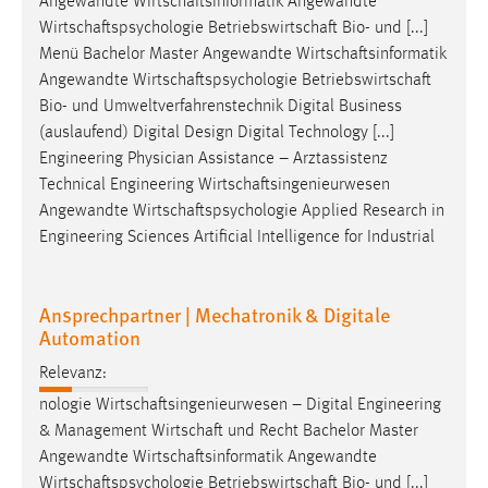
Angewandte
Wirtschaftsinformatik
Angewandte
Wirtschaftspsychologie
Betriebswirtschaft
Bio- und [...]
Menü Bachelor Master Angewandte
Wirtschaftsinformatik
Angewandte
Wirtschaftspsychologie
Betriebswirtschaft
Bio- und Umweltverfahrenstechnik Digital Business
(auslaufend) Digital Design Digital Technology [...]
Engineering Physician Assistance – Arztassistenz
Technical Engineering
Wirtschaftsingenieurwesen
Angewandte
Wirtschaftspsychologie
Applied Research in
Engineering Sciences Artificial Intelligence for Industrial
Ansprechpartner | Mechatronik & Digitale
Automation
Relevanz:
nologie
Wirtschaftsingenieurwesen
– Digital Engineering
& Management
Wirtschaft
und Recht Bachelor Master
Angewandte
Wirtschaftsinformatik
Angewandte
Wirtschaftspsychologie
Betriebswirtschaft
Bio- und [...]