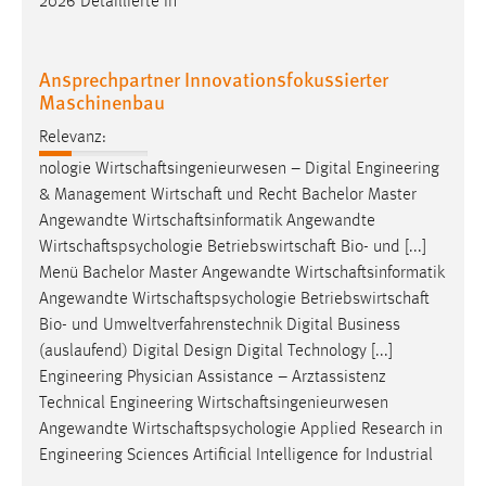
2026 Detaillierte In
Ansprechpartner Innovationsfokussierter
Maschinenbau
Relevanz:
nologie
Wirtschaftsingenieurwesen
– Digital Engineering
& Management
Wirtschaft
und Recht Bachelor Master
Angewandte
Wirtschaftsinformatik
Angewandte
Wirtschaftspsychologie
Betriebswirtschaft
Bio- und [...]
Menü Bachelor Master Angewandte
Wirtschaftsinformatik
Angewandte
Wirtschaftspsychologie
Betriebswirtschaft
Bio- und Umweltverfahrenstechnik Digital Business
(auslaufend) Digital Design Digital Technology [...]
Engineering Physician Assistance – Arztassistenz
Technical Engineering
Wirtschaftsingenieurwesen
Angewandte
Wirtschaftspsychologie
Applied Research in
Engineering Sciences Artificial Intelligence for Industrial