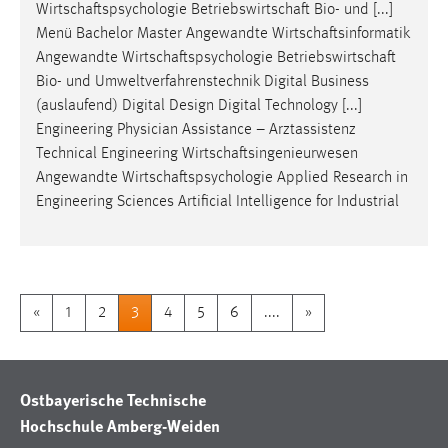
Wirtschaftspsychologie
Betriebswirtschaft
Bio- und [...]
Menü Bachelor Master Angewandte
Wirtschaftsinformatik
Angewandte
Wirtschaftspsychologie
Betriebswirtschaft
Bio- und Umweltverfahrenstechnik Digital Business
(auslaufend) Digital Design Digital Technology [...]
Engineering Physician Assistance – Arztassistenz
Technical Engineering
Wirtschaftsingenieurwesen
Angewandte
Wirtschaftspsychologie
Applied Research in
Engineering Sciences Artificial Intelligence for Industrial
«
1
2
3
4
5
6
....
»
Ostbayerische Technische
Hochschule Amberg-Weiden