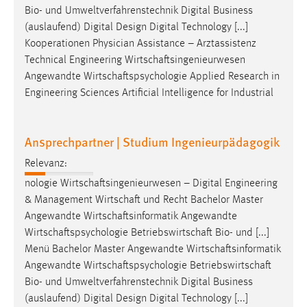
Bio- und Umweltverfahrenstechnik Digital Business
(auslaufend) Digital Design Digital Technology [...]
Kooperationen Physician Assistance – Arztassistenz
Technical Engineering
Wirtschaftsingenieurwesen
Angewandte
Wirtschaftspsychologie
Applied Research in
Engineering Sciences Artificial Intelligence for Industrial
Ansprechpartner | Studium Ingenieurpädagogik
Relevanz:
nologie
Wirtschaftsingenieurwesen
– Digital Engineering
& Management
Wirtschaft
und Recht Bachelor Master
Angewandte
Wirtschaftsinformatik
Angewandte
Wirtschaftspsychologie
Betriebswirtschaft
Bio- und [...]
Menü Bachelor Master Angewandte
Wirtschaftsinformatik
Angewandte
Wirtschaftspsychologie
Betriebswirtschaft
Bio- und Umweltverfahrenstechnik Digital Business
(auslaufend) Digital Design Digital Technology [...]