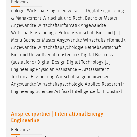
Relevanz:
nologie
Wirtschaftsingenieurwesen
– Digital Engineering
& Management
Wirtschaft
und Recht Bachelor Master
Angewandte
Wirtschaftsinformatik
Angewandte
Wirtschaftspsychologie
Betriebswirtschaft
Bio- und [...]
Menü Bachelor Master Angewandte
Wirtschaftsinformatik
Angewandte
Wirtschaftspsychologie
Betriebswirtschaft
Bio- und Umweltverfahrenstechnik Digital Business
(auslaufend) Digital Design Digital Technology [...]
Engineering Physician Assistance – Arztassistenz
Technical Engineering
Wirtschaftsingenieurwesen
Angewandte
Wirtschaftspsychologie
Applied Research in
Engineering Sciences Artificial Intelligence for Industrial
Ansprechpartner | International Energy
Engineering
Relevanz: