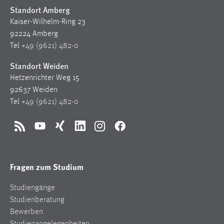
Standort Amberg
Kaiser-Wilhelm-Ring 23
92224 Amberg
Tel
+49 (9621) 482-0
Standort Weiden
Hetzenrichter Weg 15
92637 Weiden
Tel
+49 (9621) 482-0
RSS
YouTube
Xing
LinkedIn
Instagram
Facebook
Fragen zum Studium
Studiengänge
Studienberatung
Bewerben