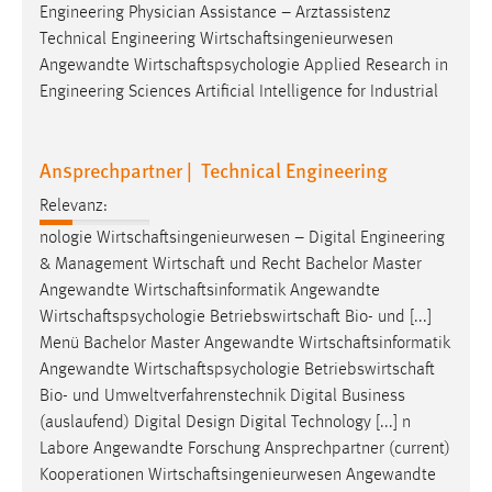
Engineering Physician Assistance – Arztassistenz
Technical Engineering
Wirtschaftsingenieurwesen
Angewandte
Wirtschaftspsychologie
Applied Research in
Engineering Sciences Artificial Intelligence for Industrial
Ansprechpartner | Technical Engineering
Relevanz:
nologie
Wirtschaftsingenieurwesen
– Digital Engineering
& Management
Wirtschaft
und Recht Bachelor Master
Angewandte
Wirtschaftsinformatik
Angewandte
Wirtschaftspsychologie
Betriebswirtschaft
Bio- und [...]
Menü Bachelor Master Angewandte
Wirtschaftsinformatik
Angewandte
Wirtschaftspsychologie
Betriebswirtschaft
Bio- und Umweltverfahrenstechnik Digital Business
(auslaufend) Digital Design Digital Technology [...] n
Labore Angewandte Forschung Ansprechpartner (current)
Kooperationen
Wirtschaftsingenieurwesen
Angewandte