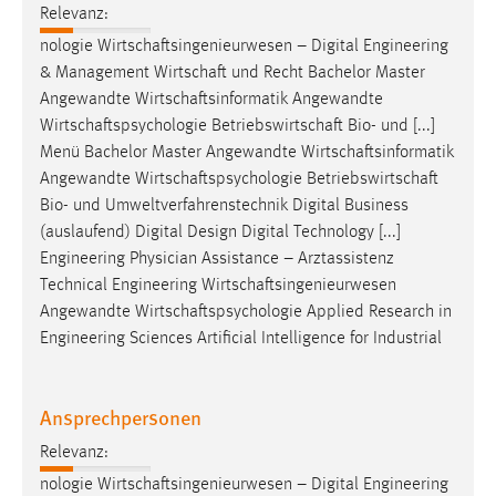
Relevanz:
nologie
Wirtschaftsingenieurwesen
– Digital Engineering
& Management
Wirtschaft
und Recht Bachelor Master
Angewandte
Wirtschaftsinformatik
Angewandte
Wirtschaftspsychologie
Betriebswirtschaft
Bio- und [...]
Menü Bachelor Master Angewandte
Wirtschaftsinformatik
Angewandte
Wirtschaftspsychologie
Betriebswirtschaft
Bio- und Umweltverfahrenstechnik Digital Business
(auslaufend) Digital Design Digital Technology [...]
Engineering Physician Assistance – Arztassistenz
Technical Engineering
Wirtschaftsingenieurwesen
Angewandte
Wirtschaftspsychologie
Applied Research in
Engineering Sciences Artificial Intelligence for Industrial
Ansprechpersonen
Relevanz:
nologie
Wirtschaftsingenieurwesen
– Digital Engineering