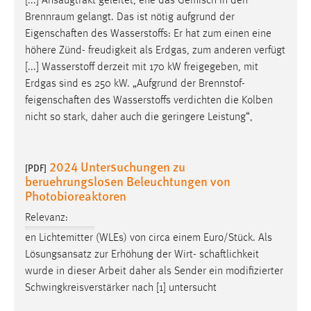
[...] Ansaugtrakt geleitet, ehe das Gemisch in den
Brennraum gelangt. Das ist nötig aufgrund der
Eigenschaften
des Wasserstoffs: Er hat zum einen eine
höhere Zünd- freudigkeit als Erdgas, zum anderen verfügt
[...] Wasserstoff derzeit mit 170 kW freigegeben, mit
Erdgas sind es 250 kW. „Aufgrund der Brennstof-
feigenschaften
des Wasserstoffs verdichten die Kolben
nicht so stark, daher auch die geringere Leistung“,
2024 Untersuchungen zu
[PDF]
beruehrungslosen Beleuchtungen von
Photobioreaktoren
Relevanz:
en Lichtemitter (WLEs) von circa einem Euro/Stück. Als
Lösungsansatz zur Erhöhung der Wirt-
schaftlichkeit
wurde in dieser Arbeit daher als Sender ein modifizierter
Schwingkreisverstärker nach [1] untersucht