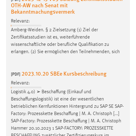
OTH-AW nach Senat mit
Bekanntmachungsvermerk
Relevanz:
Amberg-Weiden. § 2 Zielsetzung (1) Ziel der
Zertifikatsstudien ist es, weiterführende
wissenschaftliche
oder berufliche Qualifikation zu
erlangen. (2) Sie ermöglichen den Teilnehmenden, sich
2023.10.20 SBEe Kursbeschreibung
[PDF]
Relevanz:
Logistik 4.0) ➢
Beschaffung
(Einkauf und
Beschaffungslogistik
) ist eine der wesentlichen
betrieblichen Kernfunktionen Hintergrund zu SAP SE SAP-
Factory: Prozesskette
Beschaffung
| M. A. Christoph [...]
SAP-Factory: Prozesskette
Beschaffung
| M. A. Christoph
Hammer 20.10.2023 1 SAP-FACTORY: PROZESSKETTE
BESCHAFFUNG
zusätzlicher Zertifizierungskurs im