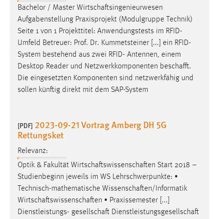
Bachelor / Master
Wirtschaftsingenieurwesen
Aufgabenstellung Praxisprojekt (Modulgruppe Technik)
Seite 1 von 1 Projekttitel: Anwendungstests im RFID-
Umfeld Betreuer: Prof. Dr. Kummetsteiner [...] ein RFID-
System bestehend aus zwei RFID- Antennen, einem
Desktop Reader und Netzwerkkomponenten
beschafft
.
Die eingesetzten Komponenten sind netzwerkfähig und
sollen künftig direkt mit dem SAP-System
2023-09-21 Vortrag Amberg DH 5G
[PDF]
Rettungsket
Relevanz:
Optik & Fakultät
Wirtschaftswissenschaften
Start 2018 –
Studienbeginn jeweils im WS Lehrschwerpunkte: •
Technisch-mathematische
Wissenschaften/Informatik
Wirtschaftswissenschaften
• Praxissemester [...]
Dienstleistungs-
gesellschaft
Dienstleistungsgesellschaft