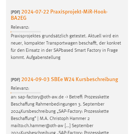
2024-07-22 Praxisprojekt-MiR-Hook-
[PDF]
BA2EG
Relevanz:
Praxisprojektes grundsätzlich getestet. Aktuell wird ein
neuer, kompakter Transportwagen
beschafft
, der konkret
für den Einsatz in der SAPbased Smart Factory in Frage
kommt. Aufgabenstellung
2024-09-03 SBEe W24 Kursbeschreibung
[PDF]
Relevanz:
an: sap-factory@oth-aw.de -> Betreff: Prozesskette
Beschaffung
Rahmenbedingungen 3. September
2024Kursbeschreibung „SAP-Factory: Prozesskette
Beschaffung
“ | M.A. Christoph Hammer 2
mailto:ch.hammer@oth-aw [...] September
2024Kursbeschreibung „SAP-Factory: Prozesskette