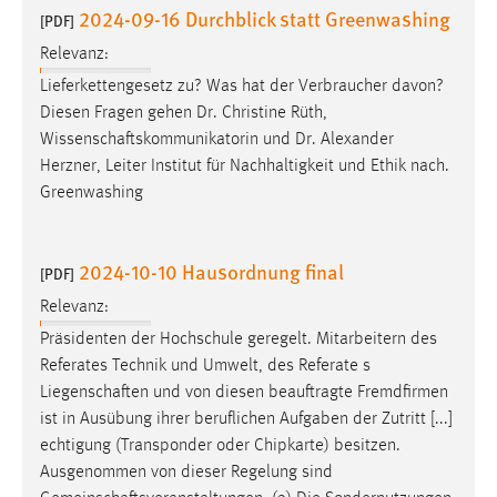
2024-09-16 Durchblick statt Greenwashing
[PDF]
Relevanz:
Lieferkettengesetz zu? Was hat der Verbraucher davon?
Diesen Fragen gehen Dr. Christine Rüth,
Wissenschaftskommunikatorin
und Dr. Alexander
Herzner, Leiter Institut für Nachhaltigkeit und Ethik nach.
Greenwashing
2024-10-10 Hausordnung final
[PDF]
Relevanz:
Präsidenten der Hochschule geregelt. Mitarbeitern des
Referates Technik und Umwelt, des Referate s
Liegenschaften
und von diesen beauftragte Fremdfirmen
ist in Ausübung ihrer beruflichen Aufgaben der Zutritt [...]
echtigung (Transponder oder Chipkarte) besitzen.
Ausgenommen von dieser Regelung sind