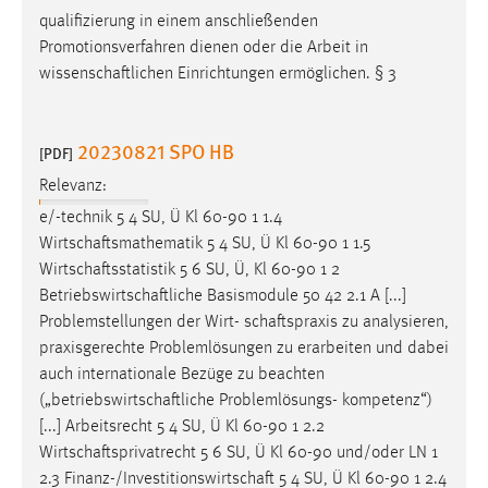
qualifizierung in einem anschließenden
Promotionsverfahren dienen oder die Arbeit in
wissenschaftlichen
Einrichtungen ermöglichen. § 3
20230821 SPO HB
[PDF]
Relevanz:
e/-technik 5 4 SU, Ü Kl 60-90 1 1.4
Wirtschaftsmathematik
5 4 SU, Ü Kl 60-90 1 1.5
Wirtschaftsstatistik
5 6 SU, Ü, Kl 60-90 1 2
Betriebswirtschaftliche
Basismodule 50 42 2.1 A [...]
Problemstellungen der Wirt-
schaftspraxis
zu analysieren,
praxisgerechte Problemlösungen zu erarbeiten und dabei
auch internationale Bezüge zu beachten
(„
betriebswirtschaftliche
Problemlösungs- kompetenz“)
[...] Arbeitsrecht 5 4 SU, Ü Kl 60-90 1 2.2
Wirtschaftsprivatrecht
5 6 SU, Ü Kl 60-90 und/oder LN 1
2.3
Finanz-/Investitionswirtschaft
5 4 SU, Ü Kl 60-90 1 2.4