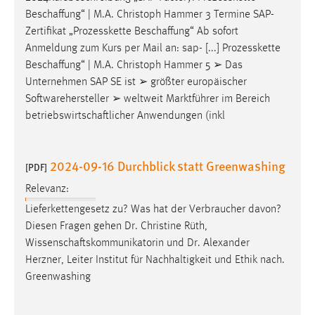
Beschaffung
“ | M.A. Christoph Hammer 3 Termine SAP-
Zertifikat „Prozesskette
Beschaffung
“ Ab sofort
Anmeldung zum Kurs per Mail an: sap- [...] Prozesskette
Beschaffung
“ | M.A. Christoph Hammer 5 ➢ Das
Unternehmen SAP SE ist ➢ größter europäischer
Softwarehersteller ➢ weltweit Marktführer im Bereich
betriebswirtschaftlicher
Anwendungen (inkl
2024-09-16 Durchblick statt Greenwashing
[PDF]
Relevanz:
Lieferkettengesetz zu? Was hat der Verbraucher davon?
Diesen Fragen gehen Dr. Christine Rüth,
Wissenschaftskommunikatorin
und Dr. Alexander
Herzner, Leiter Institut für Nachhaltigkeit und Ethik nach.
Greenwashing