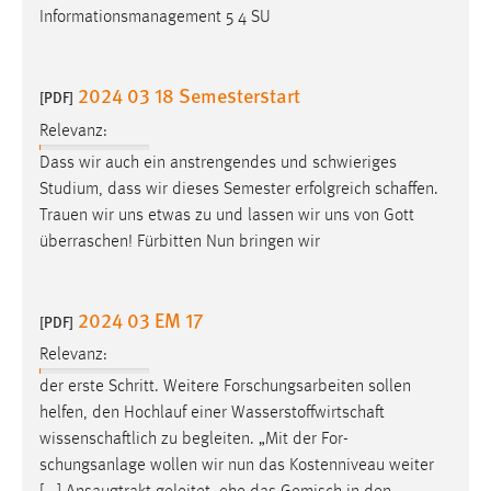
Informationsmanagement 5 4 SU
2024 03 18 Semesterstart
[PDF]
Relevanz:
Dass wir auch ein anstrengendes und schwieriges
Studium, dass wir dieses Semester erfolgreich
schaffen
.
Trauen wir uns etwas zu und lassen wir uns von Gott
überraschen! Fürbitten Nun bringen wir
2024 03 EM 17
[PDF]
Relevanz:
der erste Schritt. Weitere Forschungsarbeiten sollen
helfen, den Hochlauf einer
Wasserstoffwirtschaft
wissenschaftlich
zu begleiten. „Mit der For-
schungsanlage wollen wir nun das Kostenniveau weiter