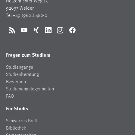
Hetzenrichter Weg 15
92637 Weiden
Tel
+49 (9621) 482-0
RSS
YouTube
Xing
LinkedIn
Instagram
Facebook
Fragen zum Studium
Studiengänge
Studienberatung
Bewerben
Studienangelegenheiten
FAQ
Für Studis
Schwarzes Brett
Bibliothek