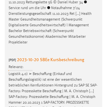
11.10.2023 Rettungskette 5G © Daniel Huber 34 ●
Service rund um die Uhr ● Notaufnahme 7/24
Dienstleistungsgesellschaft
11.10.2023 Ret [...] Health
Master Gesundheitsmanagement (Schwerpunkt
Digitalisierte
Gesundheitswirtschaft
) l Management
Bachelor
Betriebswirtschaft
(Schwerpunkt
Gesundheitsökonomie) Akademischer Mitarbeiter
Projektleiter
2023-10-20 SBEe Kursbeschreibung
[PDF]
Relevanz:
Logistik 4.0) ➢
Beschaffung
(Einkauf und
Beschaffungslogistik
) ist eine der wesentlichen
betrieblichen Kernfunktionen Hintergrund zu SAP SE SAP-
Factory: Prozesskette
Beschaffung
| M. A. Christoph [...]
SAP-Factory: Prozesskette
Beschaffung
| M. A. Christoph
Hammer 20.10.2023 1 SAP-FACTORY: PROZESSKETTE