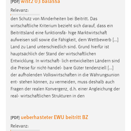
wist2 03 balassa
[PDF]
Relevanz:
den Schutz von Minderheiten bei Beitritt. Das
wirtschaftliche
Kriterium bezieht sich darauf, dass ein
Beitrittsland eine funktionsfä- hige
Marktwirtschaft
aufweisen soll sowie die Fähigkeit, dem Wettbewerb [...]
Land zu Land unterschiedlich sind. Grund hierfür ist
hauptsächlich der Stand der
wirtschaftlichen
Entwicklung. In
wirtschaft
- lich entwickelten Ländern sind
die Preise für nicht-handel- bare Güter tendenziell [...]
der aufholenden
Volkswirtschaften
in die Währungsunion
ent- stehen können, zu vermeiden, muss deshalb auch
Fragen der realen Konvergenz, d.h. einer Angleichung der
real-
wirtschaftlichen
Strukturen in den
ueberhasteter EWU beitritt BZ
[PDF]
Relevanz: