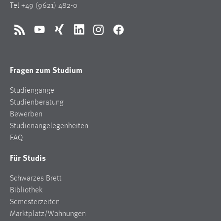
Tel
+49 (9621) 482-0
RSS
YouTube
Xing
LinkedIn
Instagram
Facebook
Fragen zum Studium
Studiengänge
Studienberatung
Bewerben
Studienangelegenheiten
FAQ
Für Studis
Schwarzes Brett
Bibliothek
Semesterzeiten
Marktplatz/Wohnungen