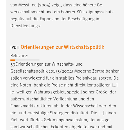
von Messi- na (2004) zeigt, dass eine höhere Ge-
werkschaftsmacht
und ein höherer Kün- digungsschutz
negativ auf die Expansion der Beschäftigung im
Dienstleistungs-
Orientierungen zur Wirtschaftspolitik
[PDF]
Relevanz:
39Orientierungen zur
Wirtschafts
- und
Gesellschaftspolitik
101 (3/2004) Moderne Zentralbanken
sollen vorwiegend für ein stabiles Preisniveau sorgen. Da
eine Noten- bank die Preise nicht direkt kontrollieren [...]
je- weiligen Währungsgebiet, speziell seiner Größe, der
außenwirtschaftlichen
Verflechtung und den
Finanzmarktstrukturen ab. In der
Wissenschaft
wer- den
ein- und zweistufige Strategien diskutiert. Die [...] einen
Ziel- wert für das Geldmengenwachstum, der aus ge-
samtwirtschaftlichen
Eckdaten abgeleitet war und mit