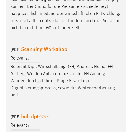
können. Der Grund für die Preisunter- schiede liegt
hauptsächlich im Stand der
wirtschaftlichen
Entwicklung.
In
wirtschaftlich
entwickelten Ländern sind die Preise für
nichthandel- bare Güter tendenziell
Scanning Workshop
[PDF]
Relevanz:
Referent Dipl.
Wirtschaftsing
. (FH) Andreas Heindl FH
Amberg-Weiden Anhand eines an der FH Amberg-
Weiden durchgeführten Projekts wird der
Digitalisierungsprozess, sowie die Weiterverarbeitung
und
bnb dp0337
[PDF]
Relevanz: