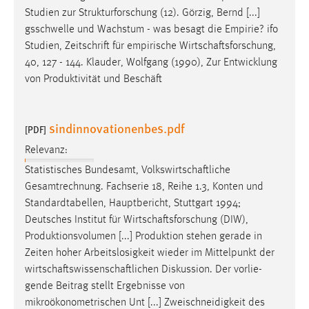
Studien zur Strukturforschung (12). Görzig, Bernd [...]
gsschwelle und Wachstum - was besagt die Empirie? ifo
Studien, Zeitschrift für empirische
Wirtschaftsforschung
,
40, 127 - 144. Klauder, Wolfgang (1990), Zur Entwicklung
von Produktivität und Beschäft
sindinnovationenbes.pdf
[PDF]
Relevanz:
Statistisches Bundesamt,
Volkswirtschaftliche
Gesamtrechnung. Fachserie 18, Reihe 1.3, Konten und
Standardtabellen, Hauptbericht, Stuttgart 1994;
Deutsches Institut für
Wirtschaftsforschung
(DIW),
Produktionsvolumen [...] Produktion stehen gerade in
Zeiten hoher Arbeitslosigkeit wieder im Mittelpunkt der
wirtschaftswissenschaftlichen
Diskussion. Der vorlie-
gende Beitrag stellt Ergebnisse von
mikroökonometrischen Unt [...] Zweischneidigkeit des