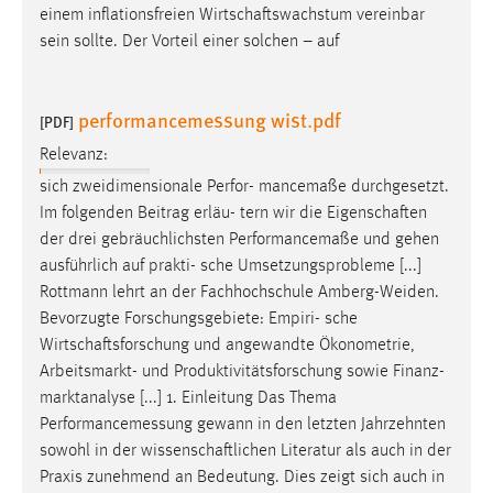
einem inflationsfreien
Wirtschaftswachstum
vereinbar
sein sollte. Der Vorteil einer solchen – auf
performancemessung wist.pdf
[PDF]
Relevanz:
sich zweidimensionale Perfor- mancemaße durchgesetzt.
Im folgenden Beitrag erläu- tern wir die
Eigenschaften
der drei gebräuchlichsten Performancemaße und gehen
ausführlich auf prakti- sche Umsetzungsprobleme [...]
Rottmann lehrt an der Fachhochschule Amberg-Weiden.
Bevorzugte Forschungsgebiete: Empiri- sche
Wirtschaftsforschung
und angewandte Ökonometrie,
Arbeitsmarkt- und Produktivitätsforschung sowie Finanz-
marktanalyse [...] 1. Einleitung Das Thema
Performancemessung gewann in den letzten Jahrzehnten
sowohl in der
wissenschaftlichen
Literatur als auch in der
Praxis zunehmend an Bedeutung. Dies zeigt sich auch in