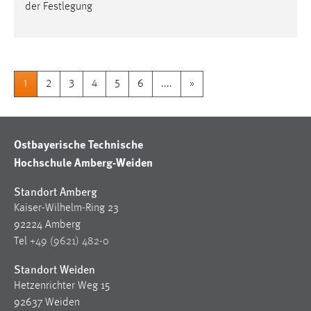
der Festlegung
1
2
3
4
5
6
....
»
Ostbayerische Technische
Hochschule Amberg-Weiden
Standort Amberg
Kaiser-Wilhelm-Ring 23
92224 Amberg
Tel
+49 (9621) 482-0
Standort Weiden
Hetzenrichter Weg 15
92637 Weiden