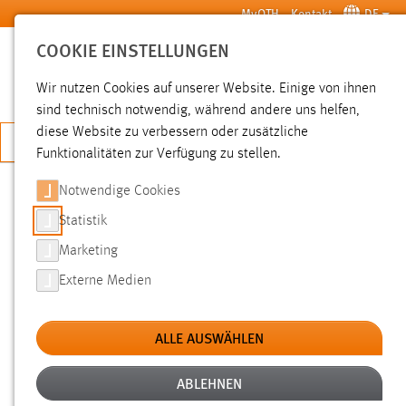
Zum Hauptinhalt springen
MyOTH
Kontakt
DE
COOKIE EINSTELLUNGEN
SUCHE
Wir nutzen Cookies auf unserer Website. Einige von ihnen
sind technisch notwendig, während andere uns helfen,
diese Website zu verbessern oder zusätzliche
JETZT BEWERBEN
Funktionalitäten zur Verfügung zu stellen.
Notwendige Cookies
SUCHE
Statistik
Marketing
FILTER
Externe Medien
Typ
ALLE AUSWÄHLEN
Erstellungsdatum
ABLEHNEN