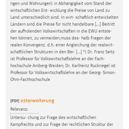
ngen und Wohnungen) in Abhängigkeit vom Stand der
wirtschaftlichen
Ent- wicklung die Preise von Land zu
Land unterschiedlich sind. In wirt-
schaftlich
entwickelten
Ländern sind die Preise für nicht handelbare [...] Beitritt
der aufholenden
Volkswirtschaften
in die EWU entste-
hen können, zu vermeiden,muss des- halb Fragen der
realen Konvergenz, d.h. einer Angleichung der realwirt-
schaftlichen
Strukturen in den Bei- [...] *) Dr. Franz Seitz
ist Professor für
Volkswirtschaftslehre
an der Fach-
hochschule Amberg-Weiden; Dr. Karlheinz Ruckriegel ist
Professor für
Volkswirtschaftslehre
an der Georg- Simon-
Ohm-Fachhochschule
osterweiterung
[PDF]
Relevanz:
Untersu- chung zur Frage des
wirtschaftlichen
Kampfrechts und zur Frage der rechtlichen Struktur der