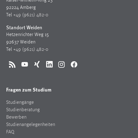
Kaiser-Wilhelm-Ring 23
92224 Amberg
Tel
+49 (9621) 482-0
Standort Weiden
Hetzenrichter Weg 15
92637 Weiden
Tel
+49 (9621) 482-0
RSS
YouTube
Xing
LinkedIn
Instagram
Facebook
Fragen zum Studium
Studiengänge
Studienberatung
Bewerben
Studienangelegenheiten
FAQ