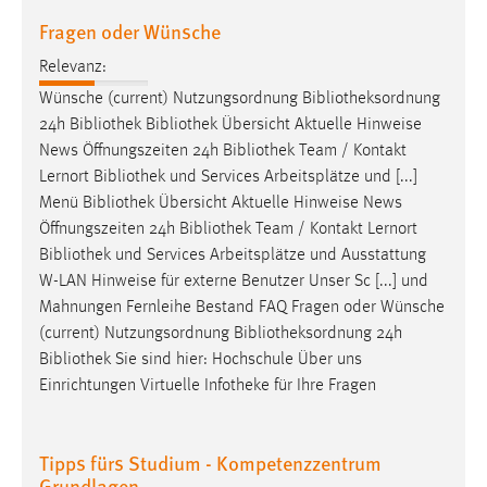
Fragen oder Wünsche
Relevanz:
Wünsche (current) Nutzungsordnung
Bibliotheksordnung
24h
Bibliothek
Bibliothek
Übersicht Aktuelle Hinweise
News Öffnungszeiten 24h
Bibliothek
Team / Kontakt
Lernort
Bibliothek
und Services Arbeitsplätze und [...]
Menü
Bibliothek
Übersicht Aktuelle Hinweise News
Öffnungszeiten 24h
Bibliothek
Team / Kontakt Lernort
Bibliothek
und Services Arbeitsplätze und Ausstattung
W-LAN Hinweise für externe Benutzer Unser Sc [...] und
Mahnungen Fernleihe Bestand FAQ Fragen oder Wünsche
(current) Nutzungsordnung
Bibliotheksordnung
24h
Bibliothek
Sie sind hier: Hochschule Über uns
Einrichtungen Virtuelle Infotheke für Ihre Fragen
Tipps fürs Studium - Kompetenzzentrum
Grundlagen