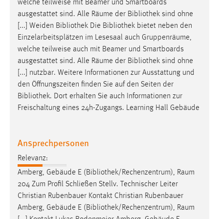
welche teilweise mit Beamer und Smartboards
ausgestattet sind. Alle Räume der
Bibliothek
sind ohne
[...] Weiden
Bibliothek
Die
Bibliothek
bietet neben den
Einzelarbeitsplätzen im Lesesaal auch Gruppenräume,
welche teilweise auch mit Beamer und Smartboards
ausgestattet sind. Alle Räume der
Bibliothek
sind ohne
[...] nutzbar. Weitere Informationen zur Ausstattung und
den Öffnungszeiten finden Sie auf den Seiten der
Bibliothek
. Dort erhalten Sie auch Informationen zur
Freischaltung eines 24h-Zugangs. Learning Hall Gebäude
Ansprechpersonen
Relevanz:
Amberg, Gebäude E (
Bibliothek
/Rechenzentrum), Raum
204 Zum Profil Schließen Stellv. Technischer Leiter
Christian Rubenbauer Kontakt Christian Rubenbauer
Amberg, Gebäude E (
Bibliothek
/Rechenzentrum), Raum