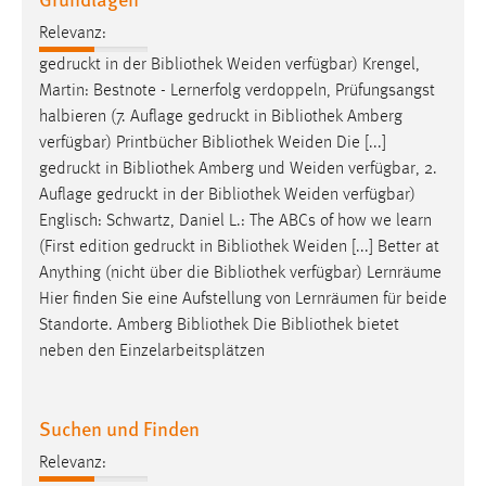
Relevanz:
gedruckt in der
Bibliothek
Weiden verfügbar) Krengel,
Martin: Bestnote - Lernerfolg verdoppeln, Prüfungsangst
halbieren (7. Auflage gedruckt in
Bibliothek
Amberg
verfügbar) Printbücher
Bibliothek
Weiden Die [...]
gedruckt in
Bibliothek
Amberg und Weiden verfügbar, 2.
Auflage gedruckt in der
Bibliothek
Weiden verfügbar)
Englisch: Schwartz, Daniel L.: The ABCs of how we learn
(First edition gedruckt in
Bibliothek
Weiden [...] Better at
Anything (nicht über die
Bibliothek
verfügbar) Lernräume
Hier finden Sie eine Aufstellung von Lernräumen für beide
Standorte. Amberg
Bibliothek
Die
Bibliothek
bietet
neben den Einzelarbeitsplätzen
Suchen und Finden
Relevanz: