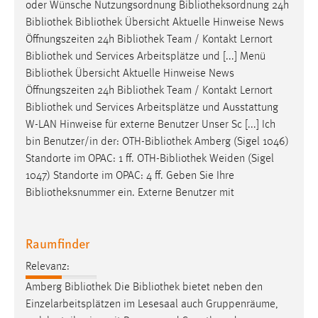
oder Wünsche Nutzungsordnung
Bibliotheksordnung
24h
Bibliothek
Bibliothek
Übersicht Aktuelle Hinweise News
Öffnungszeiten 24h
Bibliothek
Team / Kontakt Lernort
Bibliothek
und Services Arbeitsplätze und [...] Menü
Bibliothek
Übersicht Aktuelle Hinweise News
Öffnungszeiten 24h
Bibliothek
Team / Kontakt Lernort
Bibliothek
und Services Arbeitsplätze und Ausstattung
W-LAN Hinweise für externe Benutzer Unser Sc [...] Ich
bin Benutzer/in der: OTH-
Bibliothek
Amberg (Sigel 1046)
Standorte im OPAC: 1 ff. OTH-
Bibliothek
Weiden (Sigel
1047) Standorte im OPAC: 4 ff. Geben Sie Ihre
Bibliotheksnummer
ein. Externe Benutzer mit
Raumfinder
Relevanz:
Amberg
Bibliothek
Die
Bibliothek
bietet neben den
Einzelarbeitsplätzen im Lesesaal auch Gruppenräume,