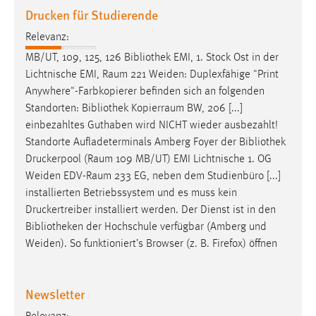
Drucken für Studierende
Relevanz:
MB/UT, 109, 125, 126
Bibliothek
EMI, 1. Stock Ost in der
Lichtnische EMI, Raum 221 Weiden: Duplexfähige "Print
Anywhere"-Farbkopierer befinden sich an folgenden
Standorten:
Bibliothek
Kopierraum BW, 206 [...]
einbezahltes Guthaben wird NICHT wieder ausbezahlt!
Standorte Aufladeterminals Amberg Foyer der
Bibliothek
Druckerpool (Raum 109 MB/UT) EMI Lichtnische 1. OG
Weiden EDV-Raum 233 EG, neben dem Studienbüro [...]
installierten Betriebssystem und es muss kein
Druckertreiber installiert werden. Der Dienst ist in den
Bibliotheken
der Hochschule verfügbar (Amberg und
Weiden). So funktioniert’s Browser (z. B. Firefox) öffnen
Newsletter