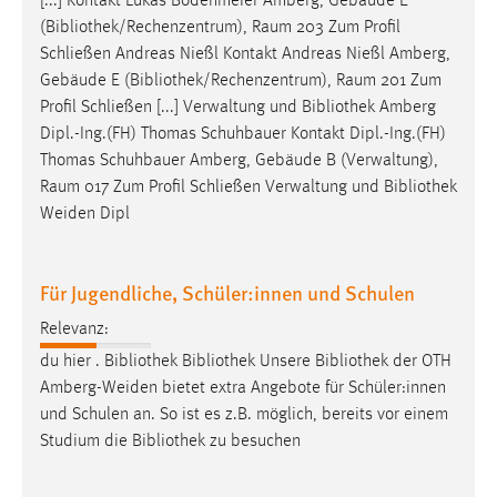
[...] Kontakt Lukas Bodenmeier Amberg, Gebäude E
(
Bibliothek
/Rechenzentrum), Raum 203 Zum Profil
Schließen Andreas Nießl Kontakt Andreas Nießl Amberg,
Gebäude E (
Bibliothek
/Rechenzentrum), Raum 201 Zum
Profil Schließen [...] Verwaltung und
Bibliothek
Amberg
Dipl.-Ing.(FH) Thomas Schuhbauer Kontakt Dipl.-Ing.(FH)
Thomas Schuhbauer Amberg, Gebäude B (Verwaltung),
Raum 017 Zum Profil Schließen Verwaltung und
Bibliothek
Weiden Dipl
Für Jugendliche, Schüler:innen und Schulen
Relevanz:
du hier .
Bibliothek
Bibliothek
Unsere
Bibliothek
der OTH
Amberg-Weiden bietet extra Angebote für Schüler:innen
und Schulen an. So ist es z.B. möglich, bereits vor einem
Studium die
Bibliothek
zu besuchen