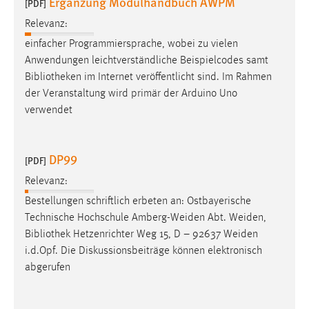
Ergänzung Modulhandbuch AWPM
[PDF]
Relevanz:
einfacher Programmiersprache, wobei zu vielen
Anwendungen leichtverständliche Beispielcodes samt
Bibliotheken
im Internet veröffentlicht sind. Im Rahmen
der Veranstaltung wird primär der Arduino Uno
verwendet
DP99
[PDF]
Relevanz:
Bestellungen schriftlich erbeten an: Ostbayerische
Technische Hochschule Amberg-Weiden Abt. Weiden,
Bibliothek
Hetzenrichter Weg 15, D – 92637 Weiden
i.d.Opf. Die Diskussionsbeiträge können elektronisch
abgerufen