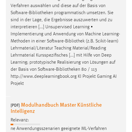
Verfahren auswählen und diese auf der Basis von
Software-
Bibliotheken
programmatisch umsetzen. Sie
sind in der Lage, die Ergebnisse auszuwerten und zu
interpretieren [...] Unsupervised Learning •
Implementierung und Anwendung von Machine Learning-
Methoden in einer Software-
Bibliothek
(z.B. Scikit-learn)
Lehrmaterial/Literatur Teaching Material/Reading
Lehrmaterial Kursspezifisches [...] mit Hilfe von Deep
Learning; prototypische Realisierung von Lösungen auf
der Basis von Software-
Bibliotheken
80 / 113
http://www.deeplearningbook.org KI Projekt Gaming AI
Projekt
Modulhandbuch Master Künstliche
[PDF]
Intelligenz
Relevanz:
ne Anwendungsszenarien geeignete ML-Verfahren