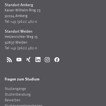
Standort Amberg
Kaiser-Wilhelm-Ring 23
92224 Amberg
Tel
+49 (9621) 482-0
Standort Weiden
Hetzenrichter Weg 15
92637 Weiden
Tel
+49 (9621) 482-0
RSS
YouTube
Xing
LinkedIn
Instagram
Facebook
Fragen zum Studium
Studiengänge
Studienberatung
Bewerben
Studienangelegenheiten