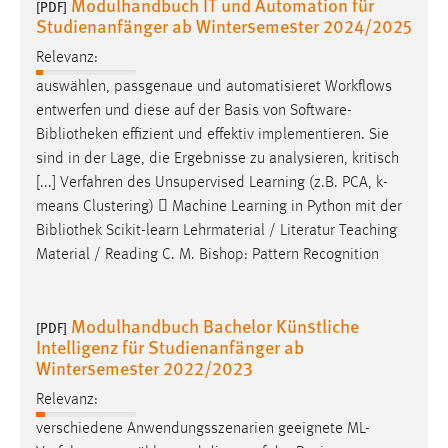
Modulhandbuch IT und Automation für
[PDF]
Studienanfänger ab Wintersemester 2024/2025
Relevanz:
auswählen, passgenaue und automatisieret Workflows
entwerfen und diese auf der Basis von Software-
Bibliotheken
effizient und effektiv implementieren. Sie
sind in der Lage, die Ergebnisse zu analysieren, kritisch
[...] Verfahren des Unsupervised Learning (z.B. PCA, k-
means Clustering)  Machine Learning in Python mit der
Bibliothek
Scikit-learn Lehrmaterial / Literatur Teaching
Material / Reading C. M. Bishop: Pattern Recognition
Modulhandbuch Bachelor Künstliche
[PDF]
Intelligenz für Studienanfänger ab
Wintersemester 2022/2023
Relevanz:
verschiedene Anwendungsszenarien geeignete ML-