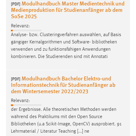
Modulhandbuch Master Medientechnik und
[PDF]
Medienproduktion für Studienanfänger ab dem
SoSe 2025
Relevanz:
Analyse- bzw. Clusteringverfahren auswählen, auf Basis
gängiger Kernalgorithmen und Software-
bibliotheken
verwenden und zu funktionsfähigen Anwendungen
kombinieren. Die Studierenden sind mit Annotati
Modulhandbuch Bachelor Elektro-und
[PDF]
Informationstechnik für Studienanfänger ab
dem Wintersemester 2022/2023
Relevanz:
der Ergebnisse. Alle theoretischen Methoden werden
während des Praktikums mit den Open Source
Bibliotheken
(u.a Scikit-Image, OpenCV) ausprobiert. 91
Lehrmaterial / Literatur Teaching [...] ne