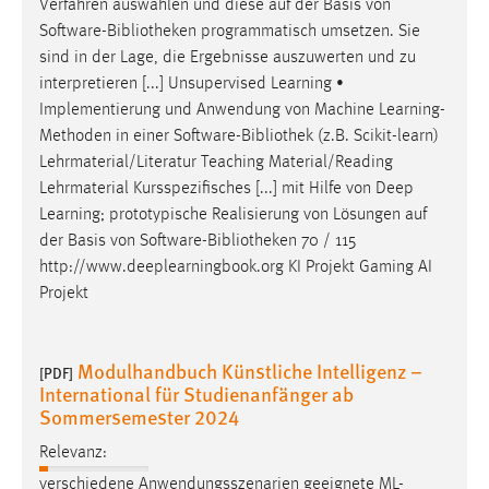
Verfahren auswählen und diese auf der Basis von
Software-
Bibliotheken
programmatisch umsetzen. Sie
sind in der Lage, die Ergebnisse auszuwerten und zu
interpretieren [...] Unsupervised Learning •
Implementierung und Anwendung von Machine Learning-
Methoden in einer Software-
Bibliothek
(z.B. Scikit-learn)
Lehrmaterial/Literatur Teaching Material/Reading
Lehrmaterial Kursspezifisches [...] mit Hilfe von Deep
Learning; prototypische Realisierung von Lösungen auf
der Basis von Software-
Bibliotheken
70 / 115
http://www.deeplearningbook.org KI Projekt Gaming AI
Projekt
Modulhandbuch Künstliche Intelligenz –
[PDF]
International für Studienanfänger ab
Sommersemester 2024
Relevanz:
verschiedene Anwendungsszenarien geeignete ML-