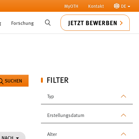
MyOTH
Kontakt
DE
JETZT BEWERBEN
g
Forschung
SUCHE
FILTER
SUCHEN
Typ
Erstellungsdatum
Alter
N NACH