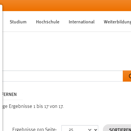
Studium
Hochschule
International
Weiterbildun
NTFERNEN
ige Ergebnisse 1 bis 17 von 17.
SORTIERE
Ergebnisse pro Seite: