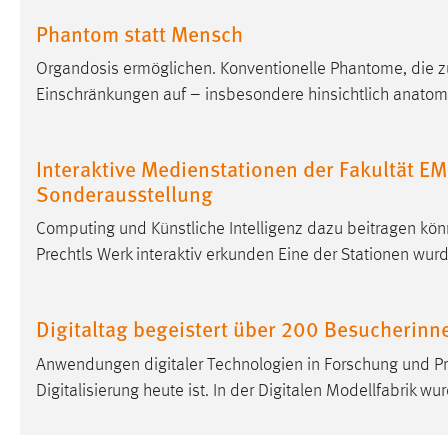
Phantom statt Mensch
Organdosis ermöglichen. Konventionelle Phantome, die zu
Einschränkungen auf – insbesondere hinsichtlich anato
Interaktive Medienstationen der Fakultät EM
Sonderausstellung
Computing und Künstliche Intelligenz dazu beitragen kön
Prechtls Werk interaktiv erkunden Eine der Stationen w
Digitaltag begeistert über 200 Besucherin
Anwendungen digitaler Technologien in Forschung und Pra
Digitalisierung heute ist. In der Digitalen Modellfabrik w