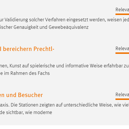
Releva
r Validierung solcher Verfahren eingesetzt werden,
weisen
je
mischer Genauigkeit und Gewebeäquivalenz
I bereichern Prechtl-
Releva
nen, Kunst auf spielerische und informative
Weise
erfahrbar z
urde im Rahmen des Fachs
nen und Besucher
Releva
xis. Die Stationen zeigten auf unterschiedliche
Weise
, wie vie
urde sichtbar, wie moderne