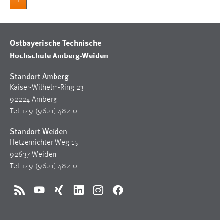
Ostbayerische Technische
Hochschule Amberg-Weiden
Standort Amberg
Kaiser-Wilhelm-Ring 23
92224 Amberg
Tel
+49 (9621) 482-0
Standort Weiden
Hetzenrichter Weg 15
92637 Weiden
Tel
+49 (9621) 482-0
RSS
YouTube
Xing
LinkedIn
Instagram
Facebook