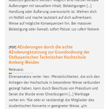
Ausdruck gebracht werden. Möglich sind hierbei verbale
Äußerungen mit sexuellem Inhalt, Belästigungen [...]
Handlung oder Äußerung unerwünscht ist. Wehren dich
im Notfall und mache lautstark auf dich aufmerksam.
Weise
auf mögliche Konsequenzen hin. Bei massiver
Belästigung oder Gewalt: sofort Polizei 110 rufen! Notiere
AEnderungen durch die achte
[PDF]
AEnderungssatzung zur Grundordnung der
Ostbayerischen Technischen Hochschule
Amberg-Weiden
Relevanz:
Ehrensenators verlei- hen. ²Persönlichkeiten, die sich den
Anliegen der Hochschule in besonderer
Weise
verbunden
gezeigt haben, kann durch Beschluss von Präsidium und
Senat die Würde einer Ehrenbürgerin [...] Werktage
vorher ein. ³Sie oder er verständigt die Mitglieder des
studentischen Konvents in geeigneter
Weise
. 4Im