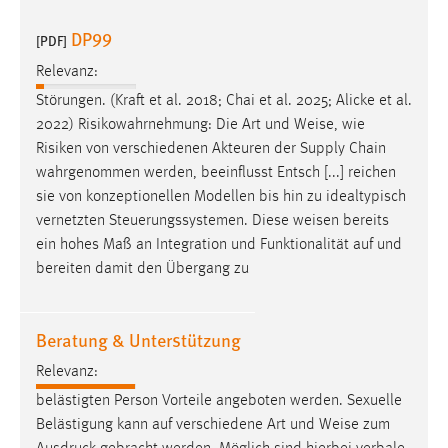
DP99
[PDF]
Relevanz:
Störungen. (Kraft et al. 2018; Chai et al. 2025; Alicke et al.
2022) Risikowahrnehmung: Die Art und
Weise
, wie
Risiken von verschiedenen Akteuren der Supply Chain
wahrgenommen werden, beeinflusst Entsch [...] reichen
sie von konzeptionellen Modellen bis hin zu idealtypisch
vernetzten Steuerungssystemen. Diese
weisen
bereits
ein hohes Maß an Integration und Funktionalität auf und
bereiten damit den Übergang zu
Beratung & Unterstützung
Relevanz:
belästigten Person Vorteile angeboten werden. Sexuelle
Belästigung kann auf verschiedene Art und
Weise
zum