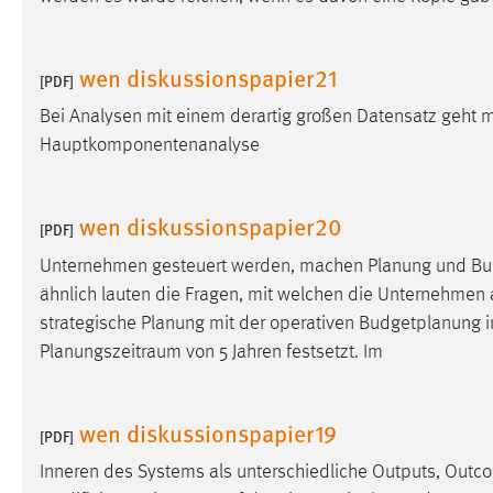
wen diskussionspapier21
[PDF]
Bei Analysen mit einem derartig großen Datensatz geht 
Hauptkomponentenanalyse
wen diskussionspapier20
[PDF]
Unternehmen gesteuert werden, machen Planung und Budge
ähnlich lauten die Fragen, mit welchen die Unternehmen akt
strategische Planung mit der operativen Budgetplanung 
Planungszeitraum von 5 Jahren festsetzt. Im
wen diskussionspapier19
[PDF]
Inneren des Systems als unterschiedliche Outputs, Outc