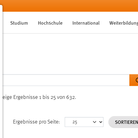
Studium
Hochschule
International
Weiterbildun
Zeige Ergebnisse 1 bis 25 von 632.
SORTIERE
Ergebnisse pro Seite: