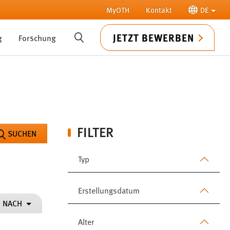
MyOTH
Kontakt
DE
JETZT BEWERBEN
g
Forschung
SUCHE
FILTER
SUCHEN
Typ
Erstellungsdatum
N NACH
Alter