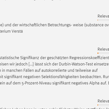
Releva
nce) und der wirtschaftlichen Betrachtungs-
weise
(substance ove
iterium Verstä
Releva
 statistische Signifikanz der geschätzten Regressionskoeffizien
eisen
wir jedoch [...] lässt sich der Durbin-Watson-Test einsetze
n
in manchen Fällen auf autokorrelierte und teilweise auf
it signifikant negativen Selektionsfähigkeiten beobachten. Ru
ein auf dem 5-Prozent-Niveau signifikant negatives Alpha auf.
Releva