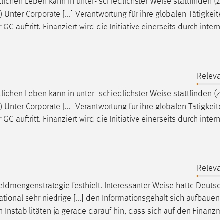
tlichen Leben kann in unter- schiedlichster
Weise
stattfinden (z
 Unter Corporate [...] Verantwortung für ihre globalen Tätigkeit
r GC auftritt. Finanziert wird die Initiative einerseits durch inter
Releva
tlichen Leben kann in unter- schiedlichster
Weise
stattfinden (z
 Unter Corporate [...] Verantwortung für ihre globalen Tätigkeit
r GC auftritt. Finanziert wird die Initiative einerseits durch inter
Releva
ldmengenstrategie festhielt. Interessanter
Weise
hatte Deuts
tional sehr niedrige [...] den Informationsgehalt sich aufbaue
n
Instabilitäten ja gerade darauf hin, dass sich auf den Finanz