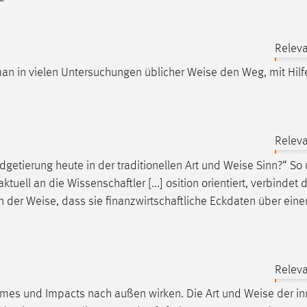
Releva
man in vielen Untersuchungen üblicher
Weise
den Weg, mit Hilf
Releva
tierung heute in der traditionellen Art und
Weise
Sinn?“ So
uell an die Wissenschaftler [...] osition orientiert, verbindet 
in der
Weise
, dass sie finanzwirtschaftliche Eckdaten über eine
Releva
omes und Impacts nach außen wirken. Die Art und
Weise
der in