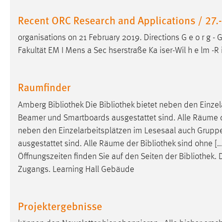
Recent ORC Research and Applications / 27.
organisations on 21 February 2019. Directions G e o r g - G
Fakultät EM I Mens a Sec hserstraße Ka iser-Wil h e lm -R i
Raumfinder
Amberg
Bibliothek
Die
Bibliothek
bietet neben den Einzel
Beamer und Smartboards ausgestattet sind. Alle Räume
neben den Einzelarbeitsplätzen im Lesesaal auch Grupp
ausgestattet sind. Alle Räume der
Bibliothek
sind ohne [.
Öffnungszeiten finden Sie auf den Seiten der
Bibliothek
. 
Zugangs. Learning Hall Gebäude
Projektergebnisse