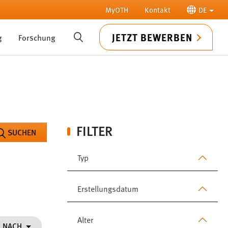
MyOTH
Kontakt
DE
JETZT BEWERBEN
g
Forschung
SUCHE
FILTER
SUCHEN
Typ
Erstellungsdatum
Alter
N NACH