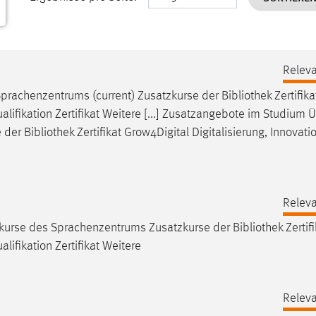
Releva
prachenzentrums (current) Zusatzkurse der
Bibliothek
Zertifika
lifikation Zertifikat Weitere [...] Zusatzangebote im Studium 
e der
Bibliothek
Zertifikat Grow4Digital Digitalisierung, Innovati
Releva
kurse des Sprachenzentrums Zusatzkurse der
Bibliothek
Zertifi
lifikation Zertifikat Weitere
Releva