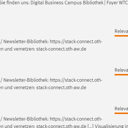
 Sie finden uns: Digital Business Campus
Bibliothek
| Foyer WTC
Releva
/ Newsletter-
Bibliothek
: https://stack-connect.oth-
en und vernetzen: stack-connect.oth-aw.de
Releva
/ Newsletter-
Bibliothek
: https://stack-connect.oth-
en und vernetzen: stack-connect.oth-aw.de
Releva
/ Newsletter-
Bibliothek
: https://stack-connect.oth-
en und vernetzen: stack-connect.oth-aw.de [...] Visualisierung 