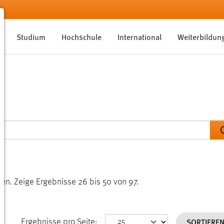
Studium
Hochschule
International
Weiterbildun
den.
Zeige Ergebnisse 26 bis 50 von 97.
SORTIERE
Ergebnisse pro Seite: