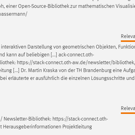
ph, einer Open-Source-
Bibliothek
zur mathematischen Visualisi
/wassermann/
Releva
 interaktiven Darstellung von geometrischen Objekten, Funkti
nd kann auf beliebigen [...] ack-connect.oth-
liothek
: https://stack-connect.oth-aw.de/newsletter/
bibliothek
itung [...] Dr. Martin Kraska von der TH Brandenburg eine Auf
bei erläuterte er ausführlich die einzelnen Lösungsschritte un
Releva
/ Newsletter-
Bibliothek
: https://stack-connect.oth-
ht Herausgeberinformationen Projektleitung