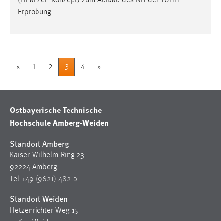
(Finanzen-Konzept) zum Aufbau des NIT der TUHH
Erprobung
«
1
2
3
4
»
Ostbayerische Technische
Hochschule Amberg-Weiden
Standort Amberg
Kaiser-Wilhelm-Ring 23
92224 Amberg
Tel
+49 (9621) 482-0
Standort Weiden
Hetzenrichter Weg 15