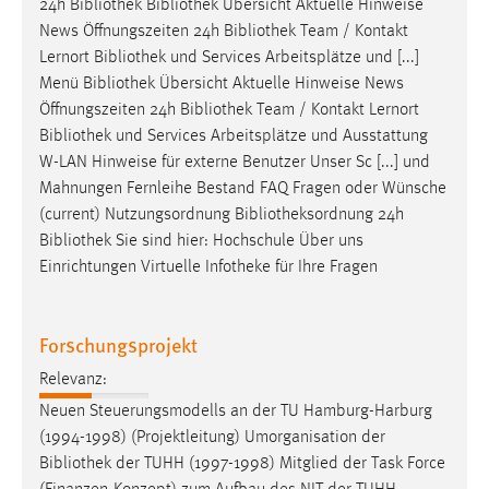
24h
Bibliothek
Bibliothek
Übersicht Aktuelle Hinweise
News Öffnungszeiten 24h
Bibliothek
Team / Kontakt
Lernort
Bibliothek
und Services Arbeitsplätze und [...]
Menü
Bibliothek
Übersicht Aktuelle Hinweise News
Öffnungszeiten 24h
Bibliothek
Team / Kontakt Lernort
Bibliothek
und Services Arbeitsplätze und Ausstattung
W-LAN Hinweise für externe Benutzer Unser Sc [...] und
Mahnungen Fernleihe Bestand FAQ Fragen oder Wünsche
(current) Nutzungsordnung
Bibliotheksordnung
24h
Bibliothek
Sie sind hier: Hochschule Über uns
Einrichtungen Virtuelle Infotheke für Ihre Fragen
Forschungsprojekt
Relevanz:
Neuen Steuerungsmodells an der TU Hamburg-Harburg
(1994-1998) (Projektleitung) Umorganisation der
Bibliothek
der TUHH (1997-1998) Mitglied der Task Force