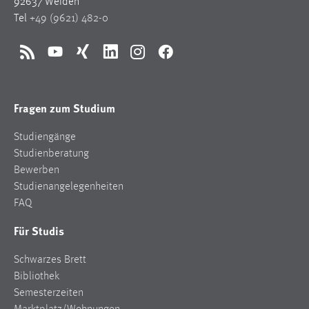
92637 Weiden
Tel
+49 (9621) 482-0
RSS
YouTube
Xing
LinkedIn
Instagram
Facebook
Fragen zum Studium
Studiengänge
Studienberatung
Bewerben
Studienangelegenheiten
FAQ
Für Studis
Schwarzes Brett
Bibliothek
Semesterzeiten