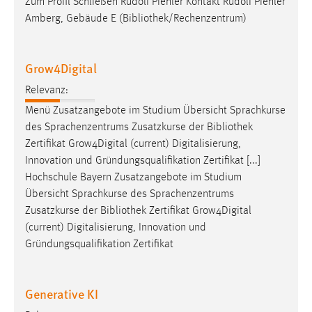
Zum Profil Schließen Rudolf Piehler Kontakt Rudolf Piehler
Amberg, Gebäude E (
Bibliothek
/Rechenzentrum)
Grow4Digital
Relevanz:
Menü Zusatzangebote im Studium Übersicht Sprachkurse
des Sprachenzentrums Zusatzkurse der
Bibliothek
Zertifikat Grow4Digital (current) Digitalisierung,
Innovation und Gründungsqualifikation Zertifikat [...]
Hochschule Bayern Zusatzangebote im Studium
Übersicht Sprachkurse des Sprachenzentrums
Zusatzkurse der
Bibliothek
Zertifikat Grow4Digital
(current) Digitalisierung, Innovation und
Gründungsqualifikation Zertifikat
Generative KI