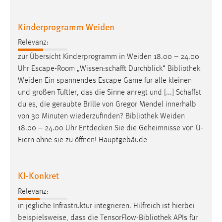
Kinderprogramm Weiden
Relevanz:
zur Übersicht Kinderprogramm in Weiden 18.00 – 24.00
Uhr Escape-Room „Wissen:schafft Durchblick“
Bibliothek
Weiden Ein spannendes Escape Game für alle kleinen
und großen Tüftler, das die Sinne anregt und [...] Schaffst
du es, die geraubte Brille von Gregor Mendel innerhalb
von 30 Minuten wiederzufinden?
Bibliothek
Weiden
18.00 – 24.00 Uhr Entdecken Sie die Geheimnisse von Ü-
Eiern ohne sie zu öffnen! Hauptgebäude
KI-Konkret
Relevanz:
in jegliche Infrastruktur integrieren. Hilfreich ist hierbei
beispielsweise, dass die TensorFlow-
Bibliothek
APIs für