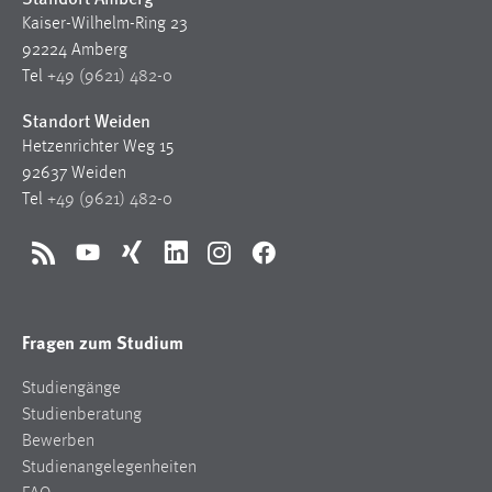
Kaiser-Wilhelm-Ring 23
92224 Amberg
Tel
+49 (9621) 482-0
Standort Weiden
Hetzenrichter Weg 15
92637 Weiden
Tel
+49 (9621) 482-0
RSS
YouTube
Xing
LinkedIn
Instagram
Facebook
Fragen zum Studium
Studiengänge
Studienberatung
Bewerben
Studienangelegenheiten