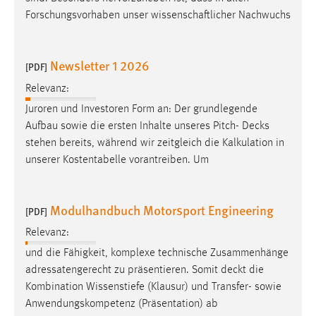
Forschungsvorhaben unser wissenschaftlicher Nachwuchs
Newsletter 1 2026
[PDF]
Relevanz:
Juroren und Investoren Form an: Der grundlegende
Aufbau sowie die ersten Inhalte unseres Pitch-
Decks
stehen bereits, während wir zeitgleich die Kalkulation in
unserer Kostentabelle vorantreiben. Um
Modulhandbuch Motorsport Engineering
[PDF]
Relevanz:
und die Fähigkeit, komplexe technische Zusammenhänge
adressatengerecht zu präsentieren. Somit
deckt
die
Kombination Wissenstiefe (Klausur) und Transfer- sowie
Anwendungskompetenz (Präsentation) ab