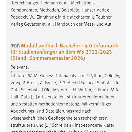
-berechnungen Heimann et al.: Mechatronik –
Komponenten, Methoden, Beispiele, Hanser-Verlag
Roddeck
, W.: Einführung in die Mechatronik, Teubner-
Verlag Gevatter et. al.: Handbuch der Mess- und Aut
Modulhandbuch Bachelor I-4.0-Informatik
[PDF]
für Studienanfänger ab dem WS 2022/2023
(Stand: Sommersemester 2026)
Relevanz:
Literatur W. McKinney: Datenanalyse mit Python, O'Reilly,
2023. P. Bruce, A. Bruce, P.
Gedeck
: Practical Statistics for
Data Scientists, O’Reilly 2020. I. H. Witten, E. Frank, M.A.
Hall: Data [...] artis erstellen: strukturieren, formulieren
und gestalten Methodenkompetenz: Mit vernünftiger
Abdeckungs
- und Detaillierungsgrad nach
wissenschaftlichen Gepflogenheiten recherchieren,
strukturieren und [...] Schreiben - insbesondere: klarer