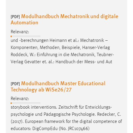
Modulhandbuch Mechatronik und digitale
[PDF]
Automation
Relevanz:
und -berechnungen Heimann et al.: Mechatronik –
Komponenten, Methoden, Beispiele, Hanser-Verlag
Roddeck
, W.: Einführung in die Mechatronik, Teubner-
Verlag Gevatter et. al.: Handbuch der Mess- und Aut
Modulhandbuch Master Educational
[PDF]
Technology ab WiSe26/27
Relevanz:
storybook interventions. Zeitschrift für Entwicklungs-
psychologie und Pädagogische Psychologie.
Redecker
, C.
(2017). European framework for the digital competence of
educators: DigCompEdu (No. JRC107466)