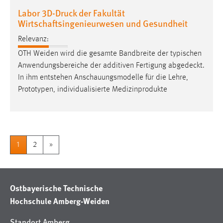
Labor 3D-Druck der Fakultät
Wirtschaftsingenieurwesen und Gesundheit
Relevanz:
OTH Weiden wird die gesamte Bandbreite der typischen
Anwendungsbereiche der additiven Fertigung
abgedeckt
.
In ihm entstehen Anschauungsmodelle für die Lehre,
Prototypen, individualisierte Medizinprodukte
1
2
»
Ostbayerische Technische
Hochschule Amberg-Weiden
Standort Amberg