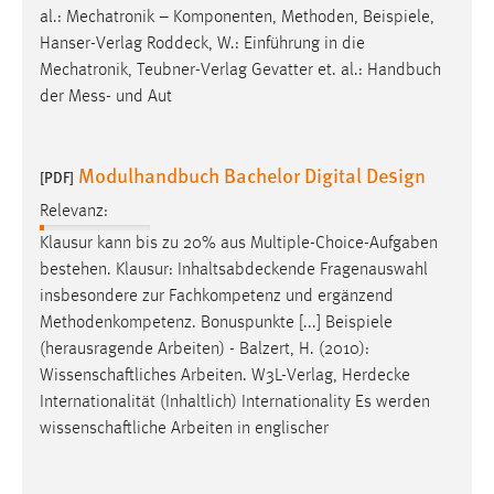
al.: Mechatronik – Komponenten, Methoden, Beispiele,
Hanser-Verlag
Roddeck
, W.: Einführung in die
Mechatronik, Teubner-Verlag Gevatter et. al.: Handbuch
der Mess- und Aut
Modulhandbuch Bachelor Digital Design
[PDF]
Relevanz:
Klausur kann bis zu 20% aus Multiple-Choice-Aufgaben
bestehen. Klausur:
Inhaltsabdeckende
Fragenauswahl
insbesondere zur Fachkompetenz und ergänzend
Methodenkompetenz. Bonuspunkte [...] Beispiele
(herausragende Arbeiten) - Balzert, H. (2010):
Wissenschaftliches Arbeiten. W3L-Verlag,
Herdecke
Internationalität (Inhaltlich) Internationality Es werden
wissenschaftliche Arbeiten in englischer