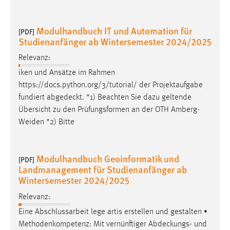
Modulhandbuch IT und Automation für
[PDF]
Studienanfänger ab Wintersemester 2024/2025
Relevanz:
iken und Ansätze im Rahmen
https://docs.python.org/3/tutorial/ der Projektaufgabe
fundiert
abgedeckt
. *1) Beachten Sie dazu geltende
Übersicht zu den Prüfungsformen an der OTH Amberg-
Weiden *2) Bitte
Modulhandbuch Geoinformatik und
[PDF]
Landmanagement für Studienanfänger ab
Wintersemester 2024/2025
Relevanz:
Eine Abschlussarbeit lege artis erstellen und gestalten •
Methodenkompetenz: Mit vernünftiger
Abdeckungs
- und