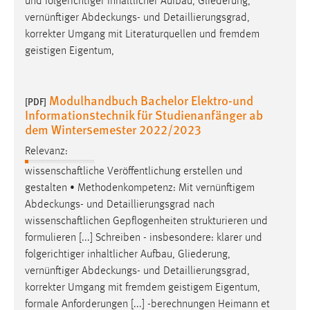
und folgerichtiger inhaltlicher Aufbau, Gliederung,
vernünftiger
Abdeckungs
- und Detaillierungsgrad,
korrekter Umgang mit Literaturquellen und fremdem
geistigen Eigentum,
Modulhandbuch Bachelor Elektro-und
[PDF]
Informationstechnik für Studienanfänger ab
dem Wintersemester 2022/2023
Relevanz:
wissenschaftliche Veröffentlichung erstellen und
gestalten • Methodenkompetenz: Mit vernünftigem
Abdeckungs
- und Detaillierungsgrad nach
wissenschaftlichen Gepflogenheiten strukturieren und
formulieren [...] Schreiben - insbesondere: klarer und
folgerichtiger inhaltlicher Aufbau, Gliederung,
vernünftiger
Abdeckungs
- und Detaillierungsgrad,
korrekter Umgang mit fremdem geistigem Eigentum,
formale Anforderungen [...] -berechnungen Heimann et