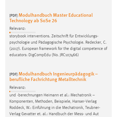
Modulhandbuch Master Educational
[PDF]
Technology ab SoSe 26
Relevanz:
storybook interventions. Zeitschrift für Entwicklungs-
psychologie und Pädagogische Psychologie.
Redecker
, C.
(2017). European framework for the digital competence of
educators: DigCompEdu (No. JRC107466)
Modulhandbuch Ingenieurpädagogik –
[PDF]
berufliche Fachrichtung Metalltechnik
Relevanz:
und -berechnungen Heimann et al.: Mechatronik –
Komponenten, Methoden, Beispiele, Hanser-Verlag
Roddeck
, W.: Einführung in die Mechatronik, Teubner-
Verlag Gevatter et. al.: Handbuch der Mess- und Aut