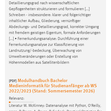
Detaillierungsgrad nach wissenschaftlichen
Gepflogenheiten strukturieren und formulieren [...]
Schreiben - insbesondere: klarer und folgerichtiger
inhaltlicher Aufbau, Gliederung, vernünftiger
Abdeckungs
- und Detaillierungsgrad, korrekter Umgang
mit fremdem geistigen Eigentum, formale Anforderungen
[...] • Fernerkundungsanalyse: Durchführung einer
Fernerkundungsanalyse zur Klassifizierung von
Landnutzung/-bedeckung
, Überwachung von
Umweltveränderungen oder Erstellung von
Höhenmodellen aus Satellitenbildern
Modulhandbuch Bachelor
[PDF]
Medieninformatik für Studienanfänger ab WS
2022/2023 (Stand: Sommersemester 2026)
Relevanz:
Literatur W. McKinney: Datenanalyse mit Python, O'Reilly,