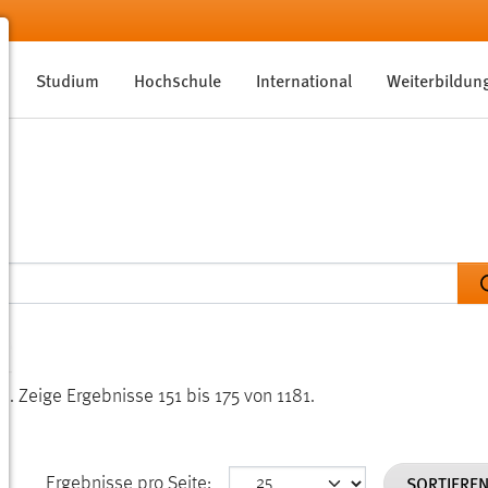
Studium
Hochschule
International
Weiterbildun
en.
Zeige Ergebnisse 151 bis 175 von 1181.
SORTIERE
Ergebnisse pro Seite: