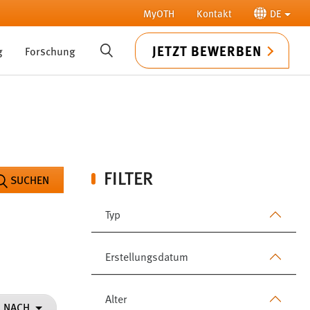
MyOTH
Kontakt
DE
JETZT BEWERBEN
g
Forschung
SUCHE
FILTER
SUCHEN
Typ
Erstellungsdatum
Alter
N NACH