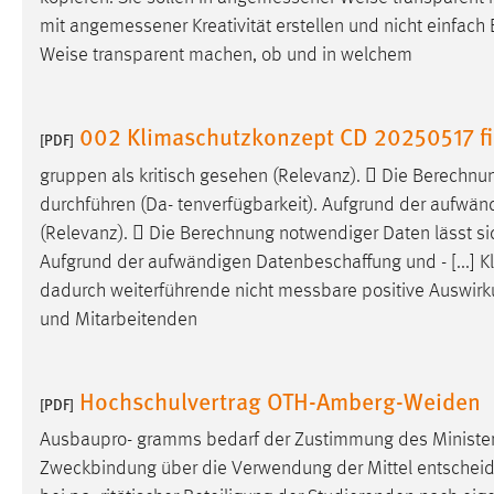
mit
angemessener
Kreativität erstellen und nicht einfach
Weise transparent machen, ob und in welchem
002 Klimaschutzkonzept CD 20250517 f
[PDF]
gruppen als kritisch gesehen (Relevanz).  Die Berechnu
durchführen (Da- tenverfügbarkeit). Aufgrund der aufwänd
(Relevanz).  Die Berechnung notwendiger Daten lässt si
Aufgrund der aufwändigen Datenbeschaffung und - [...] Kl
dadurch weiterführende nicht
messbare
positive Auswirk
und Mitarbeitenden
Hochschulvertrag OTH-Amberg-Weiden
[PDF]
Ausbaupro- gramms bedarf der Zustimmung des Minister
Zweckbindung über die Verwendung der Mittel entscheiden