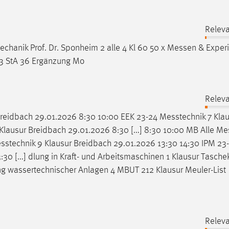
Releva
anik Prof. Dr. Sponheim 2 alle 4 Kl 60 50 x
Messen
& Exper
e 3 StA 36 Ergänzung Mo
Releva
Breidbach 29.01.2026 8:30 10:00 EEK 23-24
Messtechnik
7 Klau
Klausur Breidbach 29.01.2026 8:30 [...] 8:30 10:00 MB Alle
Mes
sstechnik
9 Klausur Breidbach 29.01.2026 13:30 14:30 IPM 23
0 [...] dlung in Kraft- und Arbeitsmaschinen 1 Klausur Tasche
g wassertechnischer Anlagen 4 MBUT 212 Klausur Meuler-List
Releva