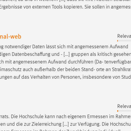
 Ergebnisse von externen Tools kopieren. Sie sollen in
angemes
inal-web
Releva
ng notwendiger Daten lässt sich mit
angemessenem
Aufwand
igen Datenbeschaffung und - [...] gruppen als kritisch gesehe
ch mit
angemessenem
Aufwand durchführen (Da- tenverfügbark
imaschutz auch außerhalb der beiden Stand- orte an Strahlkra
ungen auf das Verhalten von Personen, insbesondere von Stu
Releva
rats. Die Hochschule kann nach eigenem
Ermessen
im Rahmen
 und die zur Zielerreichung [...] zur Verfügung. Die Hochschu