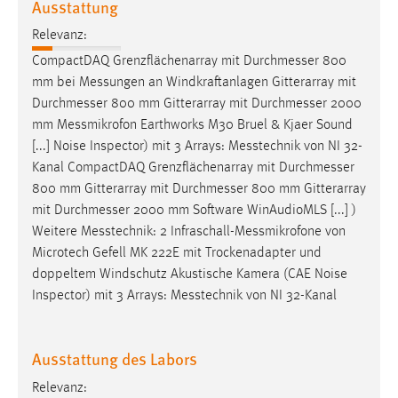
Ausstattung
Relevanz:
CompactDAQ Grenzflächenarray mit
Durchmesser
800
mm bei
Messungen
an Windkraftanlagen Gitterarray mit
Durchmesser
800 mm Gitterarray mit
Durchmesser
2000
mm
Messmikrofon
Earthworks M30 Bruel & Kjaer Sound
[...] Noise Inspector) mit 3 Arrays:
Messtechnik
von NI 32-
Kanal CompactDAQ Grenzflächenarray mit
Durchmesser
800 mm Gitterarray mit
Durchmesser
800 mm Gitterarray
mit
Durchmesser
2000 mm Software WinAudioMLS [...] )
Weitere
Messtechnik
: 2
Infraschall-Messmikrofone
von
Microtech Gefell MK 222E mit Trockenadapter und
doppeltem Windschutz Akustische Kamera (CAE Noise
Inspector) mit 3 Arrays:
Messtechnik
von NI 32-Kanal
Ausstattung des Labors
Relevanz: