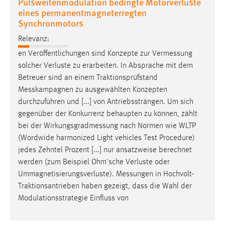
Pulsweitenmodulation bedingte Motorverluste
eines permanentmagneterregten
Synchronmotors
Relevanz:
en Veröffentlichungen sind Konzepte zur
Vermessung
solcher Verluste zu erarbeiten. In Absprache mit dem
Betreuer sind an einem Traktionsprüfstand
Messkampagnen
zu ausgewählten Konzepten
durchzuführen und [...] von Antriebssträngen. Um sich
gegenüber der Konkurrenz behaupten zu können, zählt
bei der
Wirkungsgradmessung
nach Normen wie WLTP
(Wordwide harmonized Light vehicles Test Procedure)
jedes Zehntel Prozent [...] nur ansatzweise berechnet
werden (zum Beispiel Ohm'sche Verluste oder
Ummagnetisierungsverluste).
Messungen
in Hochvolt-
Traktionsantrieben haben gezeigt, dass die Wahl der
Modulationsstrategie Einfluss von