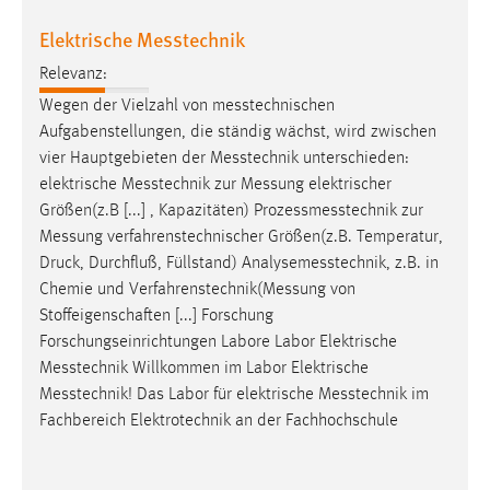
Elektrische Messtechnik
Relevanz:
Wegen der Vielzahl von
messtechnischen
Aufgabenstellungen, die ständig wächst, wird zwischen
vier Hauptgebieten der
Messtechnik
unterschieden:
elektrische
Messtechnik
zur
Messung
elektrischer
Größen(z.B [...] , Kapazitäten)
Prozessmesstechnik
zur
Messung
verfahrenstechnischer Größen(z.B. Temperatur,
Druck, Durchfluß, Füllstand)
Analysemesstechnik
, z.B. in
Chemie und
Verfahrenstechnik(Messung
von
Stoffeigenschaften [...] Forschung
Forschungseinrichtungen Labore Labor Elektrische
Messtechnik
Willkommen im Labor Elektrische
Messtechnik
! Das Labor für elektrische
Messtechnik
im
Fachbereich Elektrotechnik an der Fachhochschule