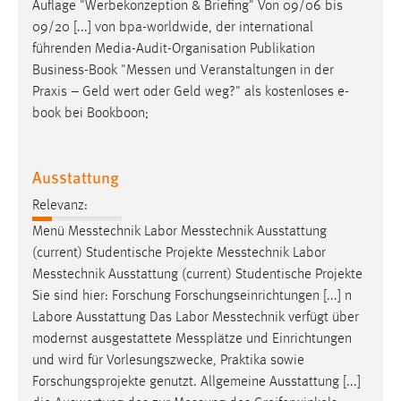
Auflage "Werbekonzeption & Briefing" Von 09/06 bis
09/20 [...] von bpa-worldwide, der international
führenden Media-Audit-Organisation Publikation
Business-Book "
Messen
und Veranstaltungen in der
Praxis – Geld wert oder Geld weg?" als kostenloses e-
book bei Bookboon;
Ausstattung
Relevanz:
Menü
Messtechnik
Labor
Messtechnik
Ausstattung
(current) Studentische Projekte
Messtechnik
Labor
Messtechnik
Ausstattung (current) Studentische Projekte
Sie sind hier: Forschung Forschungseinrichtungen [...] n
Labore Ausstattung Das Labor
Messtechnik
verfügt über
modernst ausgestattete
Messplätze
und Einrichtungen
und wird für Vorlesungszwecke, Praktika sowie
Forschungsprojekte genutzt. Allgemeine Ausstattung [...]