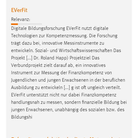
EVerFit
Relevanz:
Digitale Bildungsforschung EVerFit nutzt digitale
Technologien zur
Kompetenzmessung
. Die Forschung
trägt dazu bei, innovative
Messinstrumente
zu
entwickeln. Sozial- und Wirtschaftswissenschaften Das
Projekt [...] Dr. Roland Happ) Projektziel Das
Verbundprojekt zielt darauf ab, ein innovatives
Instrument zur
Messung
der Finanzkompetenz von
Jugendlichen und jungen Erwachsenen in der beruflichen
Ausbildung zu entwickeln [...] g ist oft ungleich verteilt.
EVerFit unterstützt nicht nur dabei Finanzkompetenz
handlungsnah zu
messen
, sondern finanzielle Bildung bei
jungen Erwachsenen, unabhängig des sozialen bzw. des
Bildungshi