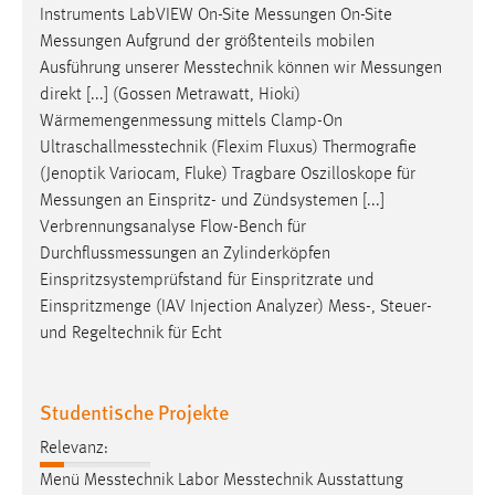
Instruments LabVIEW On-Site
Messungen
On-Site
Messungen
Aufgrund der größtenteils mobilen
Ausführung unserer
Messtechnik
können wir
Messungen
direkt [...] (Gossen Metrawatt, Hioki)
Wärmemengenmessung
mittels Clamp-On
Ultraschallmesstechnik
(Flexim Fluxus) Thermografie
(Jenoptik Variocam, Fluke) Tragbare Oszilloskope für
Messungen
an Einspritz- und Zündsystemen [...]
Verbrennungsanalyse Flow-Bench für
Durchflussmessungen
an Zylinderköpfen
Einspritzsystemprüfstand für Einspritzrate und
Einspritzmenge (IAV Injection Analyzer)
Mess
-, Steuer-
und Regeltechnik für Echt
Studentische Projekte
Relevanz:
Menü
Messtechnik
Labor
Messtechnik
Ausstattung