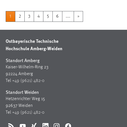
1
2
3
4
5
6
....
»
Ostbayerische Technische
Hochschule Amberg-Weiden
Standort Amberg
Kaiser-Wilhelm-Ring 23
92224 Amberg
Tel
+49 (9621) 482-0
Standort Weiden
Hetzenrichter Weg 15
92637 Weiden
Tel
+49 (9621) 482-0