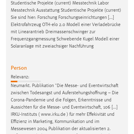
Studentische Projekte (current)
Messtechnik
Labor
Messtechnik
Ausstattung Studentische Projekte (current)
Sie sind hier: Forschung Forschungseinrichtungen [...]
Elektrofahrzeug OTH-elo 2.0 Modell einer Verladebrücke
mit Linearantrieb Dreimassenschwinger zur
Frequenzgangmessung
Schwebende Kugel Modell einer
Solaranlage mit zweiachsiger Nachführung
Person
Relevanz:
Neumarkt. Publikation "Die
Messe
- und Eventwirtschaft
zwischen Todesangst und Auferstehungshoffnung – Die
Corona-Pandemie und die Folgen, Erkenntnisse und
Aussichten für die
Messe
- und Eventwirtschaft, 106 [...]
IRKU-Instituts ( www.irku.de ) für mehr Effekivität und
Effizienz in Marketing, Kommunikation und im
Messewesen
2004 Publikation der aktualisierten 2.