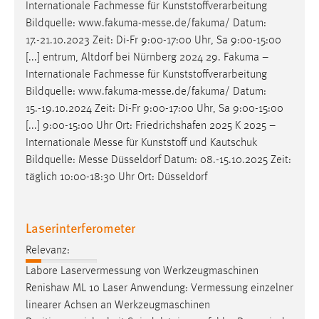
Internationale
Fachmesse
für Kunststoffverarbeitung
Bildquelle:
www.fakuma-messe.de/fakuma
/ Datum:
17.-21.10.2023 Zeit: Di-Fr 9:00-17:00 Uhr, Sa 9:00-15:00
[...] entrum, Altdorf bei Nürnberg 2024 29. Fakuma –
Internationale
Fachmesse
für Kunststoffverarbeitung
Bildquelle:
www.fakuma-messe.de/fakuma
/ Datum:
15.-19.10.2024 Zeit: Di-Fr 9:00-17:00 Uhr, Sa 9:00-15:00
[...] 9:00-15:00 Uhr Ort: Friedrichshafen 2025 K 2025 –
Internationale
Messe
für Kunststoff und Kautschuk
Bildquelle:
Messe
Düsseldorf Datum: 08.-15.10.2025 Zeit:
täglich 10:00-18:30 Uhr Ort: Düsseldorf
Laserinterferometer
Relevanz:
Labore
Laservermessung
von Werkzeugmaschinen
Renishaw ML 10 Laser Anwendung:
Vermessung
einzelner
linearer Achsen an Werkzeugmaschinen