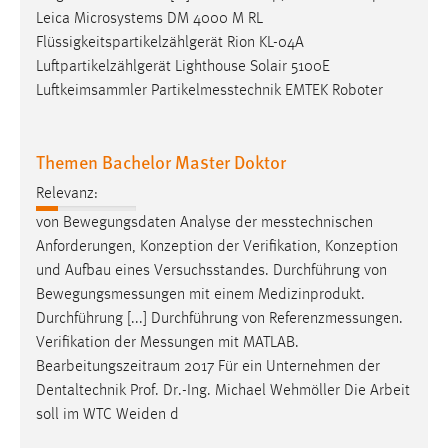
Leica Microsystems DM 4000 M RL
Flüssigkeitspartikelzählgerät Rion KL-04A
Luftpartikelzählgerät Lighthouse Solair 5100E
Luftkeimsammler
Partikelmesstechnik
EMTEK Roboter
Themen Bachelor Master Doktor
Relevanz:
von Bewegungsdaten Analyse der
messtechnischen
Anforderungen, Konzeption der Verifikation, Konzeption
und Aufbau eines Versuchsstandes. Durchführung von
Bewegungsmessungen
mit einem Medizinprodukt.
Durchführung [...] Durchführung von
Referenzmessungen
.
Verifikation der
Messungen
mit MATLAB.
Bearbeitungszeitraum 2017 Für ein Unternehmen der
Dentaltechnik Prof. Dr.-Ing. Michael Wehmöller Die Arbeit
soll im WTC Weiden d