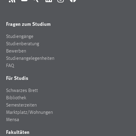
RSS
YouTube
Xing
LinkedIn
Instagram
Facebook
Fragen zum Studium
Studiengänge
Studienberatung
Bewerben
Studienangelegenheiten
FAQ
Für Studis
Schwarzes Brett
Bibliothek
Semesterzeiten
Marktplatz/Wohnungen
Mensa
Fakultäten