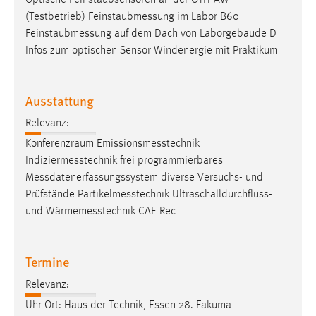
(Testbetrieb)
Feinstaubmessung
im Labor B60
Feinstaubmessung
auf dem Dach von Laborgebäude D
Infos zum optischen Sensor Windenergie mit Praktikum
Ausstattung
Relevanz:
Konferenzraum
Emissionsmesstechnik
Indiziermesstechnik
frei programmierbares
Messdatenerfassungssystem
diverse Versuchs- und
Prüfstände
Partikelmesstechnik
Ultraschalldurchfluss-
und
Wärmemesstechnik
CAE Rec
Termine
Relevanz:
Uhr Ort: Haus der Technik, Essen 28. Fakuma –