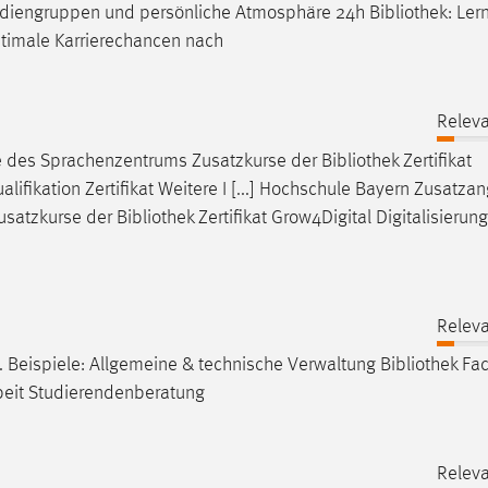
tudiengruppen und persönliche Atmosphäre 24h
Bibliothek
: Ler
ptimale Karrierechancen nach
Releva
e des Sprachenzentrums Zusatzkurse der
Bibliothek
Zertifikat
lifikation Zertifikat Weitere I [...] Hochschule Bayern Zusatza
usatzkurse der
Bibliothek
Zertifikat Grow4Digital Digitalisierung
Releva
. Beispiele: Allgemeine & technische Verwaltung
Bibliothek
Fac
arbeit Studierendenberatung
Releva