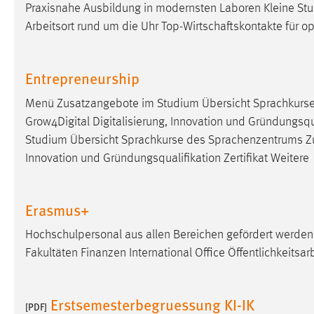
Praxisnahe Ausbildung in modernsten Laboren Kleine S
externen Medien Cookies gesetzt.
Arbeitsort rund um die Uhr Top-Wirtschaftskontakte für o
YouTube
Entrepreneurship
Vimeo
Menü Zusatzangebote im Studium Übersicht Sprachkurs
Grow4Digital Digitalisierung, Innovation und Gründungsqua
Studium Übersicht Sprachkurse des Sprachenzentrums Z
Innovation und Gründungsqualifikation Zertifikat Weitere
Erasmus+
Hochschulpersonal aus allen Bereichen gefördert werden
Fakultäten Finanzen International Office Öffentlichkeits
Erstsemesterbegruessung KI-IK
[PDF]