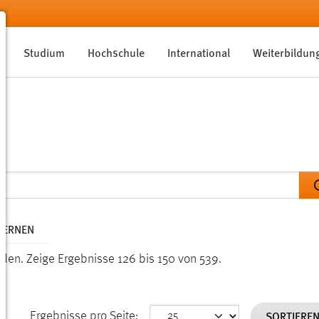
Studium
Hochschule
International
Weiterbildun
TFERNEN
nden.
Zeige Ergebnisse 126 bis 150 von 539.
SORTIERE
Ergebnisse pro Seite: