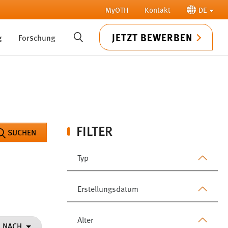
MyOTH
Kontakt
DE
JETZT BEWERBEN
g
Forschung
SUCHE
FILTER
SUCHEN
Typ
Erstellungsdatum
Alter
N NACH