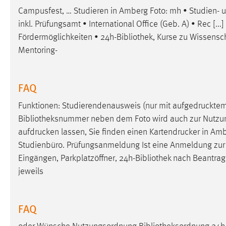
Campusfest, … Studieren in Amberg Foto: mh • Studien- u
inkl. Prüfungsamt • International Office (Geb. A) • Rec [.
Fördermöglichkeiten • 24h-
Bibliothek
, Kurse zu Wissensc
Mentoring-
FAQ
Funktionen: Studierendenausweis (nur mit aufgedrucktem
Bibliotheksnummer
neben dem Foto wird auch zur Nutzung
aufdrucken lassen, Sie finden einen Kartendrucker in Am
Studienbüro. Prüfungsanmeldung Ist eine Anmeldung zur [.
Eingängen, Parkplatzöffner, 24h-
Bibliothek
nach Beantragu
jeweils
FAQ