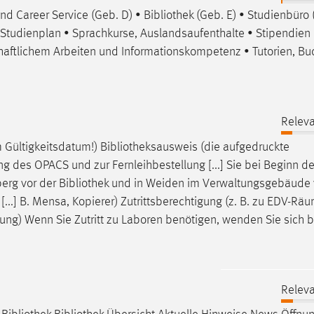
nd Career Service (Geb. D) •
Bibliothek
(Geb. E) • Studienbüro 
..] Studienplan • Sprachkurse, Auslandsaufenthalte • Stipendien
haftlichem Arbeiten und Informationskompetenz • Tutorien, B
Releva
 Gültigkeitsdatum!)
Bibliotheksausweis
(die aufgedruckte
 des OPACS und zur Fernleihbestellung [...] Sie bei Beginn d
berg vor der
Bibliothek
und in Weiden im Verwaltungsgebäude
..] B. Mensa, Kopierer) Zutrittsberechtigung (z. B. zu EDV-Rä
ng) Wenn Sie Zutritt zu Laboren benötigen, wenden Sie sich bi
Releva