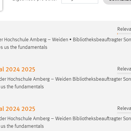
Releva
 der Hochschule Amberg – Weiden •
Bibliotheksbeauftragter
Son
hes us the fundamentals
al 2024 2025
Releva
BW der Hochschule Amberg – Weiden
Bibliotheksbeauftragter
Son
s us the fundamentals
al 2024 2025
Releva
BW der Hochschule Amberg – Weiden
Bibliotheksbeauftragter
Son
s us the fundamentals