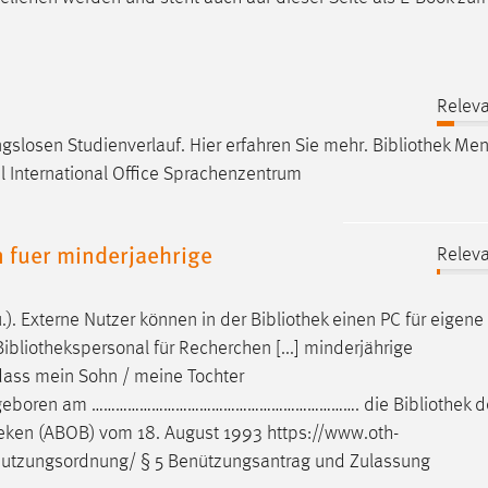
Releva
gslosen Studienverlauf. Hier erfahren Sie mehr.
Bibliothek
Men
l International Office Sprachenzentrum
n fuer minderjaehrige
Releva
). Externe Nutzer können in der
Bibliothek
einen PC für eigene
Bibliothekspersonal
für Recherchen [...] minderjährige
dass mein Sohn / meine Tochter
eboren am …………………………………………………………. die
Bibliothek
de
heken
(ABOB) vom 18. August 1993 https://www.oth-
nutzungsordnung/ § 5 Benützungsantrag und Zulassung