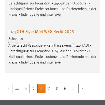
Berechtigung zur Promotion • 24-Stunden-
Bibliothek
•
Hochqualifizierte Professor:innen und Dozierende aus der
Praxis • Individuelle und intensive
OTH Flyer Miet WEG Recht 2023
[PDF]
Relevanz:
Arbeitsrecht (Besondere Kenntnisse gem. § 14b FAO) •
Berechtigung zur Promotion • 24-Stunden-
Bibliothek
•
Hochqualifizierte Professor:innen und Dozierende aus der
Praxis • Individuelle und intensive
«
....
4
5
6
7
8
9
....
»