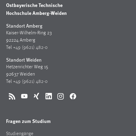
Ostbayerische Technische
Hochschule Amberg-Weiden
Standort Amberg
Kaiser-Wilhelm-Ring 23
92224 Amberg
Tel
+49 (9621) 482-0
Standort Weiden
Hetzenrichter Weg 15
92637 Weiden
Tel
+49 (9621) 482-0
RSS
YouTube
Xing
LinkedIn
Instagram
Facebook
Fragen zum Studium
Studiengänge