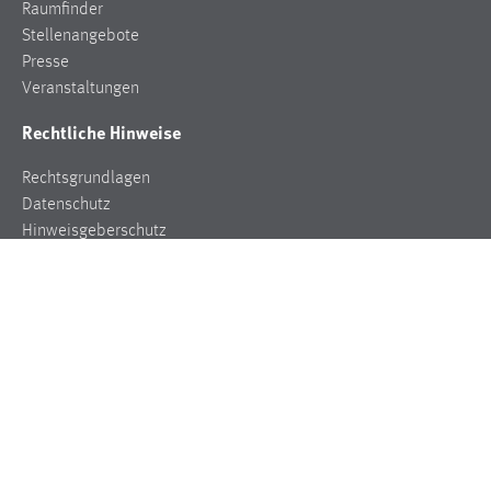
Raumfinder
Stellenangebote
Presse
Veranstaltungen
Rechtliche Hinweise
Rechtsgrundlagen
Datenschutz
Hinweisgeberschutz
Impressum