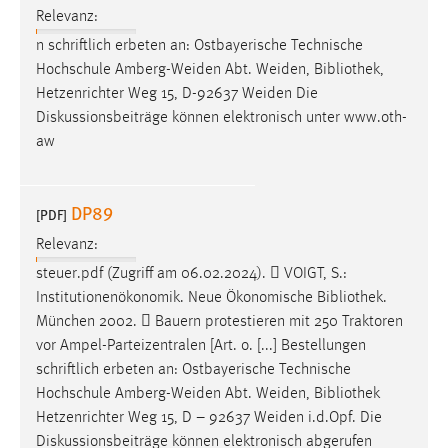
Relevanz:
n schriftlich erbeten an: Ostbayerische Technische
Hochschule Amberg-Weiden Abt. Weiden,
Bibliothek
,
Hetzenrichter Weg 15, D-92637 Weiden Die
Diskussionsbeiträge können elektronisch unter www.oth-
aw
DP89
[PDF]
Relevanz:
steuer.pdf (Zugriff am 06.02.2024).  VOIGT, S.:
Institutionenökonomik. Neue Ökonomische
Bibliothek
.
München 2002.  Bauern protestieren mit 250 Traktoren
vor Ampel-Parteizentralen [Art. o. [...] Bestellungen
schriftlich erbeten an: Ostbayerische Technische
Hochschule Amberg-Weiden Abt. Weiden,
Bibliothek
Hetzenrichter Weg 15, D – 92637 Weiden i.d.Opf. Die
Diskussionsbeiträge können elektronisch abgerufen