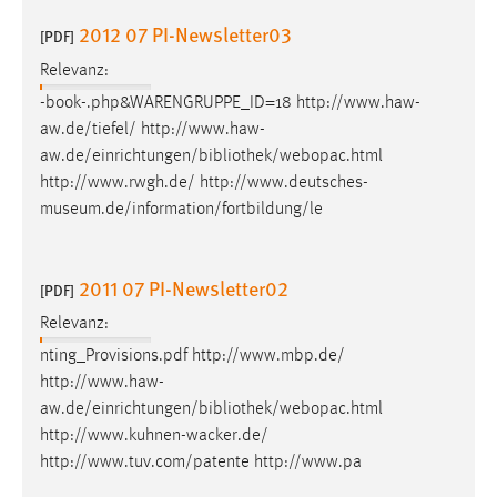
2012 07 PI-Newsletter03
[PDF]
Relevanz:
-book-.php&WARENGRUPPE_ID=18 http://www.haw-
aw.de/tiefel/ http://www.haw-
aw.de/einrichtungen/
bibliothek
/webopac.html
http://www.rwgh.de/ http://www.deutsches-
museum.de/information/fortbildung/le
2011 07 PI-Newsletter02
[PDF]
Relevanz:
nting_Provisions.pdf http://www.mbp.de/
http://www.haw-
aw.de/einrichtungen/
bibliothek
/webopac.html
http://www.kuhnen-wacker.de/
http://www.tuv.com/patente http://www.pa