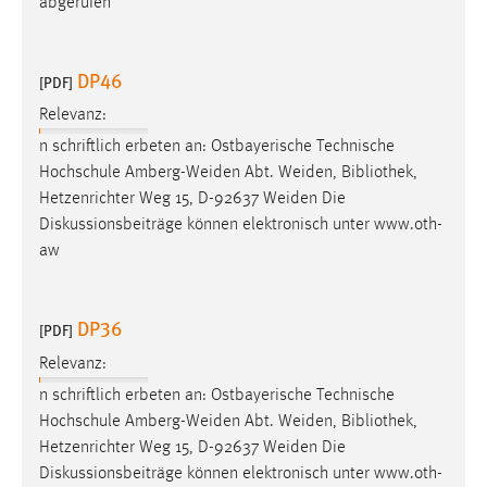
abgerufen
DP46
[PDF]
Relevanz:
n schriftlich erbeten an: Ostbayerische Technische
Hochschule Amberg-Weiden Abt. Weiden,
Bibliothek
,
Hetzenrichter Weg 15, D-92637 Weiden Die
Diskussionsbeiträge können elektronisch unter www.oth-
aw
DP36
[PDF]
Relevanz:
n schriftlich erbeten an: Ostbayerische Technische
Hochschule Amberg-Weiden Abt. Weiden,
Bibliothek
,
Hetzenrichter Weg 15, D-92637 Weiden Die
Diskussionsbeiträge können elektronisch unter www.oth-