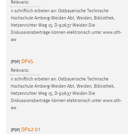
Relevanz:
n schriftlich erbeten an: Ostbayerische Technische
Hochschule Amberg-Weiden Abt. Weiden,
Bibliothek
,
Hetzenrichter Weg 15, D-92637 Weiden Die
Diskussionsbeiträge können elektronisch unter www.oth-
aw
DP45
[PDF]
Relevanz:
n schriftlich erbeten an: Ostbayerische Technische
Hochschule Amberg-Weiden Abt. Weiden,
Bibliothek
,
Hetzenrichter Weg 15, D-92637 Weiden Die
Diskussionsbeiträge können elektronisch unter www.oth-
aw
DP42 01
[PDF]