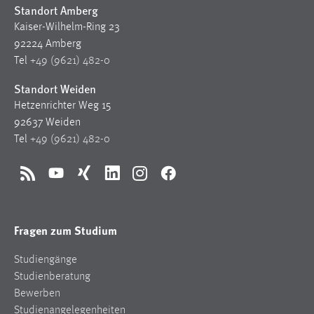
Standort Amberg
Kaiser-Wilhelm-Ring 23
92224 Amberg
Tel
+49 (9621) 482-0
Standort Weiden
Hetzenrichter Weg 15
92637 Weiden
Tel
+49 (9621) 482-0
RSS
YouTube
Xing
LinkedIn
Instagram
Facebook
Fragen zum Studium
Studiengänge
Studienberatung
Bewerben
Studienangelegenheiten