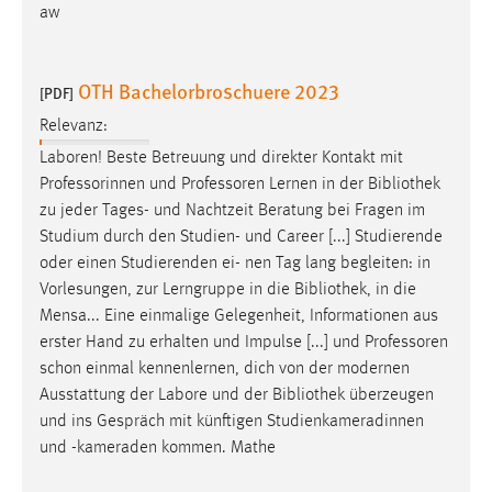
aw
OTH Bachelorbroschuere 2023
[PDF]
Relevanz:
Laboren! Beste Betreuung und direkter Kontakt mit
Professorinnen und Professoren Lernen in der
Bibliothek
zu jeder Tages- und Nachtzeit Beratung bei Fragen im
Studium durch den Studien- und Career [...] Studierende
oder einen Studierenden ei- nen Tag lang begleiten: in
Vorlesungen, zur Lerngruppe in die
Bibliothek
, in die
Mensa... Eine einmalige Gelegenheit, Informationen aus
erster Hand zu erhalten und Impulse [...] und Professoren
schon einmal kennenlernen, dich von der modernen
Ausstattung der Labore und der
Bibliothek
überzeugen
und ins Gespräch mit künftigen Studienkameradinnen
und -kameraden kommen. Mathe