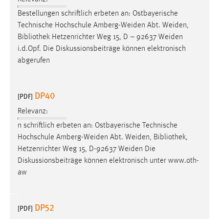
Bestellungen schriftlich erbeten an: Ostbayerische
Technische Hochschule Amberg-Weiden Abt. Weiden,
Bibliothek
Hetzenrichter Weg 15, D – 92637 Weiden
i.d.Opf. Die Diskussionsbeiträge können elektronisch
abgerufen
DP40
[PDF]
Relevanz:
n schriftlich erbeten an: Ostbayerische Technische
Hochschule Amberg-Weiden Abt. Weiden,
Bibliothek
,
Hetzenrichter Weg 15, D-92637 Weiden Die
Diskussionsbeiträge können elektronisch unter www.oth-
aw
DP52
[PDF]