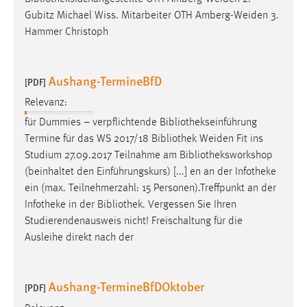
Gubitz Michael Wiss. Mitarbeiter OTH Amberg-Weiden 3.
Hammer Christoph
Aushang-TermineBfD
[PDF]
Relevanz:
für Dummies – verpflichtende
Bibliothekseinführung
Termine für das WS 2017/18
Bibliothek
Weiden Fit ins
Studium 27.09.2017 Teilnahme am
Bibliotheksworkshop
(beinhaltet den Einführungskurs) [...] en an der Infotheke
ein (max. Teilnehmerzahl: 15 Personen).Treffpunkt an der
Infotheke in der
Bibliothek
. Vergessen Sie Ihren
Studierendenausweis nicht! Freischaltung für die
Ausleihe direkt nach der
Aushang-TermineBfDOktober
[PDF]