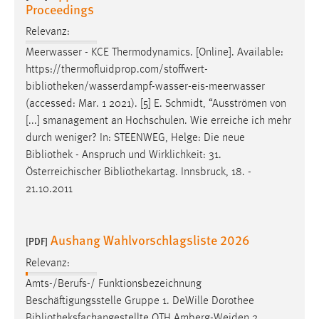
Proceedings
Relevanz:
Meerwasser - KCE Thermodynamics. [Online]. Available:
https://thermofluidprop.com/stoffwert-
bibliotheken
/wasserdampf-wasser-eis-meerwasser
(accessed: Mar. 1 2021). [5] E. Schmidt, “Ausströmen von
[...] smanagement an Hochschulen. Wie erreiche ich mehr
durch weniger? In: STEENWEG, Helge: Die neue
Bibliothek
- Anspruch und Wirklichkeit: 31.
Österreichischer Bibliothekartag. Innsbruck, 18. -
21.10.2011
Aushang Wahlvorschlagsliste 2026
[PDF]
Relevanz:
Amts-/Berufs-/ Funktionsbezeichnung
Beschäftigungsstelle Gruppe 1. DeWille Dorothee
Bibliotheksfachangestellte
OTH Amberg-Weiden 2.