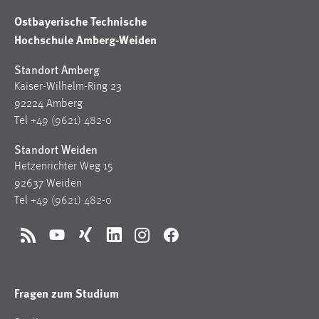
Ostbayerische Technische
Hochschule Amberg-Weiden
Standort Amberg
Kaiser-Wilhelm-Ring 23
92224 Amberg
Tel
+49 (9621) 482-0
Standort Weiden
Hetzenrichter Weg 15
92637 Weiden
Tel
+49 (9621) 482-0
RSS
YouTube
Xing
LinkedIn
Instagram
Facebook
Fragen zum Studium