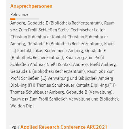
Ansprechpersonen
Relevanz:
Amberg, Gebäude E (
Bibliothek
/Rechenzentrum), Raum
204 Zum Profil Schließen Stellv. Technischer Leiter
Christian Rubenbauer Kontakt Christian Rubenbauer
Amberg, Gebäude E (
Bibliothek
/Rechenzentrum), Raum
[...] Kontakt Lukas Bodenmeier Amberg, Gebäude E
(
Bibliothek
/Rechenzentrum), Raum 203 Zum Profil
Schließen Andreas Nießl Kontakt Andreas Nießl Amberg,
Gebäude E (
Bibliothek
/Rechenzentrum), Raum 201 Zum
Profil Schließen [...] Verwaltung und
Bibliothek
Amberg
Dipl.-Ing.(FH) Thomas Schuhbauer Kontakt Dipl.-Ing.(FH)
Thomas Schuhbauer Amberg, Gebäude B (Verwaltung),
Raum 017 Zum Profil Schließen Verwaltung und
Bibliothek
Weiden Dipl
Applied Research Conference ARC2021
[PDF]