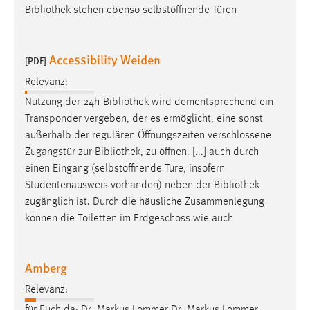
Bibliothek
stehen ebenso selbstöffnende Türen
Accessibility Weiden
[PDF]
Relevanz:
Nutzung der 24h-
Bibliothek
wird dementsprechend ein
Transponder vergeben, der es ermöglicht, eine sonst
außerhalb der regulären Öffnungszeiten verschlossene
Zugangstür zur
Bibliothek
, zu öffnen. [...] auch durch
einen Eingang (selbstöffnende Türe, insofern
Studentenausweis vorhanden) neben der
Bibliothek
zugänglich ist. Durch die häusliche Zusammenlegung
können die Toiletten im Erdgeschoss wie auch
Amberg
Relevanz: