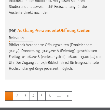
Infotheke in der
Bibliothek
. Vergessen Sie Ihren
Studierendenausweis nicht! Freischaltung für die
Ausleihe direkt nach der
Aushang-VeraenderteOEffnungszeiten
[PDF]
Relevanz:
Bibliothek
Veränderte Öffnungszeiten (Fronleichnam
31.05.): Donnerstag, 31.05.2018 (Feiertag): geschlossen
Freitag, 01.06.2018 (vorlesungsfrei): 08.00 - 13.00 [...] 00
Uhr Der Zugang zur 24h-
Bibliothek
ist für freigeschaltete
Hochschulangehörige jederzeit möglich.
1
2
3
4
5
6
....
»