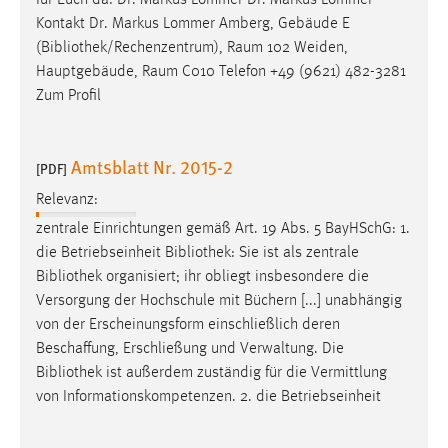
für Euch da: Dr. Markus Lommer Dr. Markus Lommer
Kontakt Dr. Markus Lommer Amberg, Gebäude E
(
Bibliothek
/Rechenzentrum), Raum 102 Weiden,
Hauptgebäude, Raum C010 Telefon +49 (9621) 482-3281
Zum Profil
Amtsblatt Nr. 2015-2
[PDF]
Relevanz:
zentrale Einrichtungen gemäß Art. 19 Abs. 5 BayHSchG: 1.
die Betriebseinheit
Bibliothek
: Sie ist als zentrale
Bibliothek
organisiert; ihr obliegt insbesondere die
Versorgung der Hochschule mit Büchern [...] unabhängig
von der Erscheinungsform einschließlich deren
Beschaffung, Erschließung und Verwaltung. Die
Bibliothek
ist außerdem zuständig für die Vermittlung
von Informationskompetenzen. 2. die Betriebseinheit