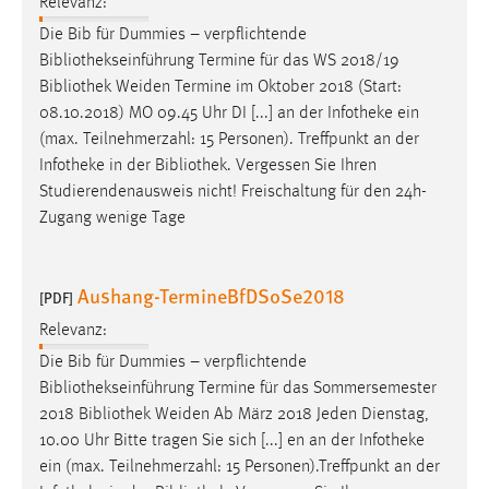
Relevanz:
Die Bib für Dummies – verpflichtende
Bibliothekseinführung
Termine für das WS 2018/19
Bibliothek
Weiden Termine im Oktober 2018 (Start:
08.10.2018) MO 09.45 Uhr DI [...] an der Infotheke ein
(max. Teilnehmerzahl: 15 Personen). Treffpunkt an der
Infotheke in der
Bibliothek
. Vergessen Sie Ihren
Studierendenausweis nicht! Freischaltung für den 24h-
Zugang wenige Tage
Aushang-TermineBfDSoSe2018
[PDF]
Relevanz:
Die Bib für Dummies – verpflichtende
Bibliothekseinführung
Termine für das Sommersemester
2018
Bibliothek
Weiden Ab März 2018 Jeden Dienstag,
10.00 Uhr Bitte tragen Sie sich [...] en an der Infotheke
ein (max. Teilnehmerzahl: 15 Personen).Treffpunkt an der