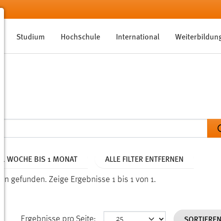
Studium
Hochschule
International
Weiterbildun
: 1 WOCHE BIS 1 MONAT
ALLE FILTER ENTFERNEN
nden gefunden.
Zeige Ergebnisse 1 bis 1 von 1.
SORTIERE
Ergebnisse pro Seite: