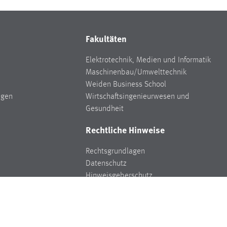
Fakultäten
Elektrotechnik, Medien und Informatik
Maschinenbau/Umwelttechnik
Weiden Business School
ngen
Wirtschaftsingenieurwesen und
Gesundheit
Rechtliche Hinweise
Rechtsgrundlagen
Datenschutz
Hinweisgeberschutz
Impressum