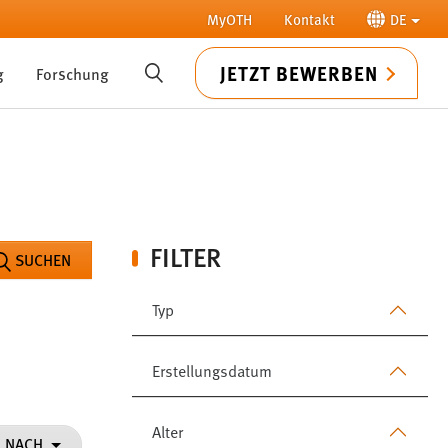
MyOTH
Kontakt
DE
JETZT BEWERBEN
g
Forschung
SUCHE
FILTER
SUCHEN
Typ
Erstellungsdatum
Alter
N NACH