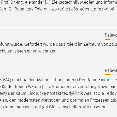
Prof. Dr.-Ing. Alexander [...] Elektrotechnik, Medien und Inform
Geb. G),
Raum
222 Telefon +49 (9621) 482-3603 a.prinz @ oth-
Releva
̈hrt wurde. Gefördert wurde das Projekt im
Zeitraum
von 201
schulen leisten einen wichtigen
Releva
s FAQ machbar Innovationslabor (current) Der
Raum
Eindrücke
ie Kinder freuen Warum [...] e Studierendenvertretung Download
ent) Der
Raum
Eindrücke Kontakt teddyklinik Was ist die Teddyk
ologien, den modernsten Methoden und optimalen Prozessen arb
ik kann man nicht auf gut Glück anschaffen. Mit unserem