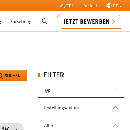
MyOTH
Kontakt
DE
JETZT BEWERBEN
g
Forschung
SUCHE
FILTER
SUCHEN
Typ
Erstellungsdatum
Alter
N NACH