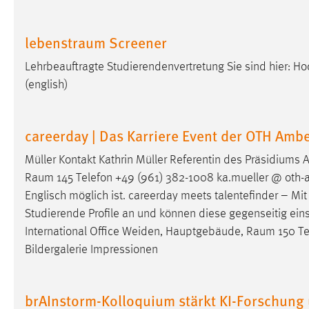
lebenstraum Screener
Lehrbeauftragte Studierendenvertretung Sie sind hier: H
(english)
careerday | Das Karriere Event der OTH Am
Müller Kontakt Kathrin Müller Referentin des Präsidium
Raum
145 Telefon +49 (961) 382-1008 ka.mueller @ oth-aw
Englisch möglich ist. careerday meets talentefinder – M
Studierende Profile an und können diese gegenseitig eins
International Office Weiden, Hauptgebäude,
Raum
150 Te
Bildergalerie Impressionen
brAInstorm-Kolloquium stärkt KI-Forschung 