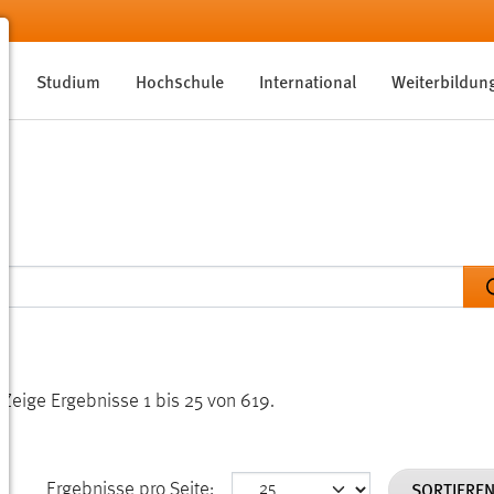
Studium
Hochschule
International
Weiterbildun
.
Zeige Ergebnisse 1 bis 25 von 619.
SORTIERE
Ergebnisse pro Seite: