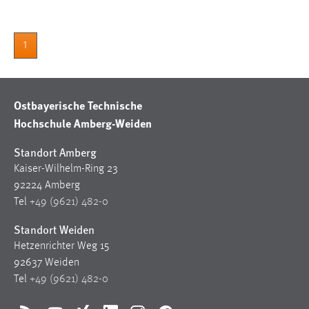
Conversion-Tracking
Cookie Laufzeit:
1
3 Monate
Facebook Pixel
Ostbayerische Technische
Hochschule Amberg-Weiden
Name:
_fbp
Standort Amberg
Anbieter:
Kaiser-Wilhelm-Ring 23
Facebook
92224 Amberg
Tel
+49 (9621) 482-0
Zweck:
Conversion-Tracking
Standort Weiden
Cookie Laufzeit:
Hetzenrichter Weg 15
3 Monate
92637 Weiden
Tel
+49 (9621) 482-0