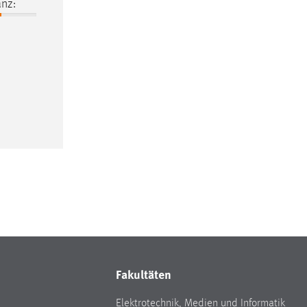
nz:
Fakultäten
Elektrotechnik, Medien und Informatik