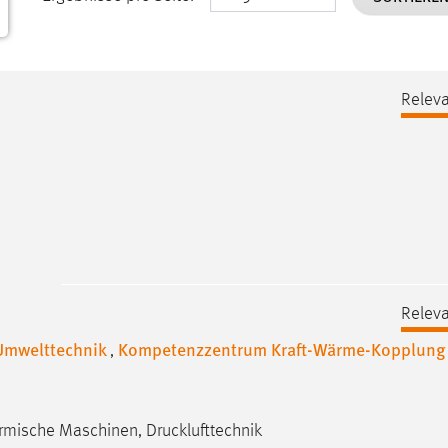
Releva
Releva
/Umwelttechnik
Kompetenzzentrum Kraft-Wärme-Kopplung
,
rmische Maschinen, Drucklufttechnik