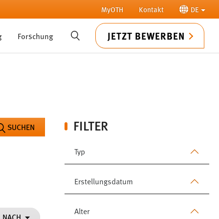
MyOTH
Kontakt
DE
JETZT BEWERBEN
g
Forschung
SUCHE
FILTER
SUCHEN
Typ
Erstellungsdatum
Alter
N NACH