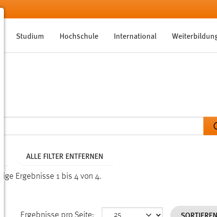
Studium
Hochschule
International
Weiterbildun
ALLE FILTER ENTFERNEN
eige Ergebnisse 1 bis 4 von 4.
SORTIERE
Ergebnisse pro Seite: