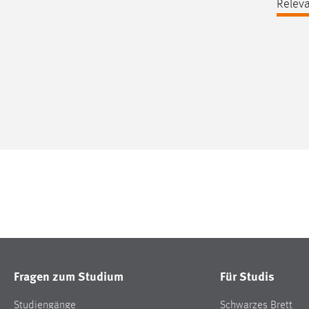
Releva
Fragen zum Studium
Für Studis
Studiengänge
Schwarzes Brett