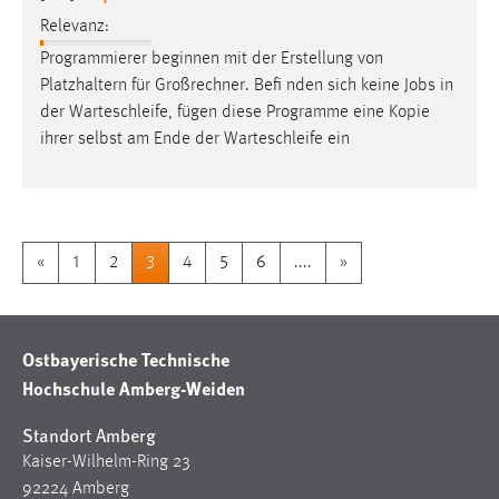
Relevanz:
Programmierer beginnen mit der Erstellung von
Platzhaltern für Großrechner. Befi nden sich keine
Jobs
in
der Warteschleife, fügen diese Programme eine Kopie
ihrer selbst am Ende der Warteschleife ein
«
1
2
3
4
5
6
....
»
Ostbayerische Technische
Hochschule Amberg-Weiden
Standort Amberg
Kaiser-Wilhelm-Ring 23
92224 Amberg