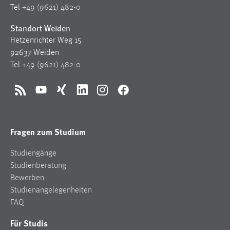
Tel
+49 (9621) 482-0
Standort Weiden
Hetzenrichter Weg 15
92637 Weiden
Tel
+49 (9621) 482-0
RSS
YouTube
Xing
LinkedIn
Instagram
Facebook
Fragen zum Studium
Studiengänge
Studienberatung
Bewerben
Studienangelegenheiten
FAQ
Für Studis