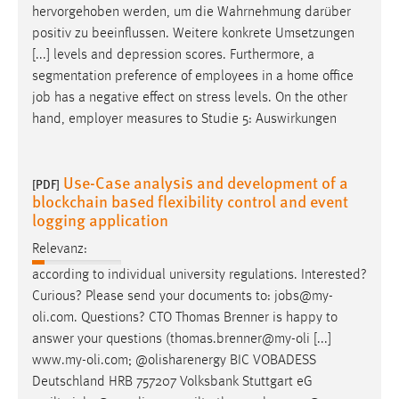
hervorgehoben werden, um die Wahrnehmung darüber
Cookie Laufzeit:
positiv zu beeinflussen. Weitere konkrete Umsetzungen
Max. 13 Monate
[...] levels and depression scores. Furthermore, a
segmentation preference of employees in a home office
job
has a negative effect on stress levels. On the other
hand, employer measures to Studie 5: Auswirkungen
MARKETING
Marketing Cookies werden von Drittanbietern
verwendet, um personalisierte Werbung anzuzeigen.
Use-Case analysis and development of a
[PDF]
Sie tun dies, indem sie Besucher über Websites
blockchain based flexibility control and event
hinweg verfolgen.
logging application
Relevanz:
Google Ads
according to individual university regulations. Interested?
Name:
Curious? Please send your documents to:
jobs
@my-
_gcl_au
oli.com. Questions? CTO Thomas Brenner is happy to
answer your questions (thomas.brenner@my-oli [...]
Anbieter:
www.my-oli.com; @olisharenergy BIC VOBADESS
Google Ireland Limited
Deutschland HRB 757207 Volksbank Stuttgart eG
Zweck: