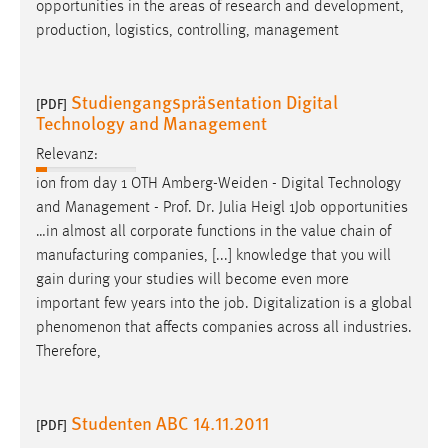
opportunities in the areas of research and development,
production, logistics, controlling, management
Studiengangspräsentation Digital
[PDF]
Technology and Management
Relevanz:
ion from day 1 OTH Amberg-Weiden - Digital Technology
and Management - Prof. Dr. Julia Heigl 1
Job
opportunities
…in almost all corporate functions in the value chain of
manufacturing companies, [...] knowledge that you will
gain during your studies will become even more
important few years into the
job
. Digitalization is a global
phenomenon that affects companies across all industries.
Therefore,
Studenten ABC 14.11.2011
[PDF]