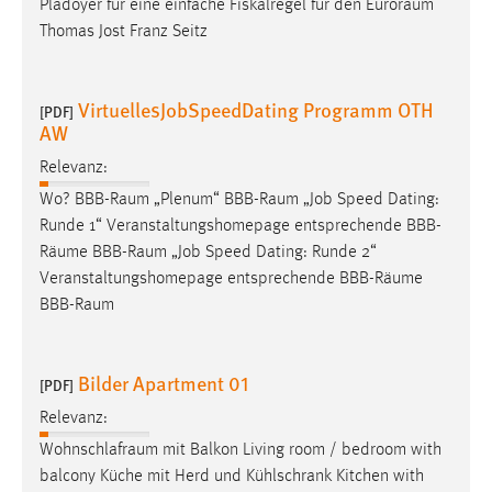
Plädoyer für eine einfache Fiskalregel für den
Euroraum
Thomas Jost Franz Seitz
VirtuellesJobSpeedDating Programm OTH
[PDF]
AW
Relevanz:
Wo?
BBB-Raum
„Plenum“
BBB-Raum
„Job Speed Dating:
Runde 1“ Veranstaltungshomepage entsprechende BBB-
Räume
BBB-Raum
„Job Speed Dating: Runde 2“
Veranstaltungshomepage entsprechende BBB-
Räume
BBB-Raum
Bilder Apartment 01
[PDF]
Relevanz:
Wohnschlafraum
mit Balkon Living room / bedroom with
balcony Küche mit Herd und Kühlschrank Kitchen with