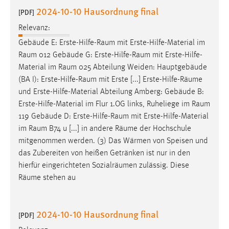
2024-10-10 Hausordnung final
[PDF]
Relevanz:
Gebäude E:
Erste-Hilfe-Raum
mit Erste-Hilfe-Material im
Raum
012 Gebäude G:
Erste-Hilfe-Raum
mit Erste-Hilfe-
Material im
Raum
025 Abteilung Weiden: Hauptgebäude
(BA I):
Erste-Hilfe-Raum
mit Erste [...] Erste-Hilfe-
Räume
und Erste-Hilfe-Material Abteilung Amberg: Gebäude B:
Erste-Hilfe-Material im Flur 1.OG links, Ruheliege im
Raum
119 Gebäude D:
Erste-Hilfe-Raum
mit Erste-Hilfe-Material
im
Raum
B74 u [...] in andere
Räume
der Hochschule
mitgenommen werden. (3) Das Wärmen von Speisen und
das Zubereiten von heißen Getränken ist nur in den
hierfür eingerichteten Sozialräumen zulässig. Diese
Räume
stehen au
2024-10-10 Hausordnung final
[PDF]