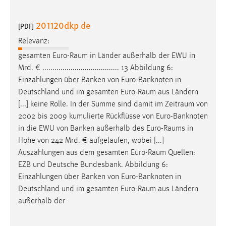
201120dkp de
[PDF]
Relevanz:
gesamten
Euro-Raum
in Länder außerhalb der EWU in
Mrd. € ...................................... 13 Abbildung 6:
Einzahlungen über Banken von Euro-Banknoten in
Deutschland und im gesamten
Euro-Raum
aus Ländern
[...] keine Rolle. In der Summe sind damit im
Zeitraum
von
2002 bis 2009 kumulierte Rückflüsse von Euro-Banknoten
in die EWU von Banken außerhalb des
Euro-Raums
in
Höhe von 242 Mrd. € aufgelaufen, wobei [...]
Auszahlungen aus dem gesamten
Euro-Raum
Quellen:
EZB und Deutsche Bundesbank. Abbildung 6:
Einzahlungen über Banken von Euro-Banknoten in
Deutschland und im gesamten
Euro-Raum
aus Ländern
außerhalb der