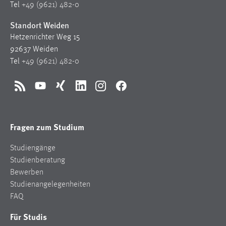
Tel
+49 (9621) 482-0
Standort Weiden
Hetzenrichter Weg 15
92637 Weiden
Tel
+49 (9621) 482-0
RSS
YouTube
Xing
LinkedIn
Instagram
Facebook
Fragen zum Studium
Studiengänge
Studienberatung
Bewerben
Studienangelegenheiten
FAQ
Für Studis