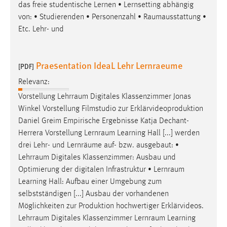
das freie studentische Lernen • Lernsetting abhängig
von: • Studierenden • Personenzahl •
Raumausstattung
•
Etc. Lehr- und
Praesentation IdeaL Lehr Lernraeume
[PDF]
Relevanz:
Vorstellung
Lehrraum
Digitales Klassenzimmer Jonas
Winkel Vorstellung Filmstudio zur Erklärvideoproduktion
Daniel Greim Empirische Ergebnisse Katja Dechant-
Herrera Vorstellung
Lernraum
Learning Hall [...] werden
drei Lehr- und Lernräume auf- bzw. ausgebaut: •
Lehrraum
Digitales Klassenzimmer: Ausbau und
Optimierung der digitalen Infrastruktur •
Lernraum
Learning Hall: Aufbau einer Umgebung zum
selbstständigen [...] Ausbau der vorhandenen
Möglichkeiten zur Produktion hochwertiger Erklärvideos.
Lehrraum
Digitales Klassenzimmer
Lernraum
Learning