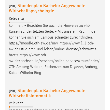
Stundenplan Bachelor Angewandte
[PDF]
Wirtschaftspsychologie
Relevanz:
kommen. • Beachten Sie auch die Hinweise zu vhb
Kursen auf der letzten Seite. • Mit unserem
Raumfinder
können Sie sich am Campus schneller zurechtfinden.
https://moodle.oth-aw.de/my/ https://www [...] .oth-
aw.de/studieren-und-leben/online-dienste/schwarzes-
brett/
https://www.oth-
aw.de/hochschule/services/online-services/raumfinder
/
OTH Amberg-Weiden, Rechenzentrum D-92224 Amberg,
Kaiser-Wilhelm-Ring
Stundenplan Bachelor Angewandte
[PDF]
Wirtschaftsinformatik
Relevanz: