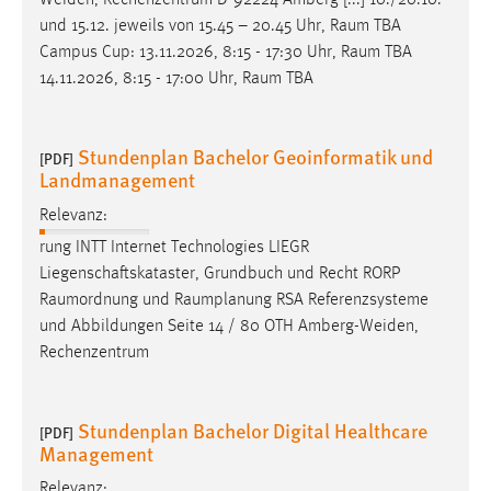
Weiden, Rechenzentrum D-92224 Amberg [...] 10./20.10.
und 15.12. jeweils von 15.45 – 20.45 Uhr,
Raum
TBA
Campus Cup: 13.11.2026, 8:15 - 17:30 Uhr,
Raum
TBA
14.11.2026, 8:15 - 17:00 Uhr,
Raum
TBA
Stundenplan Bachelor Geoinformatik und
[PDF]
Landmanagement
Relevanz:
rung INTT Internet Technologies LIEGR
Liegenschaftskataster, Grundbuch und Recht RORP
Raumordnung
und
Raumplanung
RSA Referenzsysteme
und Abbildungen Seite 14 / 80 OTH Amberg-Weiden,
Rechenzentrum
Stundenplan Bachelor Digital Healthcare
[PDF]
Management
Relevanz: