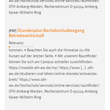
aw.de/hochschule/services/online-services/raumfinder
/
OTH Amberg-Weiden, Rechenzentrum D-92224 Amberg,
Kaiser-Wilhelm-Ring
Stundenplan Bachelorstudiengang
[PDF]
Betriebswirtschaft
Relevanz:
kommen. • Beachten Sie auch die Hinweise zu vhb
Kursen auf der letzten Seite. • Mit unserem
Raumfinder
können Sie sich am Campus schneller zurechtfinden.
https://moodle.oth-aw.de/my/ https://www [...] .oth-
aw.de/studieren-und-leben/online-dienste/schwarzes-
brett/
https://www.oth-
aw.de/hochschule/services/online-services/raumfinder
/
OTH Amberg-Weiden, Rechenzentrum D-92224 Amberg,
Kaiser-Wilhelm-Ring