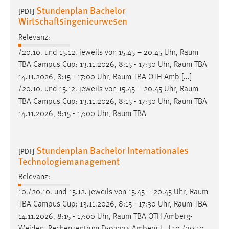
Stundenplan Bachelor
[PDF]
Wirtschaftsingenieurwesen
Relevanz:
/20.10. und 15.12. jeweils von 15.45 – 20.45 Uhr,
Raum
TBA Campus Cup: 13.11.2026, 8:15 - 17:30 Uhr,
Raum
TBA
14.11.2026, 8:15 - 17:00 Uhr,
Raum
TBA OTH Amb [...]
/20.10. und 15.12. jeweils von 15.45 – 20.45 Uhr,
Raum
TBA Campus Cup: 13.11.2026, 8:15 - 17:30 Uhr,
Raum
TBA
14.11.2026, 8:15 - 17:00 Uhr,
Raum
TBA
Stundenplan Bachelor Internationales
[PDF]
Technologiemanagement
Relevanz:
10./20.10. und 15.12. jeweils von 15.45 – 20.45 Uhr,
Raum
TBA Campus Cup: 13.11.2026, 8:15 - 17:30 Uhr,
Raum
TBA
14.11.2026, 8:15 - 17:00 Uhr,
Raum
TBA OTH Amberg-