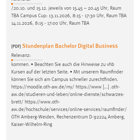
/20.10. und 15.12. jeweils von 15.45 – 20.45 Uhr,
Raum
TBA Campus Cup: 13.11.2026, 8:15 - 17:30 Uhr,
Raum
TBA
14.11.2026, 8:15 - 17:00 Uhr,
Raum
TBA
Stundenplan Bachelor Digital Business
[PDF]
Relevanz:
kommen. • Beachten Sie auch die Hinweise zu vhb
Kursen auf der letzten Seite. • Mit unserem
Raumfinder
können Sie sich am Campus schneller zurechtfinden.
https://moodle.oth-aw.de/my/ https://www [...] .oth-
aw.de/studieren-und-leben/online-dienste/schwarzes-
brett/
https://www.oth-
aw.de/hochschule/services/online-services/raumfinder
/
OTH Amberg-Weiden, Rechenzentrum D-92224 Amberg,
Kaiser-Wilhelm-Ring