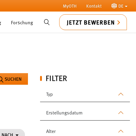
MyOTH
Kontakt
DE
JETZT BEWERBEN
g
Forschung
SUCHE
FILTER
SUCHEN
Typ
Erstellungsdatum
Alter
N NACH