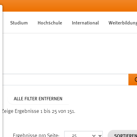
Studium
Hochschule
International
Weiterbildun
ALLE FILTER ENTFERNEN
.
Zeige Ergebnisse 1 bis 25 von 151.
SORTIERE
Ergebnisse pro Seite: