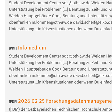
Student Development Center sdc@oth-aw.de
Weiden
Hau
Unterstützung bei Problemen [...] Beratung zu Zeit- u
Weiden
Hauptgebäude C005 Beratung und Unterstützung … 
oberfranken m.lommer@oth-aw.de david.scherf@elkb.d
Unterstützung …in Krisensituationen oder wenn Du einfac
Infomedium
[PDF]
Student Development Center sdc@oth-aw.de
Weiden
Hau
Unterstützung bei Problemen [...] Beratung zu Zeit- u
Weiden
Hauptgebäude C005 Beratung und Unterstützung … 
oberfranken m.lommer@oth-aw.de david.scherf@elkb.d
Unterstützung …in Krisensituationen oder wenn Du einfac
2026 02 25 Forschungsdatenmanagement-
[PDF]
(FDM) der Ostbayerischen Technischen Hochschule
Ambe