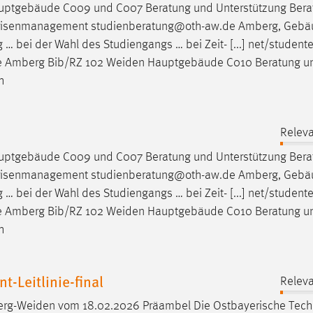
ptgebäude C009 und C007 Beratung und Unterstützung Bera
nd Krisenmanagement studienberatung@oth-aw.de Amberg, Geb
bei der Wahl des Studiengangs … bei Zeit- [...] net/student
e Amberg Bib/RZ 102
Weiden
Hauptgebäude C010 Beratung u
h
Releva
ptgebäude C009 und C007 Beratung und Unterstützung Bera
nd Krisenmanagement studienberatung@oth-aw.de Amberg, Geb
bei der Wahl des Studiengangs … bei Zeit- [...] net/student
e Amberg Bib/RZ 102
Weiden
Hauptgebäude C010 Beratung u
h
Leitlinie-final
Releva
rg-Weiden
vom 18.02.2026 Präambel Die Ostbayerische Tech