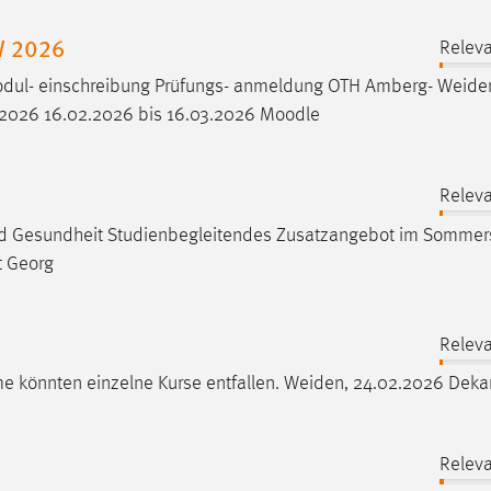
W 2026
Releva
dul- einschreibung Prüfungs- anmeldung OTH Amberg-
Weide
2.2026 16.02.2026 bis 16.03.2026 Moodle
Releva
und Gesundheit Studienbegleitendes Zusatzangebot im Somme
t Georg
Releva
e könnten einzelne Kurse entfallen.
Weiden
, 24.02.2026 Deka
Releva