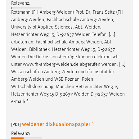
Relevanz:
Rottmann (FH
Amberg-Weiden
) Prof. Dr. Franz Seitz (FH
Amberg-Weiden
) Fachhochschule
Amberg-Weiden
,
University of Applied Sciences, Abt.
Weiden
,
Hetzenrichter Weg 15, D-92637
Weiden
Telefon: [...]
erbeten an: Fachhochschule
Amberg-Weiden
, Abt.
Weiden
, Bibliothek, Hetzenrichter Weg 15, D-92637
Weiden
Die Diskussionsbeiträge können elektronisch
unter
www.fh-amberg-weiden.de
abgerufen werden. [...]
Wissenschaften
Amberg-Weiden
und ifo Institut für
Amberg-Weiden
und WSB Poznan, Polen
Wirtschaftsforschung, München Hetzenrichter Weg 15
Hetzenrichter Weg 15 D-92637
Weiden
D-92637
Weiden
e-mail: f
weidener diskussionspapier 1
[PDF]
Relevanz: