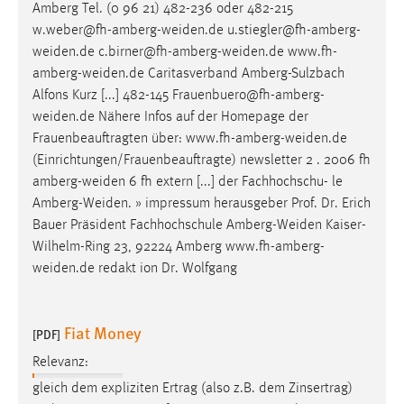
Amberg Tel. (0 96 21) 482-236 oder 482-215
w.weber@fh-amberg-weiden.de
u.stiegler@fh-amberg-
weiden.de
c.birner@fh-amberg-weiden.de
www.fh-
amberg-weiden.de
Caritasverband Amberg-Sulzbach
Alfons Kurz [...] 482-145
Frauenbuero@fh-amberg-
weiden.de
Nähere Infos auf der Homepage der
Frauenbeauftragten über:
www.fh-amberg-weiden.de
(Einrichtungen/Frauenbeauftragte) newsletter 2 . 2006 fh
amberg-weiden
6 fh extern [...] der Fachhochschu- le
Amberg-Weiden
. » impressum herausgeber Prof. Dr. Erich
Bauer Präsident Fachhochschule
Amberg-Weiden
Kaiser-
Wilhelm-Ring 23, 92224 Amberg
www.fh-amberg-
weiden.de
redakt ion Dr. Wolfgang
Fiat Money
[PDF]
Relevanz:
gleich dem expliziten Ertrag (also z.B. dem Zinsertrag)