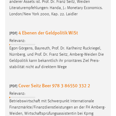
anderer Assets ist. Prof. Dr. Franz Seitz,
Weiden
Literaturempfehlungen: Handa, J.: Monetary Economics.
London/New York 2000, Kap. 22. Laidler
4 Ebenen der Geldpolitik WiSt
[PDF]
Relevanz:
Egon Görgens, Bayreuth, Prof. Dr. Karlheinz Ruckriegel,
Nürnberg, und Prof. Dr. Franz Seitz,
Amberg-Weiden
Die
Geldpolitik kann bekanntlich ihr prioritäres Ziel Preis-
stabilität nicht auf direktem Wege
Cover Seitz Beer 978 3 86550 332 2
[PDF]
Relevanz:
Betriebswirtschaft mit Schwerpunkt Internationale
Finanzmärkte/Finanzdienstleistungen an der FH
Amberg-
Weiden
, Wirtschaftsprüfungsassistentin bei Kpmg