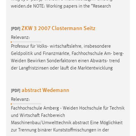
weiden.de
NOTE: Working papers in the “Research
ZKW 3 2007 Clostermann Seitz
[PDF]
Relevanz:
Professur für Volks- wirtschaftslehre, insbesondere
Geldpolitik und Finanzmärkte, Fachhochschule Am-
berg-
Weiden
Bewirken Sonderfaktoren einen Abwärts- trend
der Langfristzinsen oder läuft die Marktentwicklung
abstract Wedemann
[PDF]
Relevanz:
Fachhochschule Amberg -
Weiden
Hochschule für Technik
und Wirtschaft Fachbereich
Maschinenbau/Umwelttechnik abstract Eine Möglichkeit
zur Trennung binärer Kunststoffmischungen in der