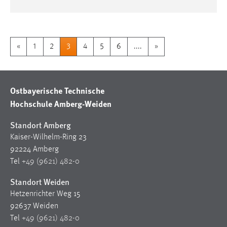
«
1
2
3
4
5
6
....
»
Ostbayerische Technische
Hochschule Amberg-Weiden
Standort Amberg
Kaiser-Wilhelm-Ring 23
92224 Amberg
Tel
+49 (9621) 482-0
Standort Weiden
Hetzenrichter Weg 15
92637 Weiden
Tel
+49 (9621) 482-0