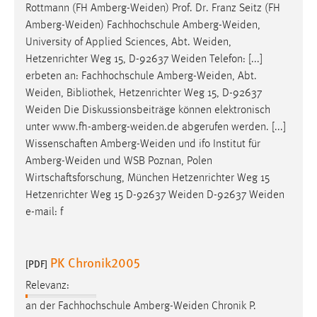
Rottmann (FH
Amberg-Weiden
) Prof. Dr. Franz Seitz (FH
Amberg-Weiden
) Fachhochschule
Amberg-Weiden
,
University of Applied Sciences, Abt.
Weiden
,
Hetzenrichter Weg 15, D-92637
Weiden
Telefon: [...]
erbeten an: Fachhochschule
Amberg-Weiden
, Abt.
Weiden
, Bibliothek, Hetzenrichter Weg 15, D-92637
Weiden
Die Diskussionsbeiträge können elektronisch
unter
www.fh-amberg-weiden.de
abgerufen werden. [...]
Wissenschaften
Amberg-Weiden
und ifo Institut für
Amberg-Weiden
und WSB Poznan, Polen
Wirtschaftsforschung, München Hetzenrichter Weg 15
Hetzenrichter Weg 15 D-92637
Weiden
D-92637
Weiden
e-mail: f
PK Chronik2005
[PDF]
Relevanz:
an der Fachhochschule
Amberg-Weiden
Chronik P.