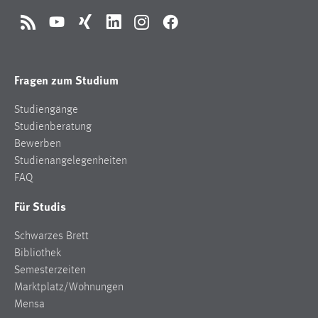
RSS
YouTube
Xing
LinkedIn
Instagram
Facebook
Fragen zum Studium
Studiengänge
Studienberatung
Bewerben
Studienangelegenheiten
FAQ
Für Studis
Schwarzes Brett
Bibliothek
Semesterzeiten
Marktplatz/Wohnungen
Mensa