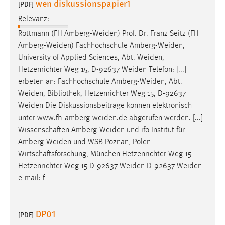
wen diskussionspapier1
[PDF]
Relevanz:
Rottmann (FH
Amberg-Weiden
) Prof. Dr. Franz Seitz (FH
Amberg-Weiden
) Fachhochschule
Amberg-Weiden
,
University of Applied Sciences, Abt.
Weiden
,
Hetzenrichter Weg 15, D-92637
Weiden
Telefon: [...]
erbeten an: Fachhochschule
Amberg-Weiden
, Abt.
Weiden
, Bibliothek, Hetzenrichter Weg 15, D-92637
Weiden
Die Diskussionsbeiträge können elektronisch
unter
www.fh-amberg-weiden.de
abgerufen werden. [...]
Wissenschaften
Amberg-Weiden
und ifo Institut für
Amberg-Weiden
und WSB Poznan, Polen
Wirtschaftsforschung, München Hetzenrichter Weg 15
Hetzenrichter Weg 15 D-92637
Weiden
D-92637
Weiden
e-mail: f
DP01
[PDF]