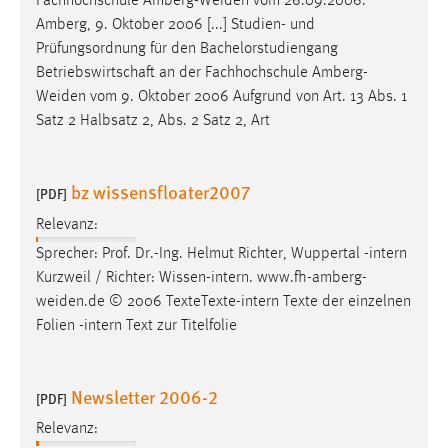
Fachhochschule
Amberg-Weiden
vom 26.09.2006.
Amberg, 9. Oktober 2006 [...] Studien- und
Prüfungsordnung für den Bachelorstudiengang
Betriebswirtschaft an der Fachhochschule
Amberg-
Weiden
vom 9. Oktober 2006 Aufgrund von Art. 13 Abs. 1
Satz 2 Halbsatz 2, Abs. 2 Satz 2, Art
bz wissensfloater2007
[PDF]
Relevanz:
Sprecher: Prof. Dr.-Ing. Helmut Richter, Wuppertal -intern
Kurzweil / Richter: Wissen-intern.
www.fh-amberg-
weiden.de
© 2006 TexteTexte-intern Texte der einzelnen
Folien -intern Text zur Titelfolie
Newsletter 2006-2
[PDF]
Relevanz: