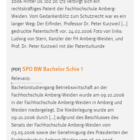
2006 Hinter DE 102 20 172 verbirgt sich ein
rechtskräftiges Patent der Fachhochschule
Amberg-
Weiden
. Vom Gedankenblitz zum Schutzrecht war es ein
langer Weg: Der Erfinder, Professor Dr. Peter Kurzweil [...]
gedruckte Patentschrift vor. 24.02.2006 Foto von links:
Ludwig von Stern, Kanzler der FH
Amberg-Weiden
, und
Prof. Dr. Peter Kurzweil mit der Patenturkunde
SPO BW Bachelor Schie 1
[PDF]
Relevanz:
Bachelorstudiengang Betriebswirtschaft an der
Fachhochschule
Amberg-Weiden
wurde am 09.10.2006
in der Fachhochschule
Amberg-Weiden
in Amberg und
Weiden
niedergelegt. Die Niederlegung wurde am
09.10.2006 durch [...] aufgrund des Beschlusses des
Senats der Fachhochschule
Amberg-Weiden
vom
03.05.2006 sowie der Genehmigung des Präsidenten der