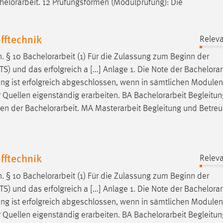
helorarbeit
. 12 Prüfungsformen (Modulprüfung): Die
fftechnik
Releva
n. § 10
Bachelorarbeit
(1) Für die Zulassung zum Beginn der
 und das erfolgreich a [...] Anlage 1. Die Note der
Bachelorar
ung ist erfolgreich abgeschlossen, wenn in sämtlichen Modulen
 Quellen eigenständig erarbeiten. BA
Bachelorarbeit
Begleitun
men der
Bachelorarbeit
. MA Masterarbeit Begleitung und Betre
fftechnik
Releva
n. § 10
Bachelorarbeit
(1) Für die Zulassung zum Beginn der
 und das erfolgreich a [...] Anlage 1. Die Note der
Bachelorar
ung ist erfolgreich abgeschlossen, wenn in sämtlichen Modulen
 Quellen eigenständig erarbeiten. BA
Bachelorarbeit
Begleitun