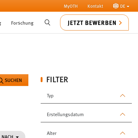
MyOTH
Kontakt
DE
JETZT BEWERBEN
g
Forschung
SUCHE
FILTER
SUCHEN
Typ
Erstellungsdatum
Alter
N NACH