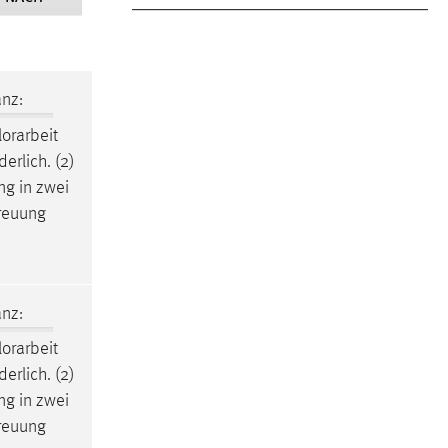
nz:
orarbeit
erlich. (2)
g in zwei
reuung
nz:
orarbeit
erlich. (2)
g in zwei
reuung