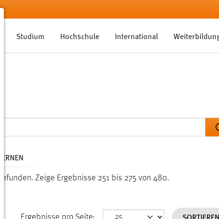
Studium
Hochschule
International
Weiterbildun
TFERNEN
gefunden.
Zeige Ergebnisse 251 bis 275 von 480.
SORTIERE
Ergebnisse pro Seite: