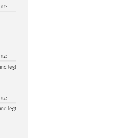
nz:
nz:
nd legt
nz:
nd legt