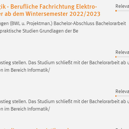
 - Berufliche Fachrichtung Elektro-
Releva
ger ab dem Wintersemester 2022/2023
ungen (BWL u. Projektman.) Bachelor-Abschluss
Bachelorarbeit
lpraktische Studien Grundlagen der Be
Releva
stieg stellen. Das Studium schließt mit der
Bachelorarbeit
ab u
n im Bereich Informatik/
Releva
stieg stellen. Das Studium schließt mit der
Bachelorarbeit
ab u
n im Bereich Informatik/