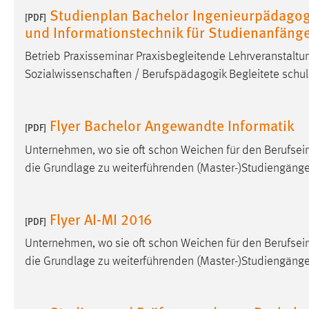
Studienplan Bachelor Ingenieurpädagogik
[PDF]
und Informationstechnik für Studienanfän
Betrieb Praxisseminar Praxisbegleitende Lehrveranstalt
Sozialwissenschaften / Berufspädagogik Begleitete schu
Flyer Bachelor Angewandte Informatik
[PDF]
Unternehmen, wo sie oft schon Weichen für den Berufsein
die Grundlage zu weiterführenden (Master-)Studiengänge
Flyer AI-MI 2016
[PDF]
Unternehmen, wo sie oft schon Weichen für den Berufsein
die Grundlage zu weiterführenden (Master-)Studiengänge