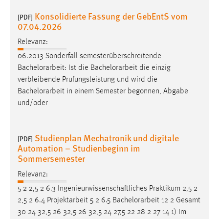
Konsolidierte Fassung der GebEntS vom
[PDF]
07.04.2026
Relevanz:
06.2013 Sonderfall semesterüberschreitende
Bachelorarbeit
: Ist die
Bachelorarbeit
die einzig
verbleibende Prüfungsleistung und wird die
Bachelorarbeit
in einem Semester begonnen, Abgabe
und/oder
Studienplan Mechatronik und digitale
[PDF]
Automation – Studienbeginn im
Sommersemester
Relevanz:
5 2 2,5 2 6.3 Ingenieurwissenschaftliches Praktikum 2,5 2
2,5 2 6.4 Projektarbeit 5 2 6.5
Bachelorarbeit
12 2 Gesamt
30 24 32,5 26 32,5 26 32,5 24 27,5 22 28 2 27 14 1) Im