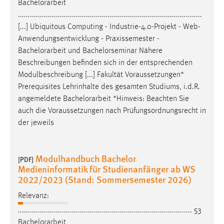
Bachelorarbeit
............................................................................................
[...] Ubiquitous Computing - Industrie-4.0-Projekt - Web-
Anwendungsentwicklung - Praxissemester -
Bachelorarbeit
und Bachelorseminar Nähere
Beschreibungen befinden sich in der entsprechenden
Modulbeschreibung [...] Fakultät Voraussetzungen*
Prerequisites Lehrinhalte des gesamten Studiums, i.d.R.
angemeldete
Bachelorarbeit
*Hinweis: Beachten Sie
auch die Voraussetzungen nach Prüfungsordnungsrecht in
der jeweils
Modulhandbuch Bachelor
[PDF]
Medieninformatik für Studienanfänger ab WS
2022/2023 (Stand: Sommersemester 2026)
Relevanz:
....................................................................................... 53
Bachelorarbeit