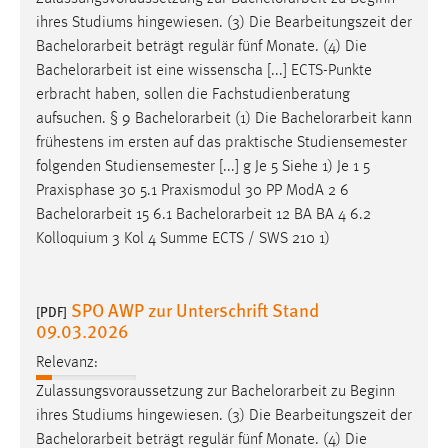
ihres Studiums hingewiesen. (3) Die Bearbeitungszeit der
Bachelorarbeit
beträgt regulär fünf Monate. (4) Die
Bachelorarbeit
ist eine wissenscha [...] ECTS-Punkte
erbracht haben, sollen die Fachstudienberatung
aufsuchen. § 9
Bachelorarbeit
(1) Die
Bachelorarbeit
kann
frühestens im ersten auf das praktische Studiensemester
folgenden Studiensemester [...] g Je 5 Siehe 1) Je 1 5
Praxisphase 30 5.1 Praxismodul 30 PP ModA 2 6
Bachelorarbeit
15 6.1
Bachelorarbeit
12 BA BA 4 6.2
Kolloquium 3 Kol 4 Summe ECTS / SWS 210 1)
SPO AWP zur Unterschrift Stand
[PDF]
09.03.2026
Relevanz:
Zulassungsvoraussetzung zur
Bachelorarbeit
zu Beginn
ihres Studiums hingewiesen. (3) Die Bearbeitungszeit der
Bachelorarbeit
beträgt regulär fünf Monate. (4) Die