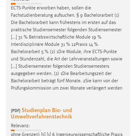
ECTS-Punkte erworben haben, sollen die
Fachstudienberatung aufsuchen. § 9
Bachelorarbeit
(1)
Die
Bachelorarbeit
kann frühestens im ersten auf das
praktische Studiensemester folgenden Studiensemester
[...] 31 % Betriebswirtschaftliche Module 19 %
Interdisziplinäre Module 31 % 12Praxis 14 %
Bachelorarbeit
5 % (2) 1Die Module, ihre ECTS-Punkte
und Stundenzahl, die Art der Lehrveranstaltungen sowie
[...] Studiensemester folgenden Studiensemesters
ausgegeben werden. (2) 1Die Bearbeitungszeit der
Bachelorarbeit
beträgt fünf Monate. 2Sie kann von der
Prüfungskommission um zwei Monate verlängert werden
Studienplan Bio- und
[PDF]
Umweltverfahrenstechnik
Relevanz:
ohne Grenzen) [5] [1] 6 Ingenieurwissenschaftliche Praxis