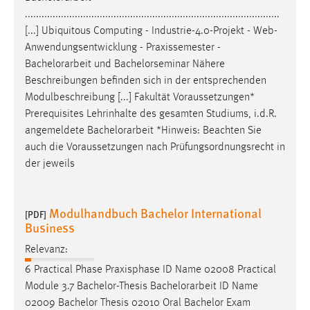
............................................................................................
[...] Ubiquitous Computing - Industrie-4.0-Projekt - Web-
Anwendungsentwicklung - Praxissemester -
Bachelorarbeit
und Bachelorseminar Nähere
Beschreibungen befinden sich in der entsprechenden
Modulbeschreibung [...] Fakultät Voraussetzungen*
Prerequisites Lehrinhalte des gesamten Studiums, i.d.R.
angemeldete
Bachelorarbeit
*Hinweis: Beachten Sie
auch die Voraussetzungen nach Prüfungsordnungsrecht in
der jeweils
Modulhandbuch Bachelor International
[PDF]
Business
Relevanz:
6 Practical Phase Praxisphase ID Name 02008 Practical
Module 3.7 Bachelor-Thesis
Bachelorarbeit
ID Name
02009 Bachelor Thesis 02010 Oral Bachelor Exam