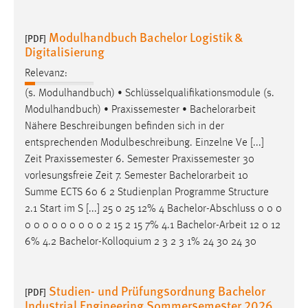
Modulhandbuch Bachelor Logistik &
[PDF]
Digitalisierung
Relevanz:
(s. Modulhandbuch) • Schlüsselqualifikationsmodule (s.
Modulhandbuch) • Praxissemester •
Bachelorarbeit
Nähere Beschreibungen befinden sich in der
entsprechenden Modulbeschreibung. Einzelne Ve [...]
Zeit Praxissemester 6. Semester Praxissemester 30
vorlesungsfreie Zeit 7. Semester
Bachelorarbeit
10
Summe ECTS 60 6 2 Studienplan Programme Structure
2.1 Start im S [...] 25 0 25 12% 4 Bachelor-Abschluss 0 0 0
0 0 0 0 0 0 0 0 0 2 15 2 15 7% 4.1
Bachelor-Arbeit
12 0 12
6% 4.2 Bachelor-Kolloquium 2 3 2 3 1% 24 30 24 30
Studien- und Prüfungsordnung Bachelor
[PDF]
Industrial Engineering Sommersemester 2026