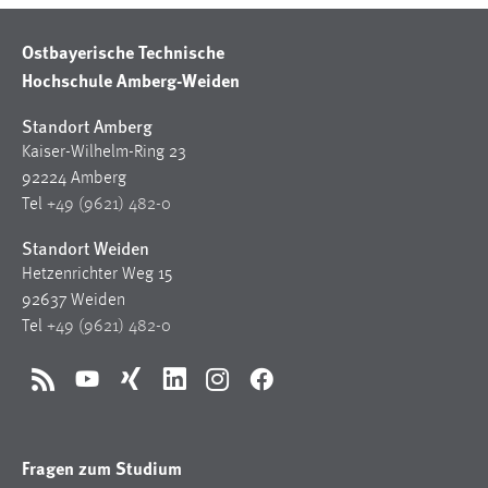
Ostbayerische Technische
Hochschule Amberg-Weiden
Standort Amberg
Kaiser-Wilhelm-Ring 23
92224 Amberg
Tel
+49 (9621) 482-0
Standort Weiden
Hetzenrichter Weg 15
92637 Weiden
Tel
+49 (9621) 482-0
RSS
YouTube
Xing
LinkedIn
Instagram
Facebook
Fragen zum Studium