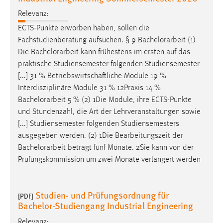
Relevanz:
ECTS-Punkte erworben haben, sollen die
Fachstudienberatung aufsuchen. § 9
Bachelorarbeit
(1)
Die
Bachelorarbeit
kann frühestens im ersten auf das
praktische Studiensemester folgenden Studiensemester
[...] 31 % Betriebswirtschaftliche Module 19 %
Interdisziplinäre Module 31 % 12Praxis 14 %
Bachelorarbeit
5 % (2) 1Die Module, ihre ECTS-Punkte
und Stundenzahl, die Art der Lehrveranstaltungen sowie
[...] Studiensemester folgenden Studiensemesters
ausgegeben werden. (2) 1Die Bearbeitungszeit der
Bachelorarbeit
beträgt fünf Monate. 2Sie kann von der
Prüfungskommission um zwei Monate verlängert werden
Studien- und Prüfungsordnung für
[PDF]
Bachelor-Studiengang Industrial Engineering
Relevanz: