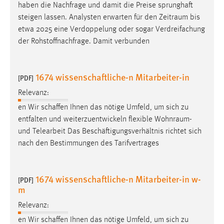
haben die Nachfrage und damit die Preise sprunghaft
steigen lassen. Analysten erwarten für den
Zeitraum
bis
etwa 2025 eine Verdoppelung oder sogar Verdreifachung
der Rohstoffnachfrage. Damit verbunden
1674 wissenschaftliche-n Mitarbeiter-in
[PDF]
Relevanz:
en Wir schaffen Ihnen das nötige Umfeld, um sich zu
entfalten und weiterzuentwickeln flexible
Wohnraum
-
und Telearbeit Das Beschäftigungsverhältnis richtet sich
nach den Bestimmungen des Tarifvertrages
1674 wissenschaftliche-n Mitarbeiter-in w-
[PDF]
m
Relevanz:
en Wir schaffen Ihnen das nötige Umfeld, um sich zu