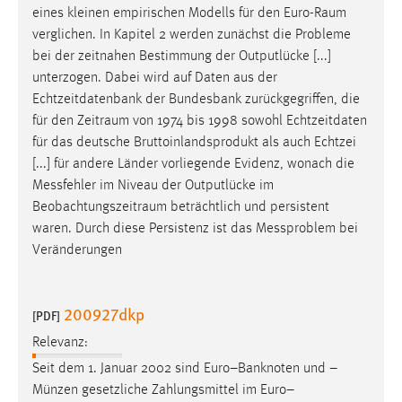
eines kleinen empirischen Modells für den
Euro-Raum
verglichen. In Kapitel 2 werden zunächst die Probleme
bei der zeitnahen Bestimmung der Outputlücke [...]
unterzogen. Dabei wird auf Daten aus der
Echtzeitdatenbank der Bundesbank zurückgegriffen, die
für den
Zeitraum
von 1974 bis 1998 sowohl Echtzeitdaten
für das deutsche Bruttoinlandsprodukt als auch Echtzei
[...] für andere Länder vorliegende Evidenz, wonach die
Messfehler im Niveau der Outputlücke im
Beobachtungszeitraum
beträchtlich und persistent
waren. Durch diese Persistenz ist das Messproblem bei
Veränderungen
200927dkp
[PDF]
Relevanz:
Seit dem 1. Januar 2002 sind Euro–Banknoten und –
Münzen gesetzliche Zahlungsmittel im
Euro–