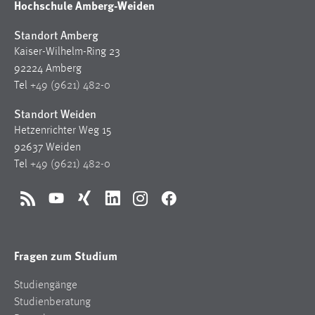
Hochschule Amberg-Weiden
Standort Amberg
Kaiser-Wilhelm-Ring 23
92224 Amberg
Tel
+49 (9621) 482-0
Standort Weiden
Hetzenrichter Weg 15
92637 Weiden
Tel
+49 (9621) 482-0
RSS
YouTube
Xing
LinkedIn
Instagram
Facebook
Fragen zum Studium
Studiengänge
Studienberatung