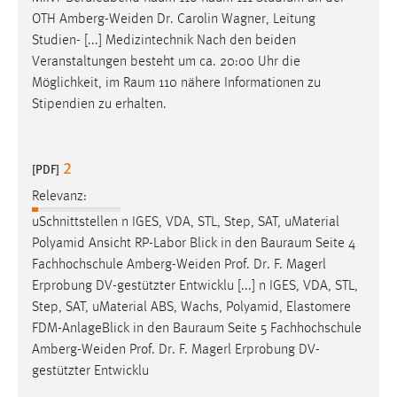
OTH Amberg-Weiden Dr. Carolin Wagner, Leitung
Studien- [...] Medizintechnik Nach den beiden
Veranstaltungen besteht um ca. 20:00 Uhr die
Möglichkeit, im
Raum
110 nähere Informationen zu
Stipendien zu erhalten.
2
[PDF]
Relevanz:
uSchnittstellen n IGES, VDA, STL, Step, SAT, uMaterial
Polyamid Ansicht RP-Labor Blick in den
Bauraum
Seite 4
Fachhochschule Amberg-Weiden Prof. Dr. F. Magerl
Erprobung DV-gestützter Entwicklu [...] n IGES, VDA, STL,
Step, SAT, uMaterial ABS, Wachs, Polyamid, Elastomere
FDM-AnlageBlick in den
Bauraum
Seite 5 Fachhochschule
Amberg-Weiden Prof. Dr. F. Magerl Erprobung DV-
gestützter Entwicklu