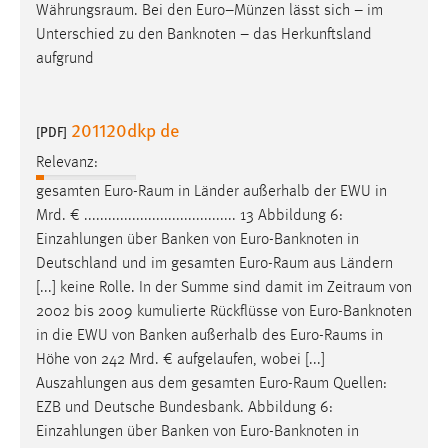
Währungsraum
. Bei den Euro–Münzen lässt sich – im
Unterschied zu den Banknoten – das Herkunftsland
aufgrund
201120dkp de
[PDF]
Relevanz:
gesamten
Euro-Raum
in Länder außerhalb der EWU in
Mrd. € ...................................... 13 Abbildung 6:
Einzahlungen über Banken von Euro-Banknoten in
Deutschland und im gesamten
Euro-Raum
aus Ländern
[...] keine Rolle. In der Summe sind damit im
Zeitraum
von
2002 bis 2009 kumulierte Rückflüsse von Euro-Banknoten
in die EWU von Banken außerhalb des
Euro-Raums
in
Höhe von 242 Mrd. € aufgelaufen, wobei [...]
Auszahlungen aus dem gesamten
Euro-Raum
Quellen:
EZB und Deutsche Bundesbank. Abbildung 6:
Einzahlungen über Banken von Euro-Banknoten in