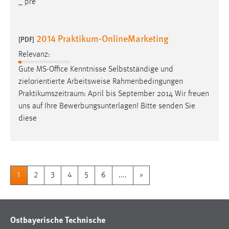
_ pre
2014 Praktikum-OnlineMarketing
[PDF]
Relevanz:
Gute MS-Office Kenntnisse Selbstständige und
zielorientierte Arbeitsweise Rahmenbedingungen
Praktikumszeitraum
: April bis September 2014 Wir freuen
uns auf Ihre Bewerbungsunterlagen! Bitte senden Sie
diese
1
2
3
4
5
6
....
»
Ostbayerische Technische