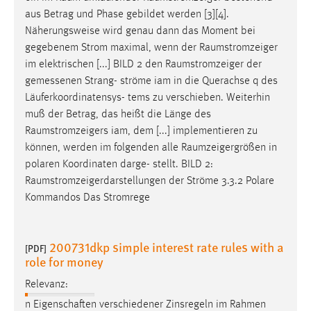
aus Betrag und Phase gebildet werden [3][4].
Näherungsweise wird genau dann das Moment bei
gegebenem Strom maximal, wenn der
Raumstromzeiger
im elektrischen [...] BILD 2 den
Raumstromzeiger
der
gemessenen Strang- ströme iam in die Querachse q des
Läuferkoordinatensys- tems zu verschieben. Weiterhin
muß der Betrag, das heißt die Länge des
Raumstromzeigers
iam, dem [...] implementieren zu
können, werden im folgenden alle
Raumzeigergrößen
in
polaren Koordinaten darge- stellt. BILD 2:
Raumstromzeigerdarstellungen
der Ströme 3.3.2 Polare
Kommandos Das Stromrege
200731dkp simple interest rate rules with a
[PDF]
role for money
Relevanz:
n Eigenschaften verschiedener Zinsregeln im Rahmen