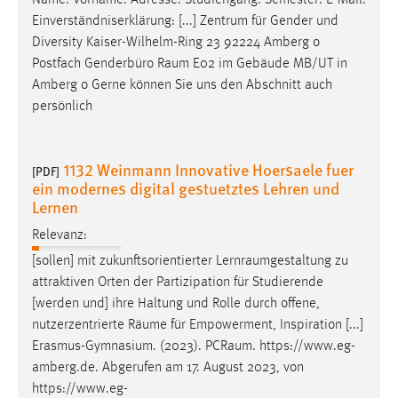
Einverständniserklärung: [...] Zentrum für Gender und
Diversity Kaiser-Wilhelm-Ring 23 92224 Amberg o
Postfach Genderbüro
Raum
E02 im Gebäude MB/UT in
Amberg o Gerne können Sie uns den Abschnitt auch
persönlich
1132 Weinmann Innovative Hoersaele fuer
[PDF]
ein modernes digital gestuetztes Lehren und
Lernen
Relevanz:
[sollen] mit zukunftsorientierter
Lernraumgestaltung
zu
attraktiven Orten der Partizipation für Studierende
[werden und] ihre Haltung und Rolle durch offene,
nutzerzentrierte
Räume
für Empowerment, Inspiration [...]
Erasmus-Gymnasium. (2023).
PCRaum
. https://www.eg-
amberg.de. Abgerufen am 17. August 2023, von
https://www.eg-