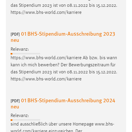
das Stipendium 2023 ist von 08.11.2022 bis 15.12.2022.
Conversion-Tracking
https://www.bhs-world.com/karriere
Cookie Laufzeit:
3 Monate
01 BHS-Stipendium-Ausschreibung 2023
[PDF]
neu
Facebook Pixel
Relevanz:
Name:
https://www.bhs-world.com/karriere Ab bzw. bis wann
_fbp
kann ich mich bewerben? Der
Bewerbungszeitraum
für
Anbieter:
das Stipendium 2023 ist von 08.11.2022 bis 15.12.2022.
Facebook
https://www.bhs-world.com/karriere
Zweck:
Conversion-Tracking
01 BHS-Stipendium-Ausschreibung 2024
[PDF]
Cookie Laufzeit:
neu
3 Monate
Relevanz:
sind ausschließlich über unsere Homepage www.bhs-
world.com/karriere einzureichen. Der