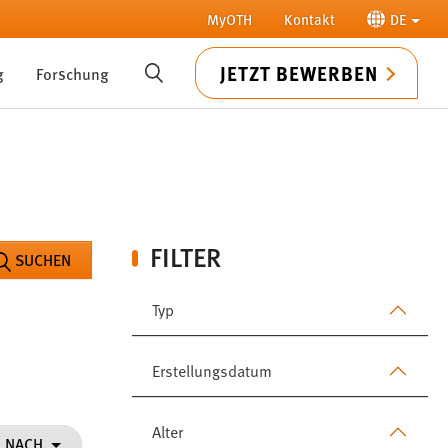
MyOTH
Kontakt
DE
JETZT BEWERBEN
g
Forschung
SUCHE
FILTER
SUCHEN
Typ
Erstellungsdatum
Alter
N NACH