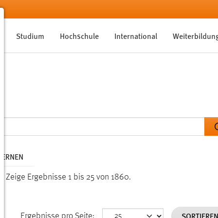
Studium
Hochschule
International
Weiterbildun
TFERNEN
n.
Zeige Ergebnisse 1 bis 25 von 1860.
SORTIERE
Ergebnisse pro Seite: