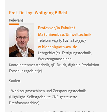
Prof. Dr.-Ing. Wolfgang Blöchl
Relevanz:
Professor/in Fakultät
Maschinenbau/Umwelttechnik
Telefon: +49 (9621) 482-3307
w.bloechl
@
oth-aw
.
de
Lehrgebiet(e): Fertigungstechnik,
Werkzeugmaschinen,
Koordinatenmesstechnik, 3D-Druck, digitale Produktion
Forschungsgebiet(e):
Säulen:
- Werkzeugmaschinen und Zerspanungstechnik
(Highlight: Selbstgebaute CNC-gesteuerte
Drehfräsmaschine)