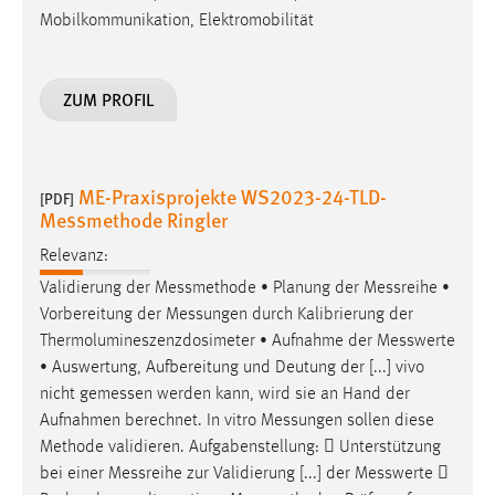
Mobilkommunikation, Elektromobilität
ZUM PROFIL
ME-Praxisprojekte WS2023-24-TLD-
[PDF]
Messmethode Ringler
Relevanz:
Validierung der
Messmethode
• Planung der
Messreihe
•
Vorbereitung der
Messungen
durch Kalibrierung der
Thermolumineszenzdosimeter • Aufnahme der
Messwerte
• Auswertung, Aufbereitung und Deutung der [...] vivo
nicht
gemessen
werden kann, wird sie an Hand der
Aufnahmen berechnet. In vitro
Messungen
sollen diese
Methode validieren. Aufgabenstellung:  Unterstützung
bei einer
Messreihe
zur Validierung [...] der
Messwerte
