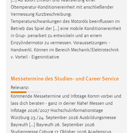
[...] Ab sofort Entwurf und Realisierung einer
Öltemperatur-Konditioniereinheit mit anschließender
Vermessung
Kurzbeschreibung:
Temperaturschwankungen des Motoröls beeinflussen im
Betrieb das Spiel der [...] eine mobile Konditioniereinheit
in Grup- penarbeit zu entwickeln und an einem
Einzylindermotor zu
vermessen
. Voraussetzungen: -
Handwerkl. Können im Bereich Mechanik/Elektrotechnik
v. Vorteil - Eigeninitiative
Messetermine des Studien- und Career Service
Relevanz:
Kommende
Messetermine
und Infotage Komm vorbei und
lass dich beraten - ganz in deiner Nähe!
Messen
und
Infotage 2026/2027 Hochschulinformationstage
Würzburg 23./24. September 2026
Ausbildungsmesse
Bayreuth [...] Bayreuth 26. September 2026
Studienmesse
Coburg 17. Oktober 2026 Academicus