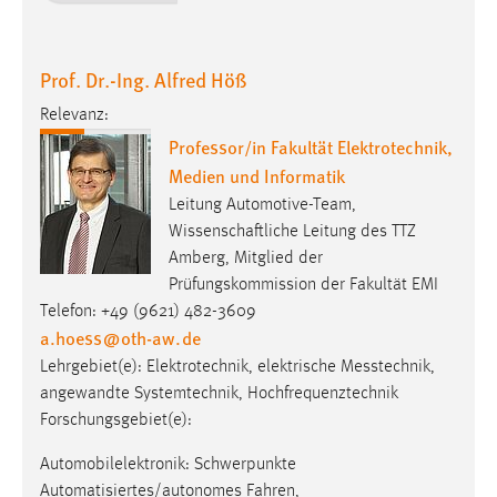
Prof. Dr.-Ing. Alfred Höß
Relevanz:
Professor/in Fakultät Elektrotechnik,
Medien und Informatik
Leitung Automotive-Team,
Wissenschaftliche Leitung des TTZ
Amberg, Mitglied der
Prüfungskommission der Fakultät EMI
Telefon: +49 (9621) 482-3609
a.hoess
@
oth-aw
.
de
Lehrgebiet(e): Elektro­tech­nik, elek­trische Mess­technik,
angewandte Systemtechnik, Hochfrequenztechnik
Forschungsgebiet(e):
Automobilelektronik: Schwerpunkte
Automatisiertes/autonomes Fahren,