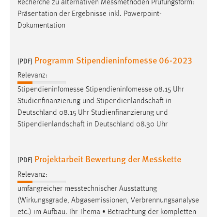
Recherche zu alternativen
Messmethoden
Prüfungsform:
Präsentation der Ergebnisse inkl. Powerpoint-
Dokumentation
Programm Stipendieninfomesse 06-2023
[PDF]
Relevanz:
Stipendieninfomesse
Stipendieninfomesse
08.15 Uhr
Studienfinanzierung und Stipendienlandschaft in
Deutschland 08.15 Uhr Studienfinanzierung und
Stipendienlandschaft in Deutschland 08.30 Uhr
Projektarbeit Bewertung der Messkette
[PDF]
Relevanz:
umfangreicher
messtechnischer
Ausstattung
(Wirkungsgrade, Abgasemissionen, Verbrennungsanalyse
etc.) im Aufbau. Ihr Thema • Betrachtung der kompletten