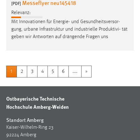
Messeflyer neu145418
[PDF]
Relevanz:
Mit Innovationen für Energie- und Gesundheitsversor-
gung, urbane Infrastruktur und industrielle Produktivi- tät
geben wir Antworten auf drängende Fragen uns
1
2
3
4
5
6
....
»
Ostbayerische Technische
Hochschule Amberg-Weiden
Standort Amberg
Kaiser-Wilhelm-Ring 23
92224 Amberg