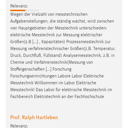
Relevanz:
Wegen der Vielzahl von
messtechnischen
Aufgabenstellungen, die ständig wächst, wird zwischen
vier Hauptgebieten der
Messtechnik
unterschieden:
elektrische
Messtechnik
zur
Messung
elektrischer
Größen(z.B [...] , Kapazitäten)
Prozessmesstechnik
zur
Messung
verfahrenstechnischer Größen(z.B. Temperatur,
Druck, Durchfluß, Füllstand)
Analysemesstechnik
, z.B. in
Chemie und
Verfahrenstechnik(Messung
von
Stoffeigenschaften [...] Forschung
Forschungseinrichtungen Labore Labor Elektrische
Messtechnik
Willkommen im Labor Elektrische
Messtechnik
! Das Labor für elektrische
Messtechnik
im
Fachbereich Elektrotechnik an der Fachhochschule
Prof. Ralph Hartleben
Relevanz: