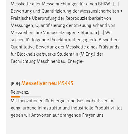
Messkette
aller
Messeinrichtungen
für einen BHKW- [...]
Bewertung und Quantifizierung der
Messunsicherheiten
•
Praktische Überprüfung der Reproduzierbarkeit von
Messungen
, Quantifizierung der Streuung anhand von
Messreihen
Ihre Voraussetzungen • Studium [...] Wir
suchen für folgende Projektarbeit engagierte Bewerber:
Quantitative Bewertung der
Messkette
eines Prüfstands
für Blockheizkraftwerke Student/in (M.Eng.) der
Fachrichtung Maschinenbau, Energie-
Messeflyer neu145445
[PDF]
Relevanz:
Mit Innovationen für Energie- und Gesundheitsversor-
gung, urbane Infrastruktur und industrielle Produktivi- tät
geben wir Antworten auf drängende Fragen uns