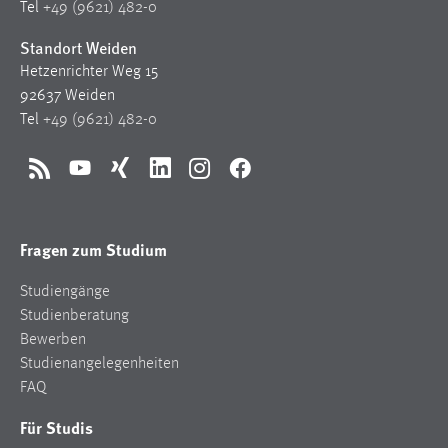
Tel
+49 (9621) 482-0
Standort Weiden
Hetzenrichter Weg 15
92637 Weiden
Tel
+49 (9621) 482-0
RSS
YouTube
Xing
LinkedIn
Instagram
Facebook
Fragen zum Studium
Studiengänge
Studienberatung
Bewerben
Studienangelegenheiten
FAQ
Für Studis