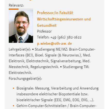
Relevanz:
Professor/in Fakultät
Wirtschaftsingenieurwesen und
Gesundheit
Professor
Telefon: +49 (961) 382-1622
p.wiebe
@
oth-aw
.
de
Lehrgebiet(e): • Studiengang ME/MZ: Brain-Computer-
Interfaces (BCI), Bioel. Signale (& Neurowiss.), Med.
Elektronik, Elektrotechnik, Signalverarbeitung, Med.
Messtechnik, Regelungstechnik. • Studiengang TM:
Elektrotechnik.
Forschungsgebiet(e):
Biosignale: Messung, Verarbeitung und Anwendung
insbesondere elektrischer Biopotentiale bzw.
bioelektrischer Signale (EEG, EMG, EOG, EKG, …).
Gehirn-Computer-Schnittstellen / Brain-Computer-