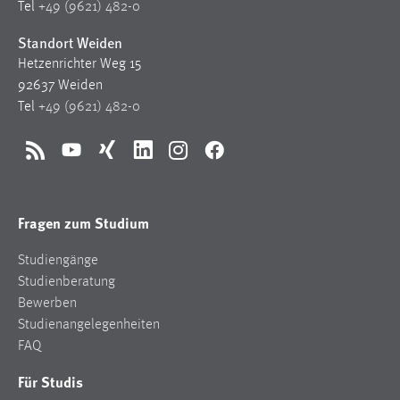
Tel
+49 (9621) 482-0
Standort Weiden
Hetzenrichter Weg 15
92637 Weiden
Tel
+49 (9621) 482-0
RSS
YouTube
Xing
LinkedIn
Instagram
Facebook
Fragen zum Studium
Studiengänge
Studienberatung
Bewerben
Studienangelegenheiten
FAQ
Für Studis