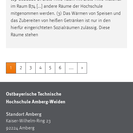
im
Raum
B74 [...] andere
Räume
der Hochschule
mitgenommen werden. (3) Das Wärmen von Speisen und
das Zubereiten von heißen Getränken ist nur in den
hierfür eingerichteten Sozialräumen zulässig. Diese
Räume
stehen
1
2
3
4
5
6
....
»
Ostbayerische Technische
Hochschule Amberg-Weiden
Standort Amberg
Kaiser-Wilhelm-Ring 23
92224 Amberg