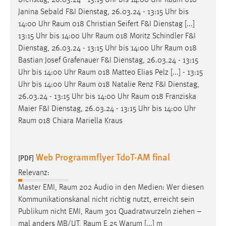
Janina Sebald F&I Dienstag, 26.03.24 - 13:15 Uhr bis
14:00 Uhr
Raum
018 Christian Seifert F&I Dienstag [...]
13:15 Uhr bis 14:00 Uhr
Raum
018 Moritz Schindler F&I
Dienstag, 26.03.24 - 13:15 Uhr bis 14:00 Uhr
Raum
018
Bastian Josef Grafenauer F&I Dienstag, 26.03.24 - 13:15
Uhr bis 14:00 Uhr
Raum
018 Matteo Elias Pelz [...] - 13:15
Uhr bis 14:00 Uhr
Raum
018 Natalie Renz F&I Dienstag,
26.03.24 - 13:15 Uhr bis 14:00 Uhr
Raum
018 Franziska
Maier F&I Dienstag, 26.03.24 - 13:15 Uhr bis 14:00 Uhr
Raum
018 Chiara Mariella Kraus
Web Programmflyer TdoT-AM final
[PDF]
Relevanz:
Master EMI,
Raum
202 Audio in den Medien: Wer diesen
Kommunikationskanal nicht richtig nutzt, erreicht sein
Publikum nicht EMI,
Raum
301 Quadratwurzeln ziehen –
mal anders MB/UT,
Raum
E 25 Warum [...] m