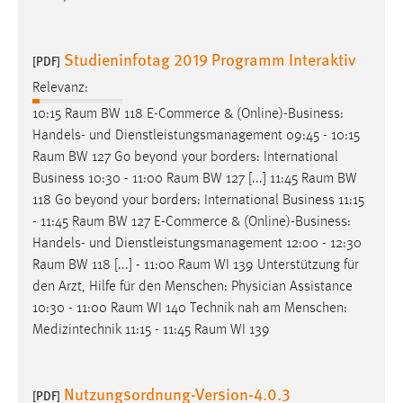
Studieninfotag 2019 Programm Interaktiv
[PDF]
Relevanz:
10:15
Raum
BW 118 E-Commerce & (Online)-Business:
Handels- und Dienstleistungsmanagement 09:45 - 10:15
Raum
BW 127 Go beyond your borders: International
Business 10:30 - 11:00
Raum
BW 127 [...] 11:45
Raum
BW
118 Go beyond your borders: International Business 11:15
- 11:45
Raum
BW 127 E-Commerce & (Online)-Business:
Handels- und Dienstleistungsmanagement 12:00 - 12:30
Raum
BW 118 [...] - 11:00
Raum
WI 139 Unterstützung für
den Arzt, Hilfe für den Menschen: Physician Assistance
10:30 - 11:00
Raum
WI 140 Technik nah am Menschen:
Medizintechnik 11:15 - 11:45
Raum
WI 139
Nutzungsordnung-Version-4.0.3
[PDF]