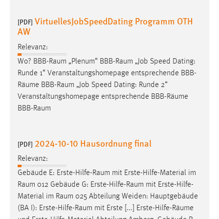
VirtuellesJobSpeedDating Programm OTH
[PDF]
AW
Relevanz:
Wo?
BBB-Raum
„Plenum“
BBB-Raum
„Job Speed Dating:
Runde 1“ Veranstaltungshomepage entsprechende BBB-
Räume
BBB-Raum
„Job Speed Dating: Runde 2“
Veranstaltungshomepage entsprechende BBB-
Räume
BBB-Raum
2024-10-10 Hausordnung final
[PDF]
Relevanz:
Gebäude E:
Erste-Hilfe-Raum
mit Erste-Hilfe-Material im
Raum
012 Gebäude G:
Erste-Hilfe-Raum
mit Erste-Hilfe-
Material im
Raum
025 Abteilung Weiden: Hauptgebäude
(BA I):
Erste-Hilfe-Raum
mit Erste [...] Erste-Hilfe-
Räume