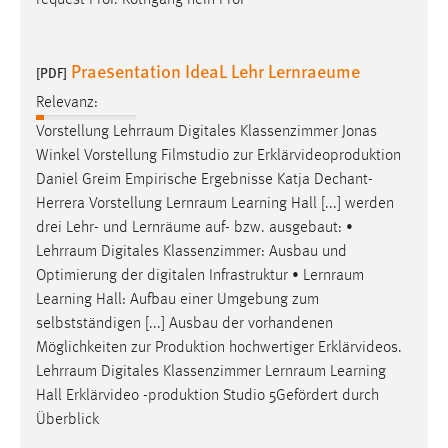
Praesentation IdeaL Lehr Lernraeume
[PDF]
Relevanz:
Vorstellung
Lehrraum
Digitales Klassenzimmer Jonas
Winkel Vorstellung Filmstudio zur Erklärvideoproduktion
Daniel Greim Empirische Ergebnisse Katja Dechant-
Herrera Vorstellung
Lernraum
Learning Hall [...] werden
drei Lehr- und Lernräume auf- bzw. ausgebaut: •
Lehrraum
Digitales Klassenzimmer: Ausbau und
Optimierung der digitalen Infrastruktur •
Lernraum
Learning Hall: Aufbau einer Umgebung zum
selbstständigen [...] Ausbau der vorhandenen
Möglichkeiten zur Produktion hochwertiger Erklärvideos.
Lehrraum
Digitales Klassenzimmer
Lernraum
Learning
Hall Erklärvideo -produktion Studio 5Gefördert durch
Überblick