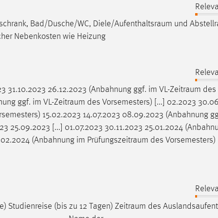
Releva
ühlschrank, Bad/Dusche/WC,
Diele/Aufenthaltsraum
und
Abstell
icher Nebenkosten wie Heizung
Releva
3 31.10.2023 26.12.2023 (Anbahnung ggf. im
VL-Zeitraum
des
nung ggf. im
VL-Zeitraum
des Vorsemesters) [...] 02.2023 30.0
semesters) 15.02.2023 14.07.2023 08.09.2023 (Anbahnung gg
3 25.09.2023 [...] 01.07.2023 30.11.2023 25.01.2024 (Anbahnu
8.02.2024 (Anbahnung im
Prüfungszeitraum
des Vorsemesters)
Releva
) Studienreise (bis zu 12 Tagen)
Zeitraum
des Auslandsaufent