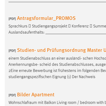
______________________________________________
Antragsformular_PROMOS
[PDF]
Sprachkurs  Studiengangsprojekt  Konferenz  Summer
Auslandsaufenthalts: ___________________________
Studien- und Prüfungsordnung Master U
[PDF]
einem Studienabschluss an einer ausländi- schen Hochs
Anerkennungsbe- scheid des Studienabschlusses, ausgestellt
2Eine erneute Bewerbung ist frühestens im folgenden
Be
studiengangspezifischen Eignung (1) Der Nachweis
Bilder Apartment
[PDF]
Wohnschlafraum
mit Balkon Living room / bedroom with b