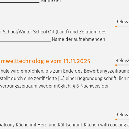
_______________ Name der
Releva
 School/Winter School Ort (Land) und
Zeitraum
des
_____________________ Name der aufnehmenden
mwelttechnologie vom 13.11.2025
Releva
chule wird empfohlen, bis zum Ende des
Bewerbungszeitraum
 durch eine zertifizierte [...] einer Begründung schrift- lich m
werbungszeitraum
wieder möglich. § 6 Nachweis der
Releva
alcony Küche mit Herd und Kühlschrank Kitchen with cooking a