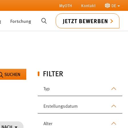
MyOTH
Kontakt
DE
JETZT BEWERBEN
g
Forschung
SUCHE
FILTER
SUCHEN
Typ
Erstellungsdatum
Alter
N NACH