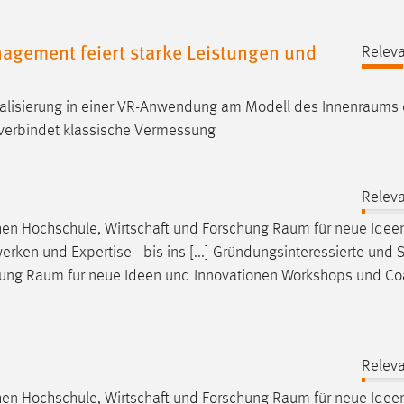
gement feiert starke Leistungen und
Releva
alisierung in einer VR-Anwendung am Modell des
Innenraums
 verbindet klassische Vermessung
Releva
chen Hochschule, Wirtschaft und Forschung
Raum
für neue Idee
en und Expertise - bis ins [...] Gründungsinteressierte und S
hung
Raum
für neue Ideen und Innovationen Workshops und Co
Releva
chen Hochschule, Wirtschaft und Forschung
Raum
für neue Idee