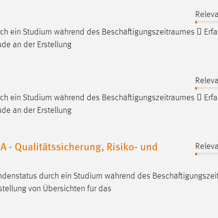
Releva
urch ein Studium während des
Beschäftigungszeitraumes
 Erfa
de an der Erstellung
Releva
urch ein Studium während des
Beschäftigungszeitraumes
 Erfa
de an der Erstellung
A - Qualitätssicherung, Risiko- und
Releva
endenstatus durch ein Studium während des
Beschäftigungsze
stellung von Übersichten für das