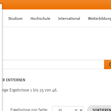
Studium
Hochschule
International
Weiterbildun
LTER ENTFERNEN
Zeige Ergebnisse 1 bis 25 von 46.
SORTIERE
Ergebnisse pro Seite: