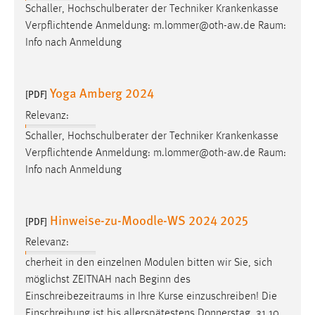
Schaller, Hochschulberater der Techniker Krankenkasse
Verpflichtende Anmeldung: m.lommer@oth-aw.de
Raum
:
Info nach Anmeldung
Yoga Amberg 2024
[PDF]
Relevanz:
Schaller, Hochschulberater der Techniker Krankenkasse
Verpflichtende Anmeldung: m.lommer@oth-aw.de
Raum
:
Info nach Anmeldung
Hinweise-zu-Moodle-WS 2024 2025
[PDF]
Relevanz:
cherheit in den einzelnen Modulen bitten wir Sie, sich
möglichst ZEITNAH nach Beginn des
Einschreibezeitraums
in Ihre Kurse einzuschreiben! Die
Einschreibung ist bis allerspätestens Donnerstag, 31.10