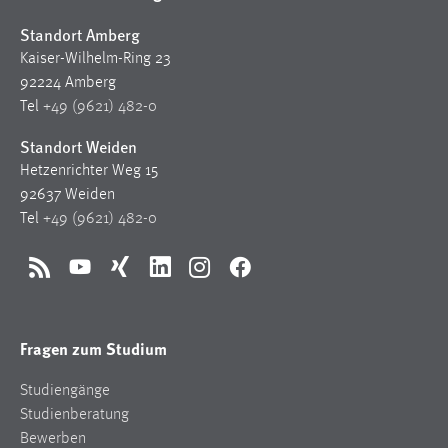
Standort Amberg
Kaiser-Wilhelm-Ring 23
92224 Amberg
Tel
+49 (9621) 482-0
Standort Weiden
Hetzenrichter Weg 15
92637 Weiden
Tel
+49 (9621) 482-0
RSS
YouTube
Xing
LinkedIn
Instagram
Facebook
Fragen zum Studium
Studiengänge
Studienberatung
Bewerben