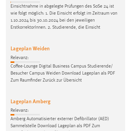
Einsichtnahme in abgelegte Prüfungen des SoSe 24 ist
wie folgt möglich: 1. Die Einsicht erfolgt im
Zeitraum
von
1.10.2024 bis 30.10.2024 bei den jeweiligen
ErstkorrektorInnen. 2. Studierende, die Einsicht
Lageplan Weiden
Relevanz:
Coffee-Lounge Digital Business Campus Studierende/
Besucher Campus Weiden Download Lageplan als PDF
Zum
Raumfinder
Zurück zur Übersicht
Lageplan Amberg
Relevanz:
Amberg Automatisierter externer Defibrillator (AED)
Sammelstelle Download Lageplan als PDF Zum