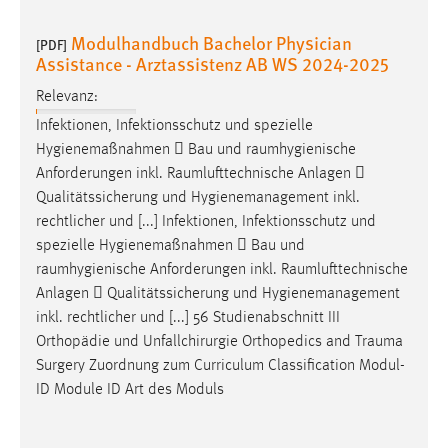
Modulhandbuch Bachelor Physician
[PDF]
Assistance - Arztassistenz AB WS 2024-2025
Relevanz:
Infektionen, Infektionsschutz und spezielle
Hygienemaßnahmen  Bau und
raumhygienische
Anforderungen inkl.
Raumlufttechnische
Anlagen 
Qualitätssicherung und Hygienemanagement inkl.
rechtlicher und [...] Infektionen, Infektionsschutz und
spezielle Hygienemaßnahmen  Bau und
raumhygienische
Anforderungen inkl.
Raumlufttechnische
Anlagen  Qualitätssicherung und Hygienemanagement
inkl. rechtlicher und [...] 56 Studienabschnitt III
Orthopädie und Unfallchirurgie Orthopedics and
Trauma
Surgery Zuordnung zum Curriculum Classification Modul-
ID Module ID Art des Moduls