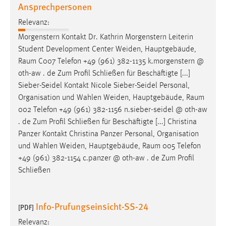
Ansprechpersonen
Relevanz:
Morgenstern Kontakt Dr. Kathrin Morgenstern Leiterin
Student Development Center Weiden, Hauptgebäude,
Raum
C007 Telefon +49 (961) 382-1135 k.morgenstern @
oth-aw . de Zum Profil Schließen für Beschäftigte [...]
Sieber-Seidel Kontakt Nicole Sieber-Seidel Personal,
Organisation und Wahlen Weiden, Hauptgebäude,
Raum
002 Telefon +49 (961) 382-1156 n.sieber-seidel @ oth-aw
. de Zum Profil Schließen für Beschäftigte [...] Christina
Panzer Kontakt Christina Panzer Personal, Organisation
und Wahlen Weiden, Hauptgebäude,
Raum
005 Telefon
+49 (961) 382-1154 c.panzer @ oth-aw . de Zum Profil
Schließen
Info-Prufungseinsicht-SS-24
[PDF]
Relevanz: