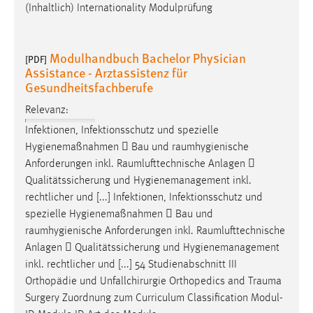
(Inhaltlich) Internationality Modulprüfung
Modulhandbuch Bachelor Physician
[PDF]
Assistance - Arztassistenz für
Gesundheitsfachberufe
Relevanz:
Infektionen, Infektionsschutz und spezielle
Hygienemaßnahmen  Bau und
raumhygienische
Anforderungen inkl.
Raumlufttechnische
Anlagen 
Qualitätssicherung und Hygienemanagement inkl.
rechtlicher und [...] Infektionen, Infektionsschutz und
spezielle Hygienemaßnahmen  Bau und
raumhygienische
Anforderungen inkl.
Raumlufttechnische
Anlagen  Qualitätssicherung und Hygienemanagement
inkl. rechtlicher und [...] 54 Studienabschnitt III
Orthopädie und Unfallchirurgie Orthopedics and
Trauma
Surgery Zuordnung zum Curriculum Classification Modul-