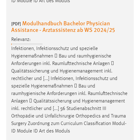
ID Module ID Art des Moduls
Modulhandbuch Bachelor Physician
[PDF]
Assistance - Arztassistenz ab WS 2024/25
Relevanz:
Infektionen, Infektionsschutz und spezielle
Hygienemaßnahmen  Bau und
raumhygienische
Anforderungen inkl.
Raumlufttechnische
Anlagen 
Qualitätssicherung und Hygienemanagement inkl.
rechtlicher und [...] Infektionen, Infektionsschutz und
spezielle Hygienemaßnahmen  Bau und
raumhygienische
Anforderungen inkl.
Raumlufttechnische
Anlagen  Qualitätssicherung und Hygienemanagement
inkl. rechtlicher und [...] 56 Studienabschnitt III
Orthopädie und Unfallchirurgie Orthopedics and
Trauma
Surgery Zuordnung zum Curriculum Classification Modul-
ID Module ID Art des Moduls