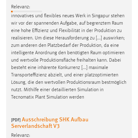
Relevanz:
innovatives und flexibles neues Werk in Singapur stehen
wir vor der spannenden Aufgabe, auf begrenztem
Raum
eine hohe Effizienz und Flexibilität in der Produktion zu
realisieren. Um diese Herausforderung zu [...] auswirken;
zum anderen den Platzbedarf der Produktion, da eine
intelligente Anordnung den benötigten
Raum
optimieren
und wertvolle Produktionsfläche freihalten kann. Dabei
besteht eine inhärente Konkurrenz [...] maximale
Transporteffizienz abzielt, und einer platzoptimierten
Lösung, die den wertvollen
Produktionsraum
bestmöglich
nutzt. Mithilfe einer detaillierten Simulation in
Tecnomatix Plant Simulation werden
Ausschreibung SHK Aufbau
[PDF]
Serverlandschaft V3
Relevanz: