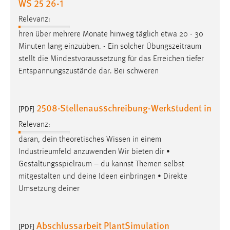
WS 25 26-1
Relevanz:
hren über mehrere Monate hinweg täglich etwa 20 - 30
Minuten lang einzuüben. - Ein solcher
Übungszeitraum
stellt die Mindestvoraussetzung für das Erreichen tiefer
Entspannungszustände dar. Bei schweren
2508-Stellenausschreibung-Werkstudent in
[PDF]
Relevanz:
daran, dein theoretisches Wissen in einem
Industrieumfeld anzuwenden Wir bieten dir •
Gestaltungsspielraum
– du kannst Themen selbst
mitgestalten und deine Ideen einbringen • Direkte
Umsetzung deiner
Abschlussarbeit PlantSimulation
[PDF]