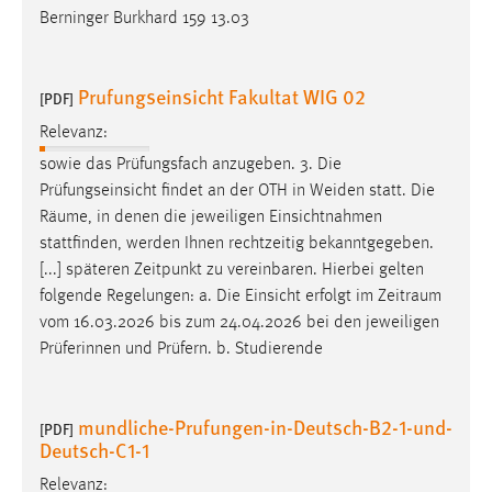
Berninger Burkhard 159 13.03
Prufungseinsicht Fakultat WIG 02
[PDF]
Relevanz:
sowie das Prüfungsfach anzugeben. 3. Die
Prüfungseinsicht findet an der OTH in Weiden statt. Die
Räume
, in denen die jeweiligen Einsichtnahmen
stattfinden, werden Ihnen rechtzeitig bekanntgegeben.
[...] späteren Zeitpunkt zu vereinbaren. Hierbei gelten
folgende Regelungen: a. Die Einsicht erfolgt im
Zeitraum
vom 16.03.2026 bis zum 24.04.2026 bei den jeweiligen
Prüferinnen und Prüfern. b. Studierende
mundliche-Prufungen-in-Deutsch-B2-1-und-
[PDF]
Deutsch-C1-1
Relevanz: