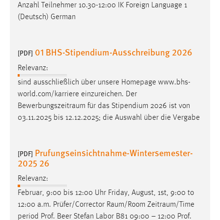
Anzahl Teilnehmer 10.30-12:00 IK Foreign Language 1
(Deutsch) German
01 BHS-Stipendium-Ausschreibung 2026
[PDF]
Relevanz:
sind ausschließlich über unsere Homepage www.bhs-
world.com/karriere einzureichen. Der
Bewerbungszeitraum
für das Stipendium 2026 ist von
03.11.2025 bis 12.12.2025; die Auswahl über die Vergabe
Prufungseinsichtnahme-Wintersemester-
[PDF]
2025 26
Relevanz:
Februar, 9:00 bis 12:00 Uhr Friday, August, 1st, 9:00 to
12:00 a.m. Prüfer/Corrector
Raum/Room
Zeitraum/Time
period Prof. Beer Stefan Labor B81 09:00 – 12:00 Prof.