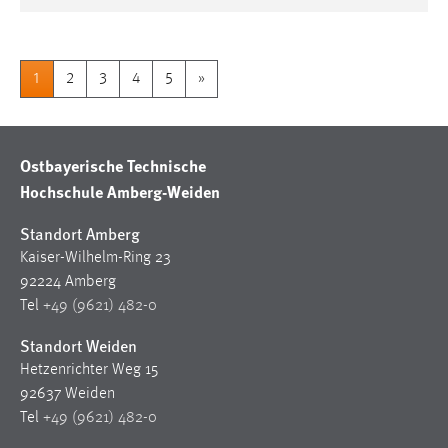
1
2
3
4
5
»
Ostbayerische Technische
Hochschule Amberg-Weiden
Standort Amberg
Kaiser-Wilhelm-Ring 23
92224 Amberg
Tel
+49 (9621) 482-0
Standort Weiden
Hetzenrichter Weg 15
92637 Weiden
Tel
+49 (9621) 482-0