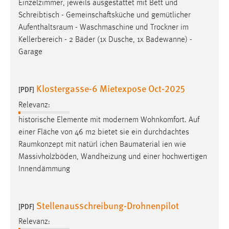
Einzelzimmer, jeweils ausgestattet mit Bett und
Schreibtisch - Gemeinschaftsküche und gemütlicher
Aufenthaltsraum
- Waschmaschine und Trockner im
Kellerbereich - 2 Bäder (1x Dusche, 1x Badewanne) -
Garage
Klostergasse-6 Mietexpose Oct-2025
[PDF]
Relevanz:
historische Elemente mit modernem Wohnkomfort. Auf
einer Fläche von 46 m2 bietet sie ein durchdachtes
Raumkonzept
mit natürl ichen Baumaterial ien wie
Massivholzböden, Wandheizung und einer hochwertigen
Innendämmung
Stellenausschreibung-Drohnenpilot
[PDF]
Relevanz: