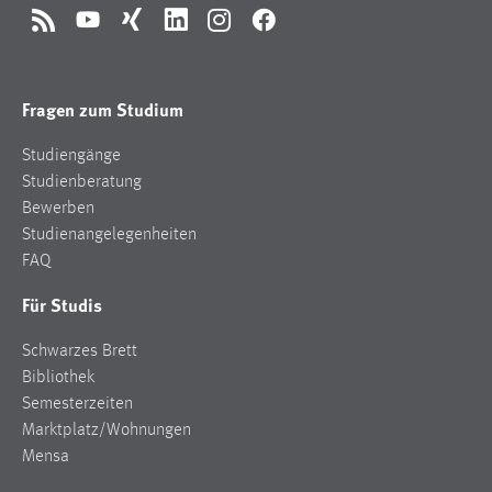
RSS
YouTube
Xing
LinkedIn
Instagram
Facebook
Fragen zum Studium
Studiengänge
Studienberatung
Bewerben
Studienangelegenheiten
FAQ
Für Studis
Schwarzes Brett
Bibliothek
Semesterzeiten
Marktplatz/Wohnungen
Mensa