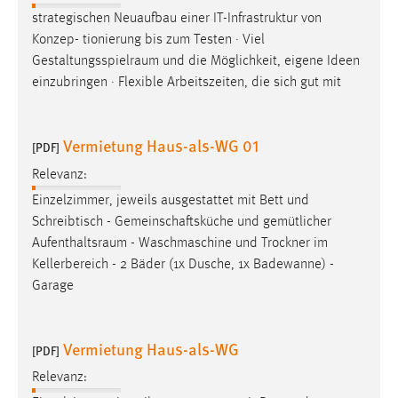
strategischen Neuaufbau einer IT-Infrastruktur von
Konzep- tionierung bis zum Testen · Viel
Gestaltungsspielraum
und die Möglichkeit, eigene Ideen
einzubringen · Flexible Arbeitszeiten, die sich gut mit
Vermietung Haus-als-WG 01
[PDF]
Relevanz:
Einzelzimmer, jeweils ausgestattet mit Bett und
Schreibtisch - Gemeinschaftsküche und gemütlicher
Aufenthaltsraum
- Waschmaschine und Trockner im
Kellerbereich - 2 Bäder (1x Dusche, 1x Badewanne) -
Garage
Vermietung Haus-als-WG
[PDF]
Relevanz: