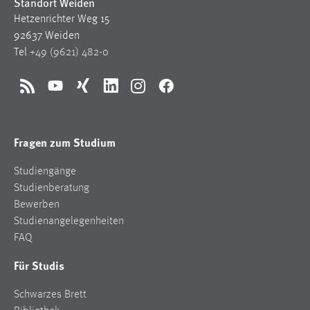
Standort Weiden
Hetzenrichter Weg 15
92637 Weiden
Tel
+49 (9621) 482-0
RSS
YouTube
Xing
LinkedIn
Instagram
Facebook
Fragen zum Studium
Studiengänge
Studienberatung
Bewerben
Studienangelegenheiten
FAQ
Für Studis
Schwarzes Brett