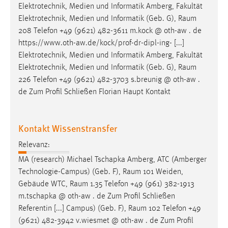
Elektrotechnik, Medien und Informatik Amberg, Fakultät
Elektrotechnik, Medien und Informatik (Geb. G),
Raum
208 Telefon +49 (9621) 482-3611 m.kock @ oth-aw . de
https://www.oth-aw.de/kock/prof-dr-dipl-ing- [...]
Elektrotechnik, Medien und Informatik Amberg, Fakultät
Elektrotechnik, Medien und Informatik (Geb. G),
Raum
226 Telefon +49 (9621) 482-3703 s.breunig @ oth-aw .
de Zum Profil Schließen Florian Haupt Kontakt
Kontakt Wissenstransfer
Relevanz:
MA (research) Michael Tschapka Amberg, ATC (Amberger
Technologie-Campus) (Geb. F),
Raum
101 Weiden,
Gebäude WTC,
Raum
1.35 Telefon +49 (961) 382-1913
m.tschapka @ oth-aw . de Zum Profil Schließen
Referentin [...] Campus) (Geb. F),
Raum
102 Telefon +49
(9621) 482-3942 v.wiesmet @ oth-aw . de Zum Profil