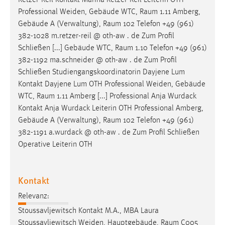
Professional Weiden, Gebäude WTC,
Raum
1.11 Amberg,
Gebäude A (Verwaltung),
Raum
102 Telefon +49 (961)
382-1028 m.retzer-reil @ oth-aw . de Zum Profil
Schließen [...] Gebäude WTC,
Raum
1.10 Telefon +49 (961)
382-1192 ma.schneider @ oth-aw . de Zum Profil
Schließen Studiengangskoordinatorin Dayjene Lum
Kontakt Dayjene Lum OTH Professional Weiden, Gebäude
WTC,
Raum
1.11 Amberg [...] Professional Anja Wurdack
Kontakt Anja Wurdack Leiterin OTH Professional Amberg,
Gebäude A (Verwaltung),
Raum
102 Telefon +49 (961)
382-1191 a.wurdack @ oth-aw . de Zum Profil Schließen
Operative Leiterin OTH
Kontakt
Relevanz:
Stoussavljewitsch Kontakt M.A., MBA Laura
Stoussavljewitsch Weiden, Hauptgebäude,
Raum
C005