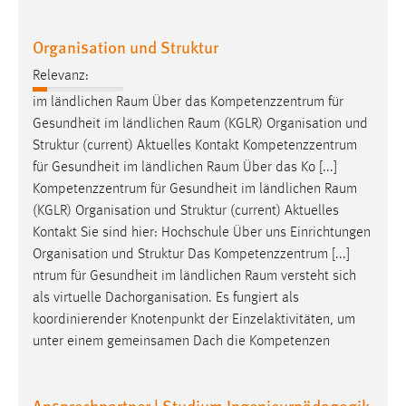
Organisation und Struktur
Relevanz:
im ländlichen
Raum
Über das Kompetenzzentrum für
Gesundheit im ländlichen
Raum
(KGLR) Organisation und
Struktur (current) Aktuelles Kontakt Kompetenzzentrum
für Gesundheit im ländlichen
Raum
Über das Ko [...]
Kompetenzzentrum für Gesundheit im ländlichen
Raum
(KGLR) Organisation und Struktur (current) Aktuelles
Kontakt Sie sind hier: Hochschule Über uns Einrichtungen
Organisation und Struktur Das Kompetenzzentrum [...]
ntrum für Gesundheit im ländlichen
Raum
versteht sich
als virtuelle Dachorganisation. Es fungiert als
koordinierender Knotenpunkt der Einzelaktivitäten, um
unter einem gemeinsamen Dach die Kompetenzen
Ansprechpartner | Studium Ingenieurpädagogik