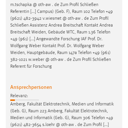
m.tschapka @ oth-aw . de Zum Profil Schließen
Referentin [...] Campus) (Geb. F),
Raum
102 Telefon +49
(9621) 482-3942 v.wiesmet @ oth-aw . de Zum Profil
Schließen Assistenz Andrea Breitschaft Kontakt Andrea
Breitschaft Weiden, Gebäude WTC,
Raum
1.36 Telefon
+49 (961) [...] Angewandte Forschung IAF Prof. Dr.
Wolfgang Weber Kontakt Prof. Dr. Wolfgang Weber
Weiden, Hauptgebäude,
Raum
147a Telefon +49 (961)
382-1021 w.weber @ oth-aw . de Zum Profil Schließen
Referent für Forschung
Ansprechpersonen
Relevanz:
Amberg, Fakultät Elektrotechnik, Medien und Informatik
(Geb. G),
Raum
223 Amberg, Fakultät Elektrotechnik,
Medien und Informatik (Geb. G),
Raum
306 Telefon +49
(9621) 482-3654 s.loehr @ oth-aw . de Zum Profil [...]