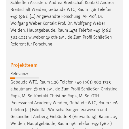
Schließen Assistenz Andrea Breitschaft Kontakt Andrea
Breitschaft Weiden, Gebäude WTC,
Raum
1.36 Telefon
+49 (961) [...] Angewandte Forschung IAF Prof. Dr.
Wolfgang Weber Kontakt Prof. Dr. Wolfgang Weber
Weiden, Hauptgebäude,
Raum
147a Telefon +49 (961)
382-1021 w.weber @ oth-aw . de Zum Profil Schließen
Referent für Forschung
Projektteam
Relevanz:
Gebäude WTC,
Raum
1.26 Telefon +49 (961) 382-1723
a.hautmann @ oth-aw . de Zum Profil Schließen Christine
Raps, M. Sc. Kontakt Christine Raps, M. Sc. OTH
Professional Academy Weiden, Gebäude WTC,
Raum
1.26
Telefon [...] Fakultät Wirtschaftsingenieurwesen und
Gesundheit Amberg, Gebäude B (Verwaltung),
Raum
205
Weiden, Hauptgebäude,
Raum
146 Telefon +49 (9621)