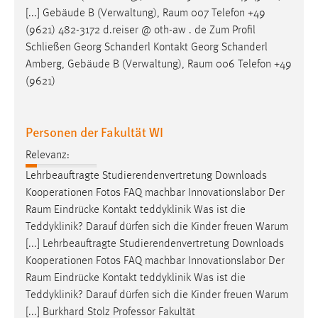
[...] Gebäude B (Verwaltung),
Raum
007 Telefon +49
(9621) 482-3172 d.reiser @ oth-aw . de Zum Profil
Schließen Georg Schanderl Kontakt Georg Schanderl
Amberg, Gebäude B (Verwaltung),
Raum
006 Telefon +49
(9621)
Personen der Fakultät WI
Relevanz:
Lehrbeauftragte Studierendenvertretung Downloads
Kooperationen Fotos FAQ machbar Innovationslabor Der
Raum
Eindrücke Kontakt teddyklinik Was ist die
Teddyklinik? Darauf dürfen sich die Kinder freuen Warum
[...] Lehrbeauftragte Studierendenvertretung Downloads
Kooperationen Fotos FAQ machbar Innovationslabor Der
Raum
Eindrücke Kontakt teddyklinik Was ist die
Teddyklinik? Darauf dürfen sich die Kinder freuen Warum
[...] Burkhard Stolz Professor Fakultät