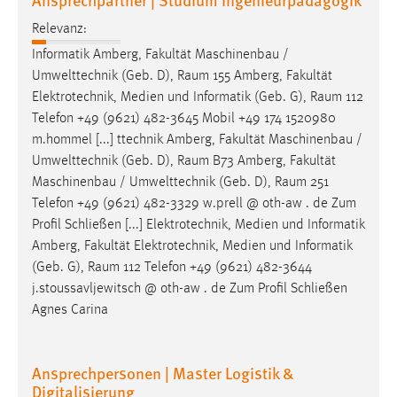
Relevanz:
Informatik Amberg, Fakultät Maschinenbau /
Umwelttechnik (Geb. D),
Raum
155 Amberg, Fakultät
Elektrotechnik, Medien und Informatik (Geb. G),
Raum
112
Telefon +49 (9621) 482-3645 Mobil +49 174 1520980
m.hommel [...] ttechnik Amberg, Fakultät Maschinenbau /
Umwelttechnik (Geb. D),
Raum
B73 Amberg, Fakultät
Maschinenbau / Umwelttechnik (Geb. D),
Raum
251
Telefon +49 (9621) 482-3329 w.prell @ oth-aw . de Zum
Profil Schließen [...] Elektrotechnik, Medien und Informatik
Amberg, Fakultät Elektrotechnik, Medien und Informatik
(Geb. G),
Raum
112 Telefon +49 (9621) 482-3644
j.stoussavljewitsch @ oth-aw . de Zum Profil Schließen
Agnes Carina
Ansprechpersonen | Master Logistik &
Digitalisierung