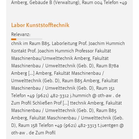
Amberg, Gebäude B (Verwaltung),
Raum
004 Telefon +49
Labor Kunststofftechnik
Relevanz:
chnik im
Raum
B85. Laborleitung Prof. Joachim Hummich
Kontakt Prof. Joachim Hummich Professor Fakultät
Maschinenbau/Umwelttechnik Amberg, Fakultät
Maschinenbau / Umwelttechnik (Geb. D),
Raum
B78a
Amberg [...] Amberg, Fakultät Maschinenbau /
Umwelttechnik (Geb. D),
Raum
B85 Amberg, Fakultät
Maschinenbau / Umwelttechnik (Geb. D),
Raum
151
Telefon +49 (9621) 482-3312 j.hummich @ oth-aw . de
Zum Profil Schließen Prof [...] ttechnik Amberg, Fakultät
Maschinenbau / Umwelttechnik (Geb. D),
Raum
B85
Amberg, Fakultät Maschinenbau / Umwelttechnik (Geb.
D),
Raum
158 Telefon +49 (9621) 482-3313 t.juentgen @
oth-aw . de Zum Profil