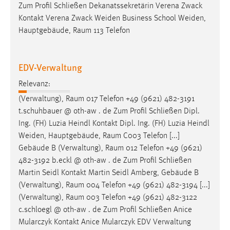
Zum Profil Schließen Dekanatssekretärin Verena Zwack
Kontakt Verena Zwack Weiden Business School Weiden,
Hauptgebäude,
Raum
113 Telefon
EDV-Verwaltung
Relevanz:
(Verwaltung),
Raum
017 Telefon +49 (9621) 482-3191
t.schuhbauer @ oth-aw . de Zum Profil Schließen Dipl.
Ing. (FH) Luzia Heindl Kontakt Dipl. Ing. (FH) Luzia Heindl
Weiden, Hauptgebäude,
Raum
C003 Telefon [...]
Gebäude B (Verwaltung),
Raum
012 Telefon +49 (9621)
482-3192 b.eckl @ oth-aw . de Zum Profil Schließen
Martin Seidl Kontakt Martin Seidl Amberg, Gebäude B
(Verwaltung),
Raum
004 Telefon +49 (9621) 482-3194 [...]
(Verwaltung),
Raum
003 Telefon +49 (9621) 482-3122
c.schloegl @ oth-aw . de Zum Profil Schließen Anice
Mularczyk Kontakt Anice Mularczyk EDV Verwaltung