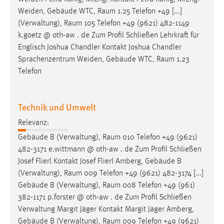
Weiden, Gebäude WTC,
Raum
1.25 Telefon +49 [...]
(Verwaltung),
Raum
105 Telefon +49 (9621) 482-1149
k.goetz @ oth-aw . de Zum Profil Schließen Lehrkraft für
Englisch Joshua Chandler Kontakt Joshua Chandler
Sprachenzentrum Weiden, Gebäude WTC,
Raum
1.23
Telefon
Technik und Umwelt
Relevanz:
Gebäude B (Verwaltung),
Raum
010 Telefon +49 (9621)
482-3171 e.wittmann @ oth-aw . de Zum Profil Schließen
Josef Flierl Kontakt Josef Flierl Amberg, Gebäude B
(Verwaltung),
Raum
009 Telefon +49 (9621) 482-3174 [...]
Gebäude B (Verwaltung),
Raum
008 Telefon +49 (961)
382-1171 p.forster @ oth-aw . de Zum Profil Schließen
Verwaltung Margit Jäger Kontakt Margit Jäger Amberg,
Gebäude B (Verwaltung),
Raum
009 Telefon +49 (9621)