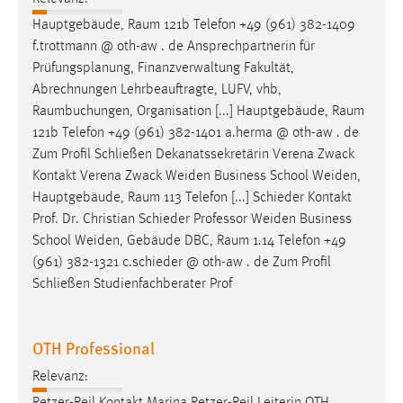
Hauptgebäude,
Raum
121b Telefon +49 (961) 382-1409
f.trottmann @ oth-aw . de Ansprechpartnerin für
Prüfungsplanung, Finanzverwaltung Fakultät,
Abrechnungen Lehrbeauftragte, LUFV, vhb,
Raumbuchungen
, Organisation [...] Hauptgebäude,
Raum
121b Telefon +49 (961) 382-1401 a.herma @ oth-aw . de
Zum Profil Schließen Dekanatssekretärin Verena Zwack
Kontakt Verena Zwack Weiden Business School Weiden,
Hauptgebäude,
Raum
113 Telefon [...] Schieder Kontakt
Prof. Dr. Christian Schieder Professor Weiden Business
School Weiden, Gebäude DBC,
Raum
1.14 Telefon +49
(961) 382-1321 c.schieder @ oth-aw . de Zum Profil
Schließen Studienfachberater Prof
OTH Professional
Relevanz:
Retzer-Reil Kontakt Marina Retzer-Reil Leiterin OTH