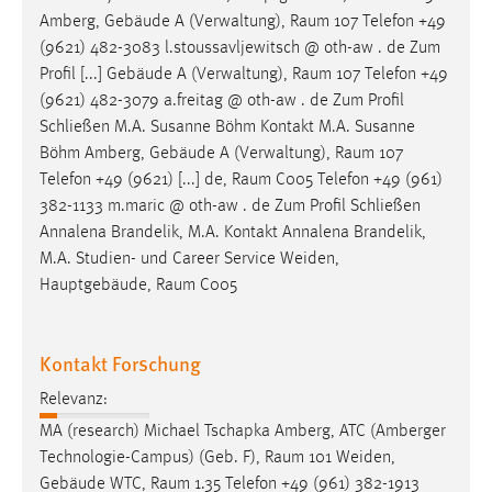
Amberg, Gebäude A (Verwaltung),
Raum
107 Telefon +49
(9621) 482-3083 l.stoussavljewitsch @ oth-aw . de Zum
Profil [...] Gebäude A (Verwaltung),
Raum
107 Telefon +49
(9621) 482-3079 a.freitag @ oth-aw . de Zum Profil
Schließen M.A. Susanne Böhm Kontakt M.A. Susanne
Böhm Amberg, Gebäude A (Verwaltung),
Raum
107
Telefon +49 (9621) [...] de,
Raum
C005 Telefon +49 (961)
382-1133 m.maric @ oth-aw . de Zum Profil Schließen
Annalena Brandelik, M.A. Kontakt Annalena Brandelik,
M.A. Studien- und Career Service Weiden,
Hauptgebäude,
Raum
C005
Kontakt Forschung
Relevanz:
MA (research) Michael Tschapka Amberg, ATC (Amberger
Technologie-Campus) (Geb. F),
Raum
101 Weiden,
Gebäude WTC,
Raum
1.35 Telefon +49 (961) 382-1913