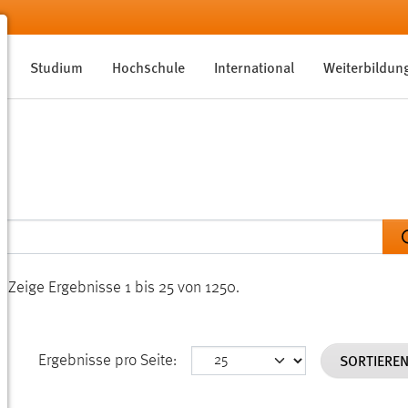
Studium
Hochschule
International
Weiterbildun
n.
Zeige Ergebnisse 1 bis 25 von 1250.
SORTIERE
Ergebnisse pro Seite: