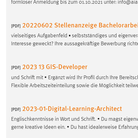
formloser Anmeldung bis zum 01.10.2021 unter: info@aia
20220602 Stellenanzeige Bachelorarbei
[PDF]
vielseitiges Aufgabenfeld ▪ selbstständiges und eigenve
Interesse geweckt? Ihre aussagekräftige Bewerbung richte
2023 13 GIS-Developer
[PDF]
und Schrift mit • Ergänzt wird Ihr Profil durch Ihre Berei
Flexible Arbeitszeiteinteilung sowie die Möglichkeit teil
2023-01-Digital-Learning-Architect
[PDF]
Englischkenntnisse in Wort und Schrift. • Du magst eigenv
gerne kreative Ideen ein. • Du hast idealerweise Erfahru