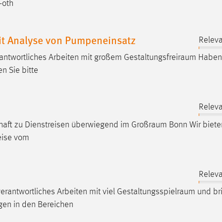
-oth
t Analyse von Pumpeneinsatz
Releva
rantwortliches Arbeiten mit großem
Gestaltungsfreiraum
Haben 
n Sie bitte
Releva
tschaft zu Dienstreisen überwiegend im
Großraum
Bonn Wir biete
weise vom
Releva
erantwortliches Arbeiten mit viel
Gestaltungsspielraum
und br
ngen in den Bereichen