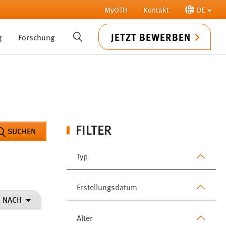
MyOTH
Kontakt
DE
JETZT BEWERBEN
g
Forschung
SUCHE
FILTER
SUCHEN
Typ
Erstellungsdatum
N NACH
Alter