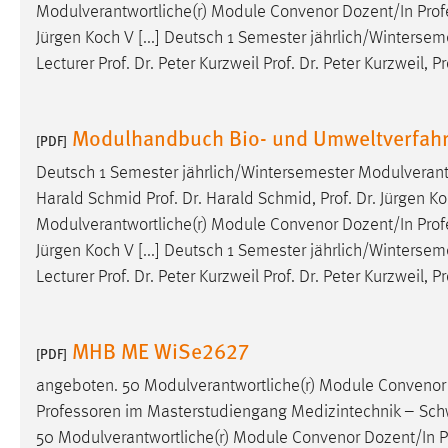
Modulverantwortliche(r) Module Convenor Dozent/In
Prof
Jürgen Koch V [...] Deutsch 1 Semester jährlich/Winters
Lecturer Prof. Dr. Peter Kurzweil Prof. Dr. Peter Kurzweil, 
Modulhandbuch Bio- und Umweltverfahr
[PDF]
Deutsch 1 Semester jährlich/Wintersemester Modulveran
Harald Schmid Prof. Dr. Harald Schmid, Prof. Dr. Jürgen 
Modulverantwortliche(r) Module Convenor Dozent/In
Prof
Jürgen Koch V [...] Deutsch 1 Semester jährlich/Winters
Lecturer Prof. Dr. Peter Kurzweil Prof. Dr. Peter Kurzweil, 
MHB ME WiSe2627
[PDF]
angeboten. 50 Modulverantwortliche(r) Module Convenor
Professoren
im Masterstudiengang Medizintechnik – Schw
50 Modulverantwortliche(r) Module Convenor Dozent/In
P