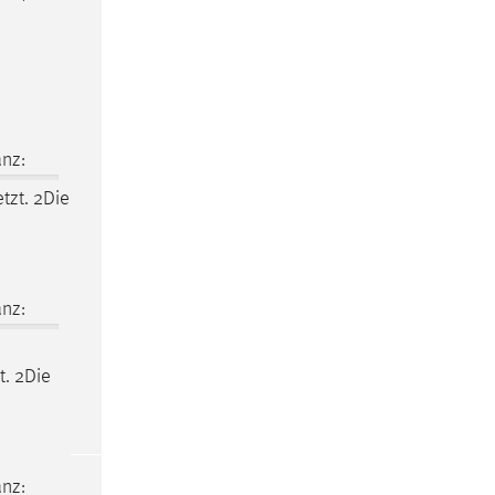
nz:
zt. 2Die
nz:
t. 2Die
nz: