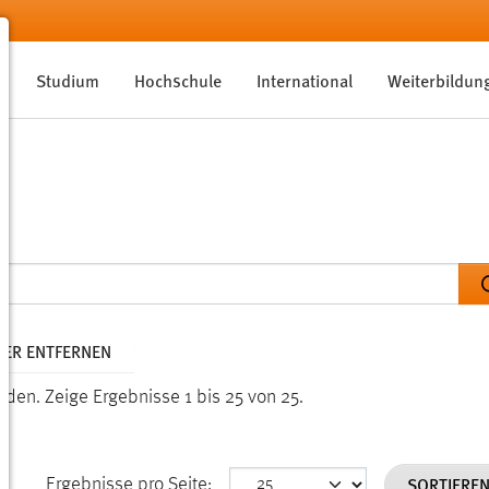
Studium
Hochschule
International
Weiterbildun
LTER ENTFERNEN
unden.
Zeige Ergebnisse 1 bis 25 von 25.
SORTIERE
Ergebnisse pro Seite: