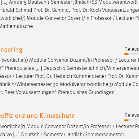
 [...] Amberg Deutsch 1 Semester jährlich/SS Modulverantwortli
. Harald Schmid Prof. Dr. Schmid, Prof. Dr. Koch Voraussetzungen*
wortliche(r) Module Convenor Dozent/In
Professor
/ Lecturer P
 Mathematische
neering
Releva
ntwortliche(r) Module Convenor Dozent/In
Professor
/ Lecturer P
 Prerequisites [...] Deutsch 1 Semester jährlich/Wintersemest
essor
/ Lecturer Prof. Dr. Heinrich Kammerdiener Prof. Dr. Kam
 jährlich/Wintersemester 30 Modulverantwortliche(r) Module C
. Dr. Beer Voraussetzungen* Prerequisites Grundlagen
effizienz und Klimaschutz
Releva
twortliche(r) Module Convenor Dozent/In
Professor
/ Lecturer Pr
Koch Vo [...] Deutsch 1 Semester jährlich/Sommersemester