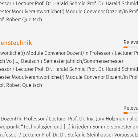
essor
/ Lecturer Prof. Dr. Harald Schmid Prof. Dr. Harald Schmid,
emester Modulverantwortliche(r) Module Convenor Dozent/In
Pro
Prof. Robert Queitsch
enstechnik
Releva
twortliche(r) Module Convenor Dozent/In
Professor
/ Lecturer Pr
Koch Vo [...] Deutsch 1 Semester jährlich/Sommersemester
essor
/ Lecturer Prof. Dr. Harald Schmid Prof. Dr. Harald Schmid,
emester Modulverantwortliche(r) Module Convenor Dozent/In
Pro
Prof. Robert Queitsch
Releva
 Dozent/In
Professor
/ Lecturer Prof. Dr.-Ing. Jörg Holzmann alle
erpunkt “Technologien und [...] in jedem Sommersemester a
rofessor
/ Lecturer Prof. Dr. Dr. Stefanie Steinhauser Vorausse