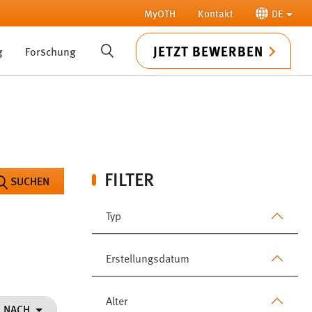
MyOTH
Kontakt
DE
JETZT BEWERBEN
g
Forschung
SUCHE
FILTER
SUCHEN
Typ
Erstellungsdatum
Alter
N NACH