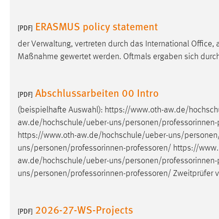
ERASMUS policy statement
[PDF]
der Verwaltung, vertreten durch das International Offic
Maßnahme gewertet werden. Oftmals ergaben sich durch
Abschlussarbeiten 00 Intro
[PDF]
(beispielhafte Auswahl):
https://www.oth-aw.de/hochsch
aw.de/hochschule/ueber-uns/personen/professorinnen-
https://www.oth-aw.de/hochschule/ueber-uns/personen/
uns/personen/professorinnen-professoren
/ https://www.
aw.de/hochschule/ueber-uns/personen/professorinnen-
uns/personen/professorinnen-professoren
/ Zweitprüfer 
2026-27-WS-Projects
[PDF]