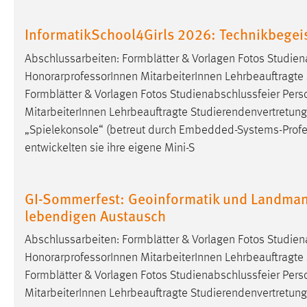
externen Medien Cookies gesetzt.
InformatikSchool4Girls 2026: Technikbegei
YouTube
Abschlussarbeiten: Formblätter & Vorlagen Fotos Studie
HonorarprofessorInnen MitarbeiterInnen Lehrbeauftragte S
Vimeo
Formblätter & Vorlagen Fotos Studienabschlussfeier Per
MitarbeiterInnen Lehrbeauftragte Studierendenvertretung 
„Spielekonsole“ (betreut durch Embedded-Systems-
Prof
entwickelten sie ihre eigene Mini-S
GI-Sommerfest: Geoinformatik und Landmana
lebendigen Austausch
Abschlussarbeiten: Formblätter & Vorlagen Fotos Studie
HonorarprofessorInnen MitarbeiterInnen Lehrbeauftragte S
Formblätter & Vorlagen Fotos Studienabschlussfeier Per
MitarbeiterInnen Lehrbeauftragte Studierendenvertretung 