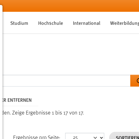
Studium
Hochschule
International
Weiterbildun
LTER ENTFERNEN
nden.
Zeige Ergebnisse 1 bis 17 von 17.
SORTIERE
Ergebnisse pro Seite: