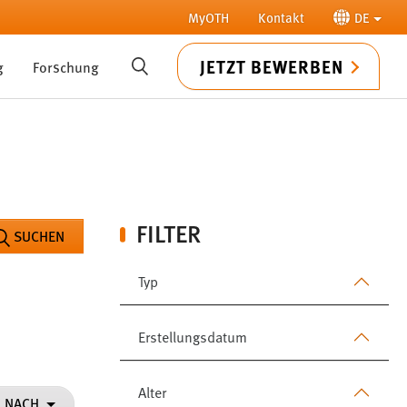
MyOTH
Kontakt
DE
JETZT BEWERBEN
g
Forschung
SUCHE
FILTER
SUCHEN
Typ
Erstellungsdatum
Alter
N NACH