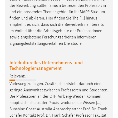
der Bewerbung sollten eine/n betreuenden
Professor
/in
und ein passendes Themengebiet für Ihr MAPR-Studium
finden und abklären. Hier finden Sie The [...] hinaus
empfiehlt es sich, dass sich die BewerberInnen bereits
im Vorfeld über die Arbeitsgebiete der
Professor
Innen
sowie angebotene Forschungsarbeiten informieren.
Eignungsfeststellungsverfahren Die studie
Interkulturelles Unternehmens- und
Technologiemanagement
Relevanz:
Vorlesung zu folgen. Zusätzlich entsteht dadurch eine
geringe Anonymität zwischen
Professoren
und Studenten.
Die
Professoren
an der OTH Amberg-Weiden kommen
hauptsächlich aus der Praxis, wodurch sie Wissen [...]
Sunshine Coast Australia Ansprechpartner Prof. Dr. Frank
Schäfer Kontakt Prof. Dr. Frank Schäfer
Professor
Fakultät