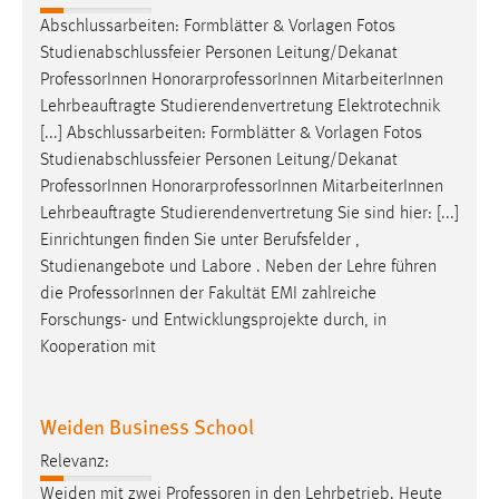
Abschlussarbeiten: Formblätter & Vorlagen Fotos
Studienabschlussfeier Personen Leitung/Dekanat
Professor
Innen HonorarprofessorInnen MitarbeiterInnen
Lehrbeauftragte Studierendenvertretung Elektrotechnik
[...] Abschlussarbeiten: Formblätter & Vorlagen Fotos
Studienabschlussfeier Personen Leitung/Dekanat
Professor
Innen HonorarprofessorInnen MitarbeiterInnen
Lehrbeauftragte Studierendenvertretung Sie sind hier: [...]
Einrichtungen finden Sie unter Berufsfelder ,
Studienangebote und Labore . Neben der Lehre führen
die
Professor
Innen der Fakultät EMI zahlreiche
Forschungs- und Entwicklungsprojekte durch, in
Kooperation mit
Weiden Business School
Relevanz:
Weiden mit zwei
Professoren
in den Lehrbetrieb. Heute