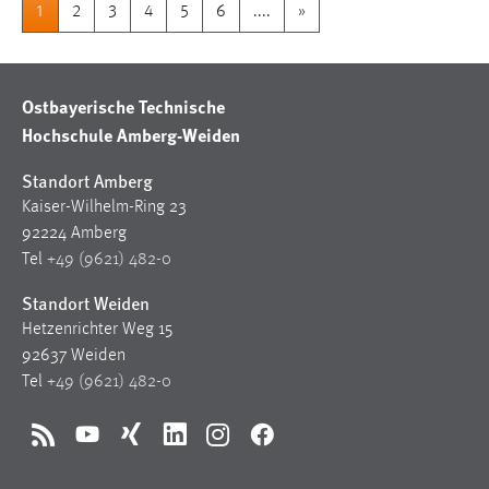
1
2
3
4
5
6
....
»
Ostbayerische Technische
Hochschule Amberg-Weiden
Standort Amberg
Kaiser-Wilhelm-Ring 23
92224 Amberg
Tel
+49 (9621) 482-0
Standort Weiden
Hetzenrichter Weg 15
92637 Weiden
Tel
+49 (9621) 482-0
RSS
YouTube
Xing
LinkedIn
Instagram
Facebook