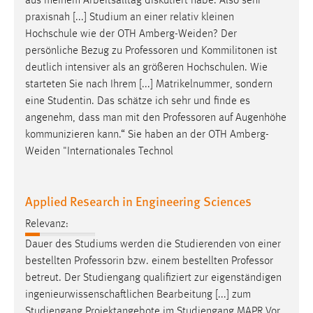
aus meinem Arbeitsalltag diskutiert habe. Also sehr
praxisnah [...] Studium an einer relativ kleinen
Hochschule wie der OTH Amberg-Weiden? Der
persönliche Bezug zu
Professoren
und Kommilitonen ist
deutlich intensiver als an größeren Hochschulen. Wie
starteten Sie nach Ihrem [...] Matrikelnummer, sondern
eine Studentin. Das schätze ich sehr und finde es
angenehm, dass man mit den
Professoren
auf Augenhöhe
kommunizieren kann.“ Sie haben an der OTH Amberg-
Weiden "Internationales Technol
Applied Research in Engineering Sciences
Relevanz:
Dauer des Studiums werden die Studierenden von einer
bestellten Professorin bzw. einem bestellten
Professor
betreut. Der Studiengang qualifiziert zur eigenständigen
ingenieurwissenschaftlichen Bearbeitung [...] zum
Studiengang Projektangebote im Studiengang MAPR Vor