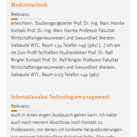
Medizintechnik
Relevanz:
erleichtern. Studiengangsleiter Prof. Dr.-Ing. Marc Hainke
Kontakt Prof. Dr.-Ing. Marc Hainke
Professor
Fakultät
Wirtschaftsingenieurwesen und Gesundheit Weiden,
Gebäude WTC, Raum 1.34 Telefon +49 (961) [...] oth-aw .
de Zum Profil Schließen Studiendekan Prof. Dr. Ralf
Ringler Kontakt Prof. Dr. Ralf Ringler
Professor
Fakultät
Wirtschaftsingenieurwesen und Gesundheit Weiden,
Gebäude WTC, Raum 0.03 Telefon +49 (961)
Internationales Technologiemanagement
Relevanz:
auch in einen engen Austausch gehen kann. Ich hatte
auch nach meinem Abschluss noch Kontakt zu
Professoren
, mit denen ich konkrete Herausforderungen