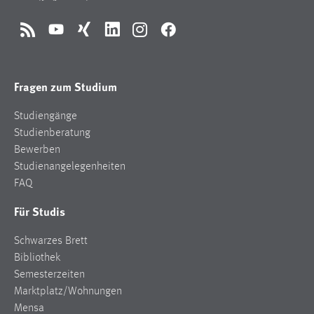
RSS
YouTube
Xing
LinkedIn
Instagram
Facebook
Fragen zum Studium
Studiengänge
Studienberatung
Bewerben
Studienangelegenheiten
FAQ
Für Studis
Schwarzes Brett
Bibliothek
Semesterzeiten
Marktplatz/Wohnungen
Mensa