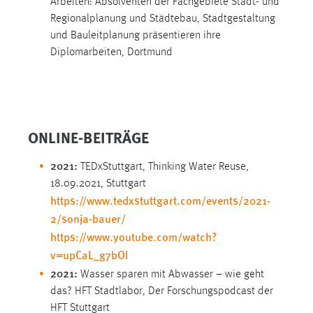
Arbeiten: Absolventen der Fachgebiete Stadt- und
Regionalplanung und Städtebau, Stadtgestaltung
und Bauleitplanung präsentieren ihre
Diplomarbeiten, Dortmund
ONLINE-BEITRÄGE
2021:
TEDxStuttgart, Thinking Water Reuse,
18.09.2021, Stuttgart
https://www.tedxstuttgart.com/events/2021-
2/sonja-bauer/
https://www.youtube.com/watch?
v=upCaL_g7bOI
2021:
Wasser sparen mit Abwasser – wie geht
das? HFT Stadtlabor, Der Forschungspodcast der
HFT Stuttgart