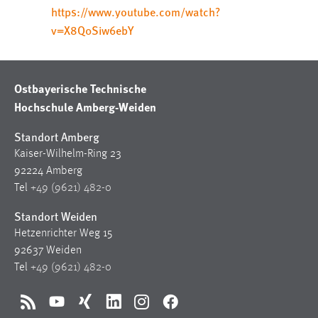
https://www.youtube.com/watch?
v=X8Q0Siw6ebY
Ostbayerische Technische
Hochschule Amberg-Weiden
Standort Amberg
Kaiser-Wilhelm-Ring 23
92224 Amberg
Tel
+49 (9621) 482-0
Standort Weiden
Hetzenrichter Weg 15
92637 Weiden
Tel
+49 (9621) 482-0
RSS
YouTube
Xing
LinkedIn
Instagram
Facebook