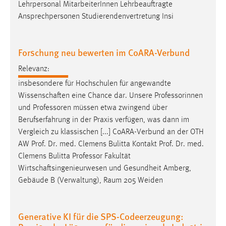
Lehrpersonal MitarbeiterInnen Lehrbeauftragte
Ansprechpersonen Studierendenvertretung Insi
Forschung neu bewerten im CoARA-Verbund
Relevanz:
insbesondere für Hochschulen für angewandte
Wissenschaften eine Chance dar. Unsere Professorinnen
und
Professoren
müssen etwa zwingend über
Berufserfahrung in der Praxis verfügen, was dann im
Vergleich zu klassischen [...] CoARA-Verbund an der OTH
AW Prof. Dr. med. Clemens Bulitta Kontakt Prof. Dr. med.
Clemens Bulitta
Professor
Fakultät
Wirtschaftsingenieurwesen und Gesundheit Amberg,
Gebäude B (Verwaltung), Raum 205 Weiden
Generative KI für die SPS-Codeerzeugung: