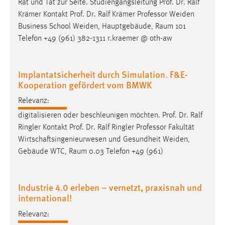
Rat und Tat zur Seite. Studiengangsleitung Prof. Dr. Ralf
Krämer Kontakt Prof. Dr. Ralf Krämer
Professor
Weiden
Business School Weiden, Hauptgebäude, Raum 101
Telefon +49 (961) 382-1311 r.kraemer @ oth-aw
Implantatsicherheit durch Simulation. F&E-
Kooperation gefördert vom BMWK
Relevanz:
digitalisieren oder beschleunigen möchten. Prof. Dr. Ralf
Ringler Kontakt Prof. Dr. Ralf Ringler
Professor
Fakultät
Wirtschaftsingenieurwesen und Gesundheit Weiden,
Gebäude WTC, Raum 0.03 Telefon +49 (961)
Industrie 4.0 erleben – vernetzt, praxisnah und
international!
Relevanz: