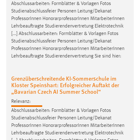
Abschlussarbeiten: Formblätter & Vorlagen Fotos
Studienabschlussfeier Personen Leitung/Dekanat
Professor
Innen HonorarprofessorInnen MitarbeiterInnen
Lehrbeauftragte Studierendenvertretung Elektrotechnik
[...] Abschlussarbeiten: Formblätter & Vorlagen Fotos
Studienabschlussfeier Personen Leitung/Dekanat
Professor
Innen HonorarprofessorInnen MitarbeiterInnen
Lehrbeauftragte Studierendenvertretung Sie sind hier:
Grenzüberschreitende KI-Sommerschule im
Kloster Speinshart: Erfolgreicher Auftakt der
„Bavarian Czech AI Summer School“
Relevanz:
Abschlussarbeiten: Formblätter & Vorlagen Fotos
Studienabschlussfeier Personen Leitung/Dekanat
Professor
Innen HonorarprofessorInnen MitarbeiterInnen
Lehrbeauftragte Studierendenvertretung Elektrotechnik