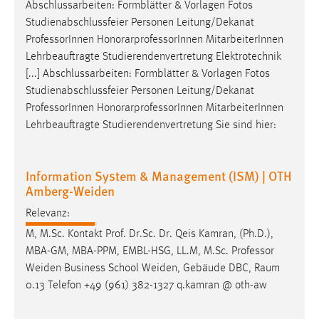
Abschlussarbeiten: Formblätter & Vorlagen Fotos
Studienabschlussfeier Personen Leitung/Dekanat
Professor
Innen HonorarprofessorInnen MitarbeiterInnen
Lehrbeauftragte Studierendenvertretung Elektrotechnik
[...] Abschlussarbeiten: Formblätter & Vorlagen Fotos
Studienabschlussfeier Personen Leitung/Dekanat
Professor
Innen HonorarprofessorInnen MitarbeiterInnen
Lehrbeauftragte Studierendenvertretung Sie sind hier:
Information System & Management (ISM) | OTH
Amberg-Weiden
Relevanz:
M, M.Sc. Kontakt Prof. Dr.Sc. Dr. Qeis Kamran, (Ph.D.),
MBA-GM, MBA-PPM, EMBL-HSG, LL.M, M.Sc.
Professor
Weiden Business School Weiden, Gebäude DBC, Raum
0.13 Telefon +49 (961) 382-1327 q.kamran @ oth-aw