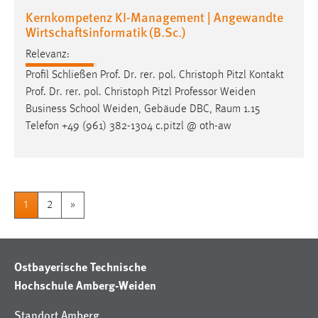
Kernkompetenz KI-Management | Angewandte
Wirtschaftsinformatik (B.Sc.)
Relevanz:
Profil Schließen Prof. Dr. rer. pol. Christoph Pitzl Kontakt
Prof. Dr. rer. pol. Christoph Pitzl
Professor
Weiden
Business School Weiden, Gebäude DBC, Raum 1.15
Telefon +49 (961) 382-1304 c.pitzl @ oth-aw
1
2
»
Ostbayerische Technische
Hochschule Amberg-Weiden
Standort Amberg