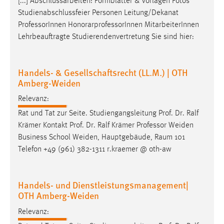
[...] Abschlussarbeiten: Formblätter & Vorlagen Fotos
Studienabschlussfeier Personen Leitung/Dekanat
Professor
Innen HonorarprofessorInnen MitarbeiterInnen
Lehrbeauftragte Studierendenvertretung Sie sind hier:
Handels- & Gesellschaftsrecht (LL.M.) | OTH
Amberg-Weiden
Relevanz:
Rat und Tat zur Seite. Studiengangsleitung Prof. Dr. Ralf
Krämer Kontakt Prof. Dr. Ralf Krämer
Professor
Weiden
Business School Weiden, Hauptgebäude, Raum 101
Telefon +49 (961) 382-1311 r.kraemer @ oth-aw
Handels- und Dienstleistungsmanagement|
OTH Amberg-Weiden
Relevanz: