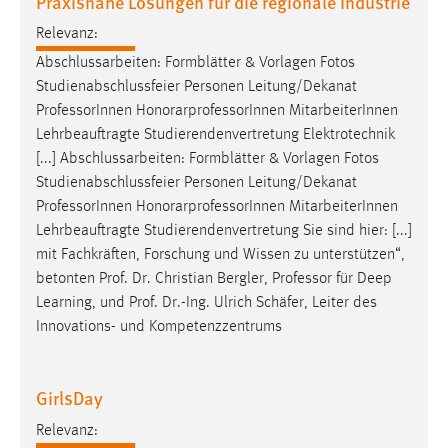
Praxisnahe Lösungen für die regionale Industrie
Relevanz:
Abschlussarbeiten: Formblätter & Vorlagen Fotos
Studienabschlussfeier Personen Leitung/Dekanat
Professor
Innen HonorarprofessorInnen MitarbeiterInnen
Lehrbeauftragte Studierendenvertretung Elektrotechnik
[...] Abschlussarbeiten: Formblätter & Vorlagen Fotos
Studienabschlussfeier Personen Leitung/Dekanat
Professor
Innen HonorarprofessorInnen MitarbeiterInnen
Lehrbeauftragte Studierendenvertretung Sie sind hier: [...]
mit Fachkräften, Forschung und Wissen zu unterstützen“,
betonten Prof. Dr. Christian Bergler,
Professor
für Deep
Learning, und Prof. Dr.-Ing. Ulrich Schäfer, Leiter des
Innovations- und Kompetenzzentrums
GirlsDay
Relevanz: