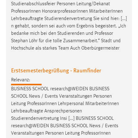
Studienabschlussfeier Personen Leitung/Dekanat
Professor
Innen HonorarprofessorInnen MitarbeiterInnen
Lehrbeauftragte Studierendenvertretung Sie sind hier: [...]
n gehabt, sondern sei auch vom Ergebnis begeistert. „Ich
bedanke mich bei den Studierenden und
Professor
Stephan Löhr für die tolle Zusammenarbeit.“ Stadt und
Hochschule als starkes Team Auch Oberbürgermeister
Erstsemesterbegrüßung - Raumfinder
Relevanz:
BUSINESS SCHOOL research@WEIDEN BUSINESS
SCHOOL News / Events Veranstaltungen Personen
Leitung
Professor
Innen Lehrpersonal MitarbeiterInnen
Lehrbeauftragte Ansprechpersonen
Studierendenvertretung Insi [...] BUSINESS SCHOOL
research@WEIDEN BUSINESS SCHOOL News / Events
Veranstaltungen Personen Leitung
Professor
Innen