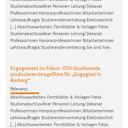
Studienabschlussfeier Personen Leitung/Dekanat
Professor
Innen HonorarprofessorInnen MitarbeiterInnen
Lehrbeauftragte Studierendenvertretung Elektrotechnik
[...] Abschlussarbeiten: Formblätter & Vorlagen Fotos
Studienabschlussfeier Personen Leitung/Dekanat
Professor
Innen HonorarprofessorInnen MitarbeiterInnen
Lehrbeauftragte Studierendenvertretung Sie sind hier:
Engagement im Fokus: OTH-Studierende
produzieren Imagefilme für „Engagiert in
Amberg“
Relevanz:
Abschlussarbeiten: Formblätter & Vorlagen Fotos
Studienabschlussfeier Personen Leitung/Dekanat
Professor
Innen HonorarprofessorInnen MitarbeiterInnen
Lehrbeauftragte Studierendenvertretung Elektrotechnik
[...] Abschlussarbeiten: Formblätter & Vorlagen Fotos