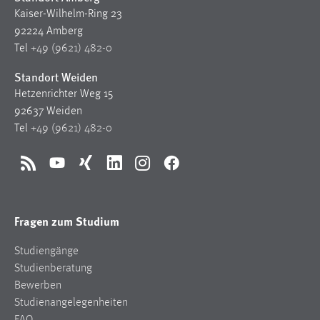
Kaiser-Wilhelm-Ring 23
92224 Amberg
Tel
+49 (9621) 482-0
Standort Weiden
Hetzenrichter Weg 15
92637 Weiden
Tel
+49 (9621) 482-0
RSS
YouTube
Xing
LinkedIn
Instagram
Facebook
Fragen zum Studium
Studiengänge
Studienberatung
Bewerben
Studienangelegenheiten