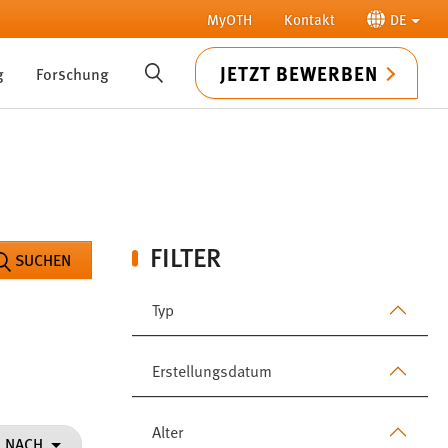
MyOTH
Kontakt
DE
JETZT BEWERBEN
g
Forschung
SUCHE
FILTER
SUCHEN
Typ
Erstellungsdatum
Alter
N NACH