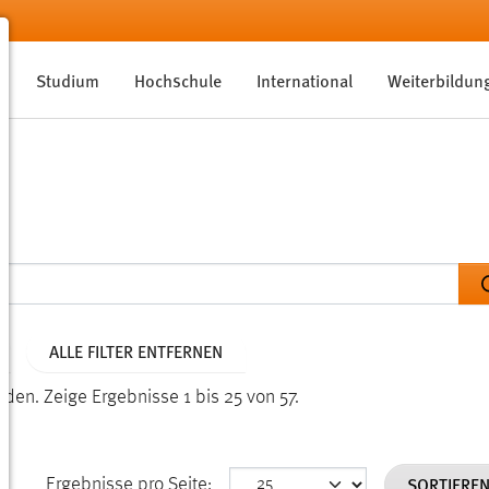
Studium
Hochschule
International
Weiterbildun
ALLE FILTER ENTFERNEN
unden.
Zeige Ergebnisse 1 bis 25 von 57.
SORTIERE
Ergebnisse pro Seite: