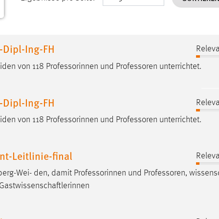
-Dipl-Ing-FH
Releva
den von 118 Professorinnen und
Professoren
unterrichtet.
-Dipl-Ing-FH
Releva
den von 118 Professorinnen und
Professoren
unterrichtet.
Leitlinie-final
Releva
mberg-Wei- den, damit Professorinnen und
Professoren
, wissens
 Gastwissenschaftlerinnen